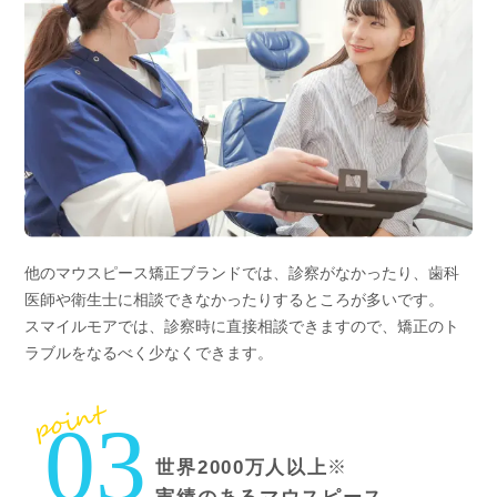
他のマウスピース矯正ブランドでは、診察がなかったり、歯科
医師や衛生士に相談できなかったりするところが多いです。
スマイルモアでは、診察時に直接相談できますので、矯正のト
ラブルをなるべく少なくできます。
point
03
※
世界2000万人以上