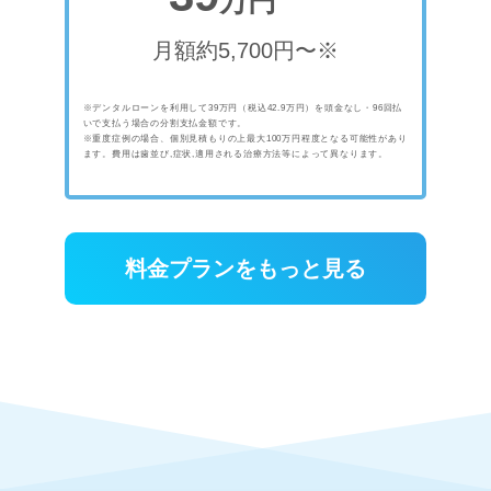
万円
月額約5,700円〜※
※デンタルローンを利用して39万円（税込42.9万円）を頭金なし・96回払
いで支払う場合の分割支払金額です。
※重度症例の場合、個別見積もりの上最大100万円程度となる可能性があり
ます。費用は歯並び,症状,適用される治療方法等によって異なります。
料金プランをもっと見る