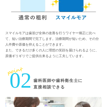
スマイルモアは歯並び全体の改善を行うワイヤー矯正に比べ
て、短い治療期間で完了します。治療期間が短いため、その分
人件費や原価を抑えることができます。
また、できるだけ多くの人に理想の笑顔を届けられるように、
原価ギリギリでご提供出来るように工夫しています。
point
02
歯科医師や歯科衛生士に
直接相談できる