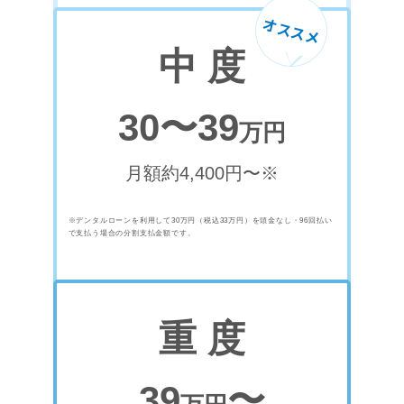
オススメ
中 度
30〜39
万円
月額約4,400円〜※
※デンタルローンを利用して30万円（税込33万円）を頭金なし・96回払い
で支払う場合の分割支払金額です。
重 度
39
〜