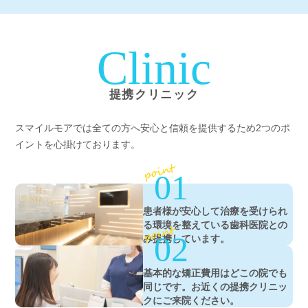
Clinic
提携クリニック
スマイルモアでは全ての方へ安心と信頼を提供するため2つのポ
イントを心掛けております。
point
01
患者様が安心して治療を受けられ
る環境を整えている歯科医院との
point
02
み提携しています。
基本的な矯正費用はどこの院でも
同じです。お近くの提携クリニッ
クにご来院ください。