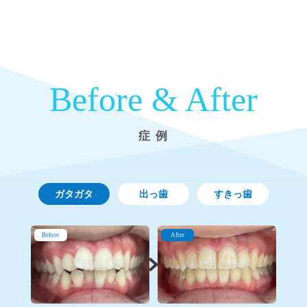
Before & After
症 例
ガタガタ
出っ歯
すきっ歯
Before
After
Before