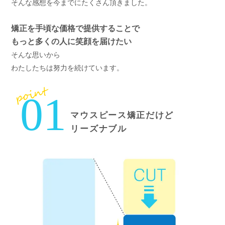
そんな感想を今までにたくさん頂きました。
矯正を手頃な価格で提供することで
もっと多くの人に笑顔を届けたい
そんな思いから
わたしたちは努力を続けています。
point
01
マウスピース矯正だけど
リーズナブル