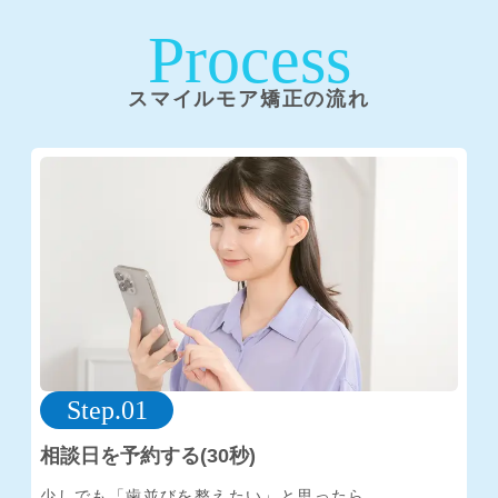
Process
スマイルモア矯正の流れ
Step.01
相談日を予約する(30秒)
少しでも「歯並びを整えたい」と思ったら、
