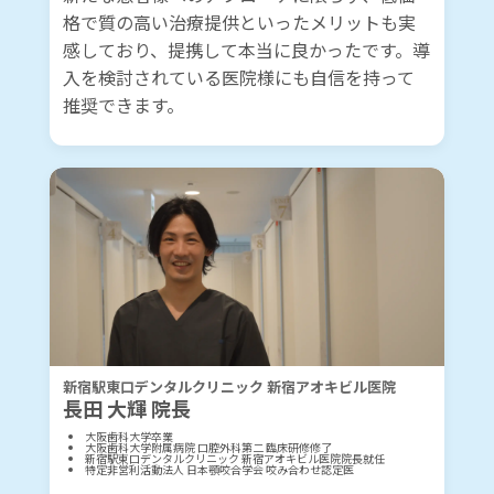
格で質の高い治療提供といったメリットも実
感しており、提携して本当に良かったです。導
入を検討されている医院様にも自信を持って
推奨できます。
新宿駅東口デンタルクリニック 新宿アオキビル医院
長田 大輝 院長
大阪歯科大学卒業
大阪歯科大学附属病院 口腔外科第二 臨床研修修了
新宿駅東口デンタルクリニック 新宿アオキビル医院院長就任
特定非営利活動法人 日本顎咬合学会 咬み合わせ認定医