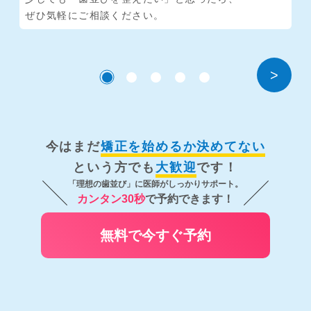
ぜひ気軽にご相談ください。
>
今はまだ
矯正を始めるか決めてない
という方でも
大歓迎
です！
「理想の歯並び」に医師がしっかりサポート。
カンタン30秒
で予約できます！
無料で今すぐ予約