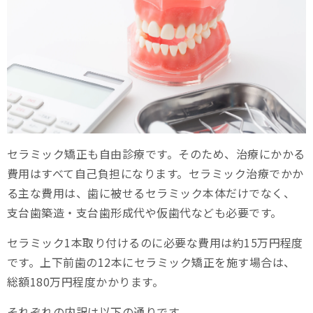
セラミック矯正も自由診療です。そのため、治療にかかる
費用はすべて自己負担になります。セラミック治療でかか
る主な費用は、歯に被せるセラミック本体だけでなく、
支台歯築造・支台歯形成代や仮歯代なども必要です。
セラミック1本取り付けるのに必要な費用は約15万円程度
です。上下前歯の12本にセラミック矯正を施す場合は、
総額180万円程度かかります。
それぞれの内訳は以下の通りです。