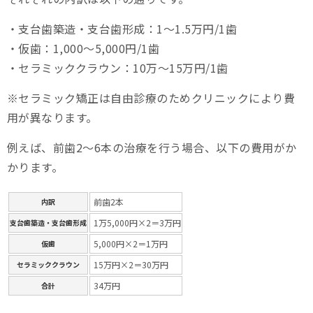
・支台歯築造・支台歯形成：1～1.5万円/1歯
・仮歯：1,000～5,000円/1歯
・セラミッククラウン：10万～15万円/1歯
※セラミック矯正は自由診療のためクリニックにより費
用が異なります。
例えば、前歯2～6本の治療を行う場合、以下の費用がか
かります。
前歯2本
内訳
1万5,000円×2＝3万円
支台歯築造・支台歯形成
5,000円×2＝1万円
仮歯
15万円×2＝30万円
セラミッククラウン
34万円
合計