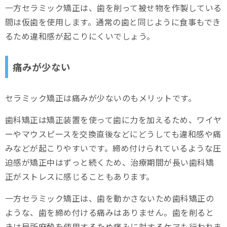
一方セラミック矯正は、歯を削って被せ物を作製している
間は仮歯を使用します。通常の歯と同じように食事もでき
るため違和感が起こりにくいでしょう。
痛みが少ない
セラミック矯正は痛みが少ないのもメリットです。
歯科矯正は矯正装置を使って歯に力を加えるため、ワイヤ
ーやマウスピースを交換直後などにどうしても違和感や痛
みなどが起こりやすいです。締め付けられているような圧
迫感が矯正中はずっと続くため、治療期間が長い歯科矯
正がストレスに感じることもあります。
一方セラミック矯正は、歯を動かさないため歯科矯正の
ような、歯を締め付ける痛みはありません。歯を削ると
きは局所麻酔を使用するため痛みに対するケアも行われま