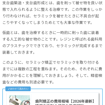
支台歯築造・支台歯形成とは、歯を削って被せ物を良い状
態で入れられるように整える治療です。この作業をしっか
り行わなければ、セラミックを被せたときに不具合が起
こりやすくなってしまうためとても大事な作業です。
仮歯とは、歯を治療するときに一時的に削った歯に装着
する人工的な被せ物のことです。レジンと呼ばれる歯科用
のプラスチックでできており、セラミックが完成するまで
装着しておきます。
このように、セラミック矯正でセラミックを取り付ける
までには複数の工程を重ねます。そのため、それぞれに費
用がかかることを理解しておきましょう。そして、精密検
査などの費用も別途必要です。
歯列矯正の費用相場【2026年最新】