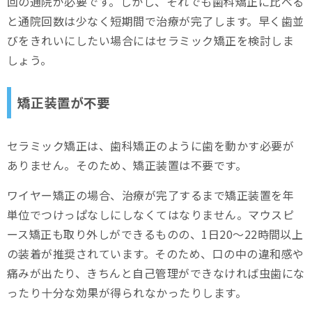
回の通院が必要です。しかし、それでも歯科矯正に比べる
と通院回数は少なく短期間で治療が完了します。早く歯並
びをきれいにしたい場合にはセラミック矯正を検討しま
しょう。
矯正装置が不要
セラミック矯正は、歯科矯正のように歯を動かす必要が
ありません。そのため、矯正装置は不要です。
ワイヤー矯正の場合、治療が完了するまで矯正装置を年
単位でつけっぱなしにしなくてはなりません。マウスピ
ース矯正も取り外しができるものの、1日20～22時間以上
の装着が推奨されています。そのため、口の中の違和感や
痛みが出たり、きちんと自己管理ができなければ虫歯にな
ったり十分な効果が得られなかったりします。