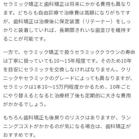
セラミック矯正と歯科矯正は将来にかかる費用も異なり
ます。どちらも自由診療で治療費は高額になりがちです
が、歯科矯正は治療後に保定装置（リテーナー）をしっ
かりと装着していれば、長期間きれいな歯並びを維持す
ることが可能です。
一方で、セラミック矯正で扱うセラミッククラウンの寿命
は丁寧に扱っていても10～15年程度です。そのため10年
を目安にセラミックを交換しなければなりません。クリ
ニックやセラミックのグレードによっても異なりますが、
セラミックは1本10～15万円程度かかるため、10年ごと
にやり替えるとなると治療終了後も定期的に大きな費用
がかかるでしょう。
もちろん歯科矯正も後戻りのリスクはありますが、ラン
ニングコストがかかるのが気になる場合は、歯科矯正が
おすすめです。