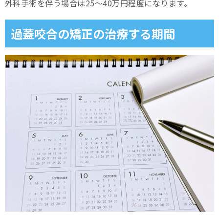
外科手術を伴う場合は25～40万円程度になります。
過蓋咬合の矯正の治療する期間