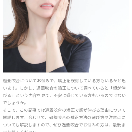
過蓋咬合についてお悩みで、矯正を検討している方もいるかと思
います。しかし、過蓋咬合の矯正について調べていると「顔が伸
びる」という内容を見て、不安に感じている方もいるのではない
でしょうか。
そこで、この記事では過蓋咬合の矯正で顔が伸びる理由について
解説します。合わせて、過蓋咬合の矯正方法の選び方や注意点に
ついても解説しますので、ぜひ過蓋咬合でお悩みの方は、最後ま