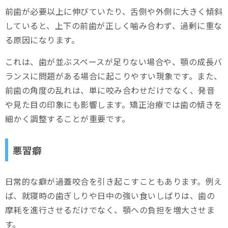
前歯が必要以上に伸びていたり、舌側や外側に大きく傾斜
していると、上下の前歯が正しく噛み合わず、過剰に重な
る原因になります。
これは、歯が並ぶスペースが足りない場合や、顎の成長バ
ランスに問題がある場合に起こりやすい現象です。また、
前歯の角度の乱れは、単に咬み合わせだけでなく、発音
や見た目の印象にも影響します。矯正治療では歯の傾きを
細かく調整することが重要です。
悪習癖
日常的な癖が過蓋咬合を引き起こすこともあります。例え
ば、就寝時の歯ぎしりや日中の強い食いしばりは、歯の
摩耗を進行させるだけでなく、顎への負担を増大させま
す。