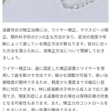
過蓋咬合の矯正治療には、ワイヤー矯正、マウスピース矯
正、顎外科手術の3つの主な方法があり、症状の程度や年
齢によって適している矯正方法が異なります。自分に合っ
た方法を選ぶために、各矯正方法について理解しておき
ましょう。
ワイヤー矯正は、歯に固定した矯正装置とワイヤーを使
用して歯を動かす方法です。細かな調整が可能で、高い治
療精度が期待できるため、軽度から重度までの幅広い症
例に対応できます。特に成長期の子供から成人まで広く適
用でき、顎変形症による過蓋咬合の場合は保険診療の対象
となる可能性もあります。また、矯正力のコントロールを
しやすいため、早い効果が期待できます。