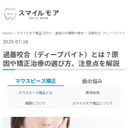
Home
スマイルモア矯正ブログ
歯並びの種類や症状
過蓋咬合（ディープバイト
2025-07-16
過蓋咬合（ディープバイト）とは？原
因や矯正治療の選び方、注意点を解説
マウスピース矯正
歯の悩み
マウスピース矯正とは
費用相場
期間について
スマイルモア矯正について