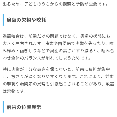
出るため、子どものうちからの観察と予防が重要です。
奥歯の欠損や咬耗
過蓋咬合は、前歯だけの問題ではなく、奥歯の状態にも
大きく左右されます。虫歯や歯周病で奥歯を失ったり、噛
み締め・歯ぎしりなどで奥歯の高さがすり減ると、噛み合
わせ全体のバランスが崩れてしまうためです。
特に奥歯が十分な高さを保てないと、前歯に負担が集中
し、被さりが深くなりやすくなります。これにより、前歯
の摩耗や顎関節の異常も引き起こされることがあり、放置
は禁物です。
前歯の位置異常