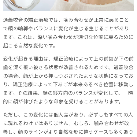
過蓋咬合の矯正治療では、噛み合わせが正常に戻ること
で顔の輪郭やバランスに変化が生じる生じることがあり
ます。これは、深い噛み合わせが適切な位置に戻るために
起こる自然な変化です。
変化が起きる理由は、矯正治療によって上の前歯が下の前
歯を深く覆い被さる状態が改善されるためです。過蓋咬合
の場合、顔が上から押しつぶされたような状態になってお
り、矯正治療によって下あごが本来あるべき位置に移動し
ます。その結果、顔の縦方向のバランスが変化して、一時
的に顔が伸びたような印象を受けることがあります。
ただし、この変化には個人差があり、必ずしもすべての人
に現れるわけではありません。むしろ、噛み合わせが改
善し、顔のラインがより自然な形に整うケースも多くあり