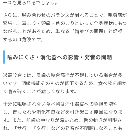
ースも見られるでしょう。
さらに、噛み合わせのバランスが崩れることで、咀嚼筋が
緊張し、肩こり・頭痛・首のこりといった全身症状にもつ
ながることがあるため、単なる「歯並びの問題」と軽視
するのは危険です。
噛みにくさ・消化器への影響・発音の問題
過蓋咬合では、奥歯の咬合高径が不足している場合が多
いです。咀嚼機能そのものが低下するため、食べ物を細か
く噛み砕くことが難しくなります。
十分に咀嚼されない食べ物は消化器官への負担を増や
し、胃もたれや消化不良などを引き起こす原因になりま
す。また、前歯の重なりが深いため、舌の動きが制限さ
れ、「サ行」「タ行」などの発音が不明瞭になることも