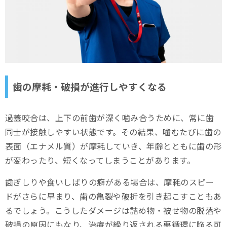
歯の摩耗・破損が進行しやすくなる
過蓋咬合は、上下の前歯が深く噛み合うために、常に歯
同士が接触しやすい状態です。その結果、噛むたびに歯の
表面（エナメル質）が摩耗していき、年齢とともに歯の形
が変わったり、短くなってしまうことがあります。
歯ぎしりや食いしばりの癖がある場合は、摩耗のスピー
ドがさらに早まり、歯の亀裂や破折を引き起こすこともあ
るでしょう。こうしたダメージは詰め物・被せ物の脱落や
破損の原因にもなり、治療が繰り返される悪循環に陥る可