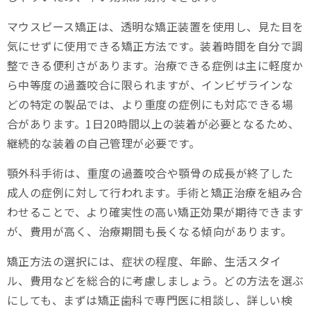
マウスピース矯正は、透明な矯正装置を使用し、見た目を
気にせずに使用できる矯正方法です。装着時間を自分で調
整できる便利さがあります。治療できる症例は主に軽度か
ら中等度の過蓋咬合に限られますが、インビザラインな
どの特定の製品では、より重度の症例にも対応できる場
合があります。1日20時間以上の装着が必要となるため、
継続的な装着の自己管理が必要です。
顎外科手術は、重度の過蓋咬合や顎骨の成長が終了した
成人の症例に対して行われます。手術と矯正治療を組み合
わせることで、より確実性の高い矯正効果が期待できます
が、費用が高く、治療期間も長くなる傾向があります。
矯正方法の選択には、症状の程度、年齢、生活スタイ
ル、費用などを総合的に考慮しましょう。どの方法を選ぶ
にしても、まずは矯正歯科で専門医に相談し、詳しい検