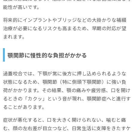
能性が高いです。
将来的にインプラントやブリッジなどの大掛かりな補綴
治療が必要になるリスクも高まるため、早期の対応が望
まれます。
顎関節に慢性的な負担がかかる
過蓋咬合では、下顎が常に後方に押し込められるような
状態になるため、顎関節（特に側頭下顎関節）に強い負
荷がかかります。その結果、顎の痛みや疲労感、口を開け
るときの「カクッ」という音が現れ、顎関節症へと進行す
ることがあります。
症状が悪化すると、口を大きく開けられない、噛むと痛
む、顔の左右差が目立つなど、日常生活に支障をきたすケ