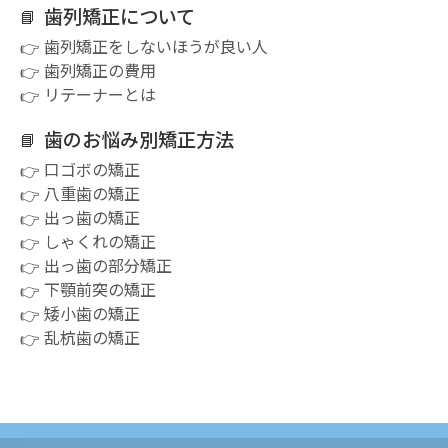
歯列矯正について
歯列矯正をしないほうが良い人
歯列矯正の費用
リテーナーとは
歯のお悩み別矯正方法
口ゴボの矯正
八重歯の矯正
出っ歯の矯正
しゃくれの矯正
出っ歯の部分矯正
下顎前突の矯正
矮小歯の矯正
乱杭歯の矯正