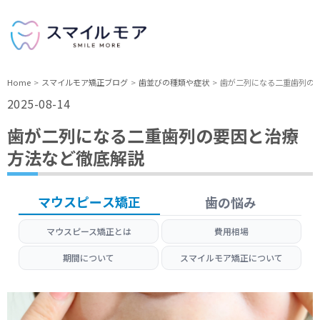
Home
スマイルモア矯正ブログ
歯並びの種類や症状
歯が二列になる二重歯列の
2025-08-14
歯が二列になる二重歯列の要因と治療
方法など徹底解説
マウスピース矯正
歯の悩み
マウスピース矯正とは
費用相場
期間について
スマイルモア矯正について