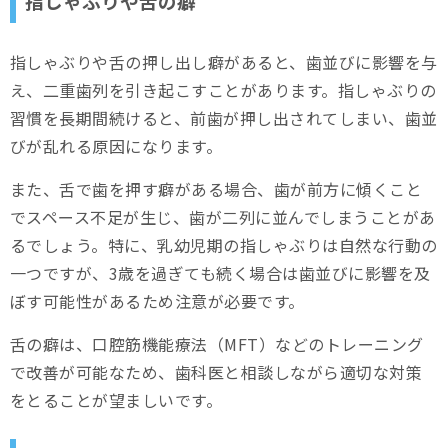
指しゃぶりや舌の癖
指しゃぶりや舌の押し出し癖があると、歯並びに影響を与
え、二重歯列を引き起こすことがあります。指しゃぶりの
習慣を長期間続けると、前歯が押し出されてしまい、歯並
びが乱れる原因になります。
また、舌で歯を押す癖がある場合、歯が前方に傾くこと
でスペース不足が生じ、歯が二列に並んでしまうことがあ
るでしょう。特に、乳幼児期の指しゃぶりは自然な行動の
一つですが、3歳を過ぎても続く場合は歯並びに影響を及
ぼす可能性があるため注意が必要です。
舌の癖は、口腔筋機能療法（MFT）などのトレーニング
で改善が可能なため、歯科医と相談しながら適切な対策
をとることが望ましいです。