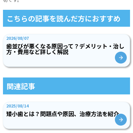
こちらの記事を読んだ方におすすめ
2026/08/07
歯並びが悪くなる原因って？デメリット・治し
方・費用など詳しく解説
関連記事
2025/08/14
矮小歯とは？問題点や原因、治療方法を紹介