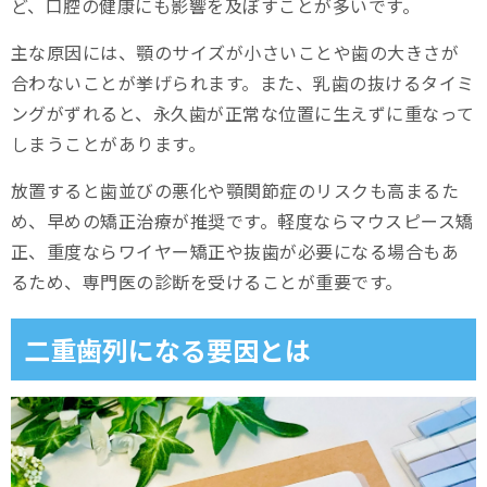
ど、口腔の健康にも影響を及ぼすことが多いです。
まとめ
主な原因には、顎のサイズが小さいことや歯の大きさが
合わないことが挙げられます。また、乳歯の抜けるタイミ
ングがずれると、永久歯が正常な位置に生えずに重なって
しまうことがあります。
放置すると歯並びの悪化や顎関節症のリスクも高まるた
め、早めの矯正治療が推奨です。軽度ならマウスピース矯
正、重度ならワイヤー矯正や抜歯が必要になる場合もあ
るため、専門医の診断を受けることが重要です。
二重歯列になる要因とは