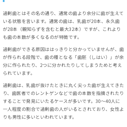
過剰歯とはその名の通り、通常の歯より余分に歯が生えて
いる状態を言います。通常の歯は、乳歯が20本、永久歯
が28本（親知らずを含むと最大32本）ですが、これより
も歯の本数が多くなるのが特徴です。
過剰歯ができる原因ははっきりと分かっていませんが、歯
が作られる段階で、歯の種となる「歯胚（しはい）」が余
分に作られたり、2つに分かれたりしてしまうためと考え
られています。
過剰歯は、乳歯が抜けたときに丸く尖った歯が生えてきた
り、歯医者でのレントゲンなどで歯の本数を指摘されたり
することで発見にいたるケースが多いです。30～40人に
一人程度の割合で過剰歯の人がいるとされており、女性よ
りも男性に多いといわれています。