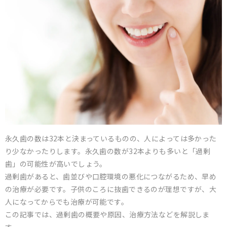
永久歯の数は32本と決まっているものの、人によっては多かった
り少なかったりします。永久歯の数が32本よりも多いと「過剰
歯」の可能性が高いでしょう。
過剰歯があると、歯並びや口腔環境の悪化につながるため、早め
の治療が必要です。子供のころに抜歯できるのが理想ですが、大
人になってからでも治療が可能です。
この記事では、過剰歯の概要や原因、治療方法などを解説しま