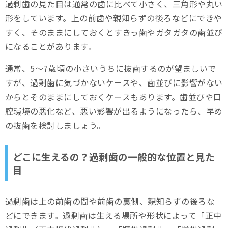
過剰歯の見た目は通常の歯に比べて小さく、三角形や丸い
形をしています。上の前歯や親知らずの後ろなどにできや
すく、そのままにしておくとすきっ歯やガタガタの歯並び
になることがあります。
通常、5～7歳頃の小さいうちに抜歯するのが望ましいで
すが、過剰歯に気づかないケースや、歯並びに影響がない
からとそのままにしておくケースもあります。歯並びや口
腔環境の悪化など、悪い影響が出るようになったら、早め
の抜歯を検討しましょう。
どこに生えるの？過剰歯の一般的な位置と見た
目
過剰歯は上の前歯の間や前歯の裏側、親知らずの後ろな
どにできます。過剰歯は生える場所や形状によって「正中