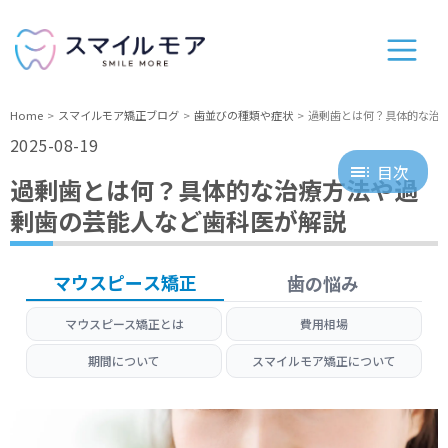
Home
スマイルモア矯正ブログ
歯並びの種類や症状
過剰歯とは何？具体的な治
2025-08-19
目次
過剰歯とは何？具体的な治療方法や過
剰歯の芸能人など歯科医が解説
マウスピース矯正
歯の悩み
マウスピース矯正とは
費用相場
期間について
スマイルモア矯正について