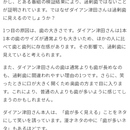
かし、とある番組の検証結果により、過剰歯ではないこと
が証明されています。ではなぜダイアン津田さんは過剰歯
に見えるのでしょうか？
1つ目の原因は、歯の大きさです。ダイアン津田さんは1本
1本の歯のサイズが通常よりも大きいため、ほかの人に比
べて歯と歯列に存在感があります。その影響で、過剰歯に
見えていると考えられます。
また、ダイアン津田さんの歯は通常よりも歯が長めなの
も、過剰歯に間違われやすい理由の1つです。さらに、笑
ったときに口が大きく開くため奥歯の方まで目に入りま
す。これにより、普通の人よりも歯が多いように感じてし
まうのかもしれません。
ダイアン津田さん本人は、「歯が多く見える」ことをネタ
にして笑いを誘っています。漫才ネタの中に「歯が多いネ
タ」もあるほどです。