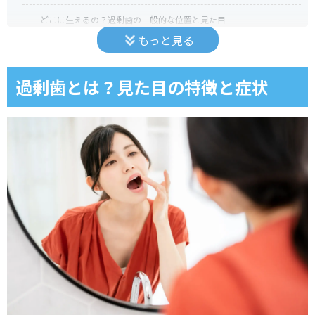
どこに生えるの？過剰歯の一般的な位置と見た目
もっと見る
過剰歯がある芸能人一覧
ダイアン津田さんの特徴的な過剰歯とは
過剰歯とは？見た目の特徴と症状
過剰歯の治療方法
抜歯が必要なケースとそのタイミング
矯正治療で対応できる過剰歯の状態
過剰歯は放置しても大丈夫？
放置するとどうなる？考えられるリスク
よくある質問
大人が過剰歯になるのはなぜ？