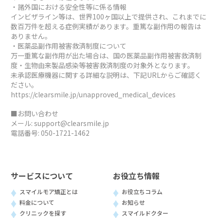
・諸外国における安全性等に係る情報
インビザライン等は、世界100ヶ国以上で提供され、これまでに
数百万件を超える症例実績があります。重篤な副作用の報告は
ありません。
・医薬品副作用被害救済制度について
万一重篤な副作用が出た場合は、国の医薬品副作用被害救済制
度・生物由来製品感染等被害救済制度の対象外となります。
未承認医療機器に関する詳細な説明は、下記URLからご確認く
ださい。
https://clearsmile.jp/unapproved_medical_devices
■お問い合わせ
メール:
support@clearsmile.jp
電話番号:
050-1721-1462
サービスについて
お役立ち情報
スマイルモア矯正とは
お役立ちコラム
料金について
お知らせ
クリニックを探す
スマイルドクター