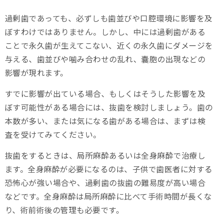
過剰歯であっても、必ずしも歯並びや口腔環境に影響を及
ぼすわけではありません。しかし、中には過剰歯がある
ことで永久歯が生えてこない、近くの永久歯にダメージを
与える、歯並びや噛み合わせの乱れ、嚢胞の出現などの
影響が現れます。
すでに影響が出ている場合、もしくはそうした影響を及
ぼす可能性がある場合には、抜歯を検討しましょう。歯の
本数が多い、または気になる歯がある場合は、まずは検
査を受けてみてください。
抜歯をするときは、局所麻酔あるいは全身麻酔で治療し
ます。全身麻酔が必要になるのは、子供で歯医者に対する
恐怖心が強い場合や、過剰歯の抜歯の難易度が高い場合
などです。全身麻酔は局所麻酔に比べて手術時間が長くな
り、術前術後の管理も必要です。