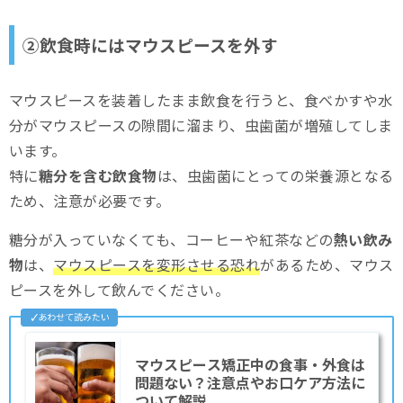
②飲食時にはマウスピースを外す
マウスピースを装着したまま飲食を行うと、食べかすや水
分がマウスピースの隙間に溜まり、虫歯菌が増殖してしま
います。
特に
糖分を含む飲食物
は、虫歯菌にとっての栄養源となる
ため、注意が必要です。
糖分が入っていなくても、コーヒーや紅茶などの
熱い飲み
物
は、
マウスピースを変形させる恐れ
があるため、マウス
ピースを外して飲んでください。
マウスピース矯正中の食事・外食は
問題ない？注意点やお口ケア方法に
ついて解説