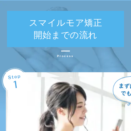
スマイルモア矯正
開始までの流れ
Process