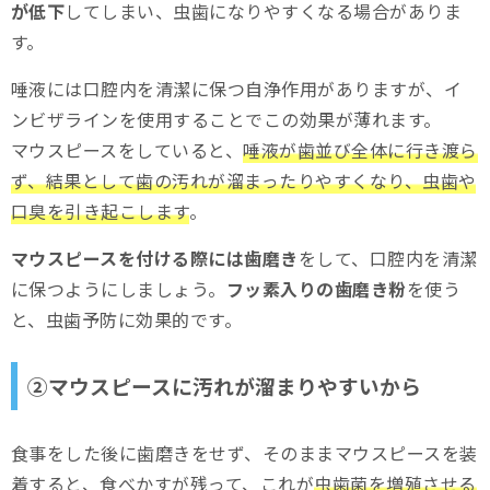
が低下
してしまい、虫歯になりやすくなる場合がありま
す。
唾液には口腔内を清潔に保つ自浄作用がありますが、イ
ンビザラインを使用することでこの効果が薄れます。
マウスピースをしていると、
唾液が歯並び全体に行き渡ら
ず、結果として歯の汚れが溜まったりやすくなり、虫歯や
口臭を引き起こします
。
マウスピースを付ける際には歯磨き
をして、口腔内を清潔
に保つようにしましょう。
フッ素入りの歯磨き粉
を使う
と、虫歯予防に効果的です。
②マウスピースに汚れが溜まりやすいから
食事をした後に歯磨きをせず、そのままマウスピースを装
着すると、食べかすが残って、これが
虫歯菌を増殖させる