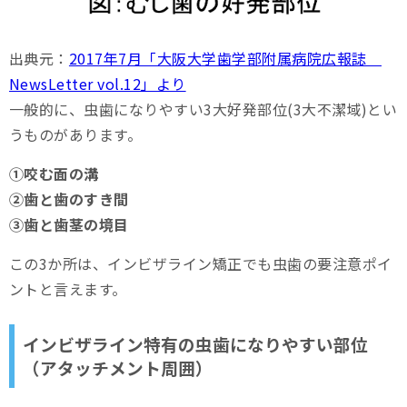
出典元：
2017年7月「大阪大学歯学部附属病院広報誌
NewsLetter vol.12」より
一般的に、虫歯になりやすい3大好発部位(3大不潔域)とい
うものがあります。
①咬む面の溝
②歯と歯のすき間
③歯と歯茎の境目
この3か所は、インビザライン矯正でも虫歯の要注意ポイ
ントと言えます。
インビザライン特有の虫歯になりやすい部位
（アタッチメント周囲）