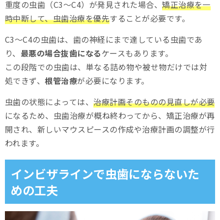
重度の虫歯（C3〜C4）が発見された場合、
矯正治療を一
時中断して、虫歯治療を優先
することが必要です。
C3〜C4の虫歯は、歯の神経にまで達している虫歯であ
り、
最悪の場合抜歯になる
ケースもあります。
この段階での虫歯は、単なる詰め物や被せ物だけでは対
処できず、
根管治療
が必要になります。
虫歯の状態によっては、
治療計画そのものの見直しが必要
になるため、虫歯治療が概ね終わってから、矯正治療が再
開され、新しいマウスピースの作成や治療計画の調整が行
われます。
インビザラインで虫歯にならないた
めの工夫