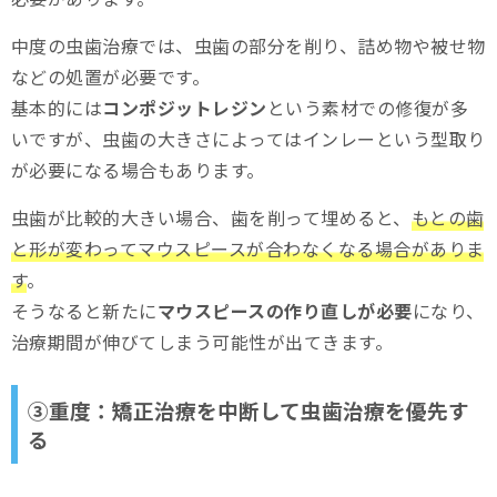
中度の虫歯治療では、虫歯の部分を削り、詰め物や被せ物
などの処置が必要です。
基本的には
コンポジットレジン
という素材での修復が多
いですが、虫歯の大きさによってはインレーという型取り
が必要になる場合もあります。
虫歯が比較的大きい場合、歯を削って埋めると、
もとの歯
と形が変わってマウスピースが合わなくなる場合がありま
す
。
そうなると新たに
マウスピースの作り直しが必要
になり、
治療期間が伸びてしまう可能性が出てきます。
③重度：矯正治療を中断して虫歯治療を優先す
る