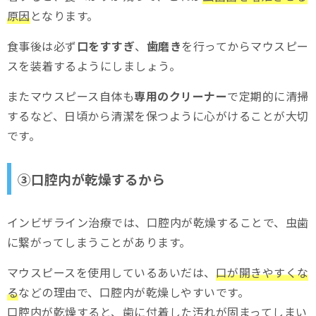
原因
となります。
食事後は必ず
口をすすぎ
、
歯磨き
を行ってからマウスピー
スを装着するようにしましょう。
またマウスピース自体も
専用のクリーナー
で定期的に清掃
するなど、日頃から清潔を保つように心がけることが大切
です。
③口腔内が乾燥するから
インビザライン治療では、口腔内が乾燥することで、虫歯
に繋がってしまうことがあります。
マウスピースを使用しているあいだは、
口が開きやすくな
る
などの理由で、口腔内が乾燥しやすいです。
口腔内が乾燥すると、歯に付着した汚れが固まってしまい