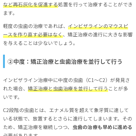
など再石灰化を促進する
処置を行って治療することができ
ます。
軽度の虫歯の治療であれば、
インビザラインのマウスピ
ースを作り直す必要はなく
、矯正治療の進行に大きな影響
を与えることは少ないでしょう。
②中度：矯正治療と虫歯治療を並行して行う
インビザライン治療中に中度の虫歯（C1〜C2）が発見さ
れた場合、
矯正治療と虫歯治療を並行して行う
ことが多
いです。
C2段階の虫歯とは、エナメル質を超えて象牙質に達して
いる状態で、放置するとさらに進行してしまいます。その
ため、矯正治療を継続しつつ、
虫歯の治療も早めに進める
必要があります。