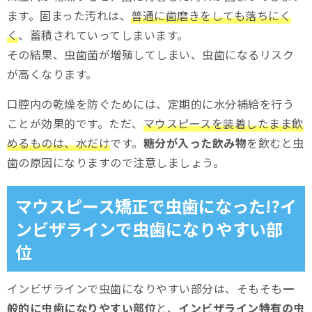
ます。固まった汚れは、
普通に歯磨きをしても落ちにく
く
、蓄積されていってしまいます。
その結果、虫歯菌が増殖してしまい、虫歯になるリスク
が高くなります。
口腔内の乾燥を防ぐためには、定期的に水分補給を行う
ことが効果的です。ただ、
マウスピースを装着したまま飲
めるものは、水だけ
です。
糖分が入った飲み物
を飲むと虫
歯の原因になりますので注意しましょう。
マウスピース矯正で虫歯になった!?イ
ンビザラインで虫歯になりやすい部
位
インビザラインで虫歯になりやすい部分は、そもそも
一
般的に虫歯になりやすい部位
と、
インビザライン特有の虫