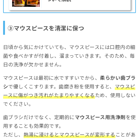
③マウスピースを清潔に保つ
日頃から気にかけていても、マウスピースには口腔内の細
菌や食べかすが付着し、溜まっていきます。そのため、毎
日の洗浄が欠かせません。
マウスピースは最初に水ですすいでから、
柔らかい歯ブラ
シ
で優しくこすります。歯磨き粉を使用すると、
マウスピ
ースに傷がつき汚れがたまりやすくなる
ため、使用しない
でください。
歯ブラシだけでなく、定期的に
マウスピース用洗浄剤
を使
用することも効果的です。
ただし、
熱湯に浸けるとマウスピースが変形する
ことがあ