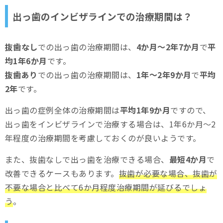
出っ歯のインビザラインでの治療期間は？
抜歯なし
での出っ歯の治療期間は、
4か月～2年7か月
で
平
均1年6か月
です。
抜歯あり
での出っ歯の治療期間は、
1年～2年9か月
で
平均
2年
です。
出っ歯の症例全体の治療期間は
平均1年9か月
ですので、
出っ歯をインビザラインで治療する場合は、1年6か月～2
年程度の治療期間を考慮しておくのが良いようです。
また、抜歯なしで出っ歯を治療できる場合、
最短4か月
で
改善できるケースもあります。
抜歯が必要な場合、抜歯が
不要な場合と比べて6か月程度治療期間が延びるでしょ
う
。