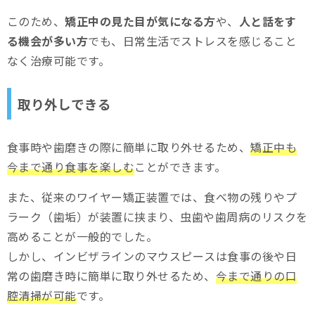
このため、
矯正中の見た目が気になる方
や、
人と話をす
る機会が多い方
でも、日常生活でストレスを感じること
なく治療可能です。
取り外しできる
食事時や歯磨きの際に簡単に取り外せるため、
矯正中も
今まで通り食事を楽しむ
ことができます。
また、従来のワイヤー矯正装置では、食べ物の残りやプ
ラーク（歯垢）が装置に挟まり、虫歯や歯周病のリスクを
高めることが一般的でした。
しかし、インビザラインのマウスピースは食事の後や日
常の歯磨き時に簡単に取り外せるため、
今まで通りの口
腔清掃が可能
です。