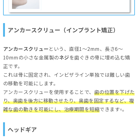
アンカースクリュー（インプラント矯正）
アンカースクリュー
という、直径1〜2mm、長さ6〜
10mmの小さな金属製の
ネジ
を歯ぐきの骨に埋め込む矯
正です。
これは骨に固定され、インビザライン単独では難しい歯
の移動を可能にします。
アンカースクリューを使用することで、
歯の位置を下げた
り、奥歯を後方に移動させたり、奥歯を固定するなど、複
雑な歯の動きを可能にし、治療期間を短縮
できます
。
1)
へッドギア