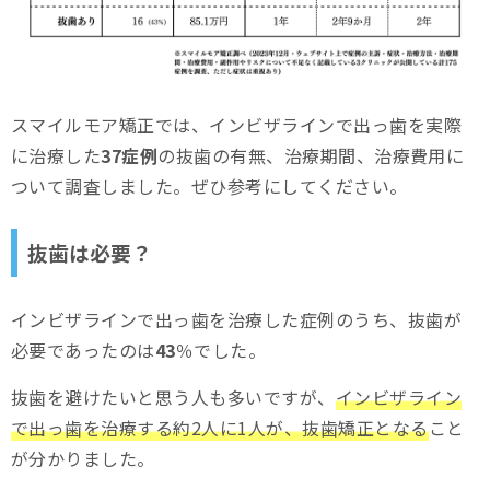
まとめ
スマイルモア矯正では、インビザラインで出っ歯を実際
に治療した
37症例
の抜歯の有無、治療期間、治療費用に
ついて調査しました。ぜひ参考にしてください。
抜歯は必要？
インビザラインで出っ歯を治療した症例のうち、抜歯が
必要であったのは
43
％でした。
抜歯を避けたいと思う人も多いですが、
インビザライン
で出っ歯を治療する約2人に1人が、抜歯矯正となる
こと
が分かりました。