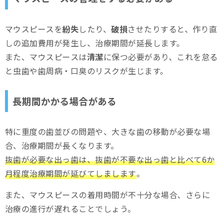
マウスピースを
紛失
したり、
破損
させたりすると、作り直
しの追加費用が発生し、治療期間が延長します。
また、マウスピースは
清潔
に保つ必要があり、これを怠る
と虫歯や歯周病・口臭のリスクが生じます。
長期間かかる場合がある
特に重度の歯並びの問題や、大きな歯の移動が必要な場
合、治療期間が長くなります。
抜歯が必要な出っ歯は、抜歯が不要な出っ歯と比べて6か
月程度治療期間が延びてしまします
。
また、マウスピースの着用時間が不十分な場合、さらに
治療の進行が遅れることでしょう。