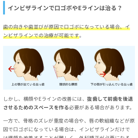
インビザラインで口ゴボやEラインは治る？
歯の向きや歯並びが原因で口ゴボになっている場合、イ
ンビザラインでの治療が可能です
。
しかし、横顔やEラインの改善には、
抜歯して前歯を後退
させるためのスペースを作る
必要がある場合があります。
一方で、骨格のズレが重度の場合や、唇の軟組織などが原
因で口ゴボになっている場合は、インビザラインだけで
は横顔を改善することが難しく、外科矯正が必要になる