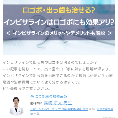
インビザラインで出っ歯や口ゴボは治るのでしょうか？
この記事を読むことで、出っ歯や口ゴボに対する理解が深まり、
インビザラインで出っ歯を治療できるのか？抜歯は必要か？治療
期間や治療費用についてよく分かるはずです。
ぜひ最後までご覧ください。
この記事の監修医師
高橋 涼太 先生
歯科医師
千賀デンタルクリニック分倍河原MINANO医院
院長。
日本大学歯学
部
卒業。