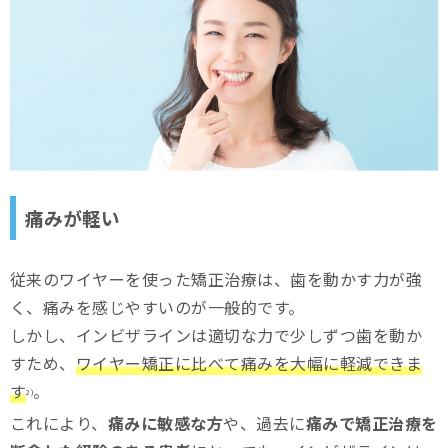
痛みが軽い
従来のワイヤーを使った矯正治療は、歯を動かす力が強
く、痛みを感じやすいのが一般的です。
しかし、インビザラインは適切な力で少しずつ歯を動か
すため、
ワイヤー矯正に比べて痛みを大幅に軽減できま
す
。
2)
これにより、
痛みに敏感な方
や、過去に
痛みで矯正治療を