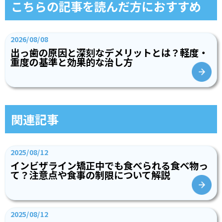
こちらの記事を読んだ方におすすめ
2026/08/08
出っ歯の原因と深刻なデメリットとは？軽度・
重度の基準と効果的な治し方
関連記事
2025/08/12
インビザライン矯正中でも食べられる食べ物っ
て？注意点や食事の制限について解説
2025/08/12