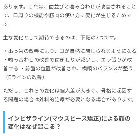
あります。これは、歯並びと噛み合わせが改善されること
まとめ
で、口周りの機能や筋肉の使い方に変化が生じるためで
す。
主な変化として期待できるのは、下記の3つです。
・出っ歯の改善により、口が自然に閉じられるようになる
・噛み合わせの改善で歯ぎしりが減少し、エラ張りが改
善する ・前歯の位置が改善され、横顔のバランスが整う
（Eラインの改善）
ただし、これらの変化は個人差が大きく、骨格に起因す
る問題の場合は外科的治療が必要となる場合があります。
インビザライン(マウスピース矯正)による顔の
変化はなぜ起こる？