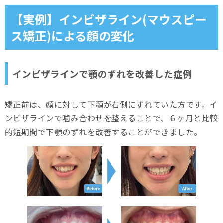
【実例】インビザライン(マウスピー
ス矯正)による顔の変化
インビザラインで顎のずれを改善した症例
矯正前は、顔に対して下顎が右側にずれていた方です。イ
ンビザラインで噛み合わせを整えることで、６ヶ月と比較
的短期間で下顎のずれを改善することができました。