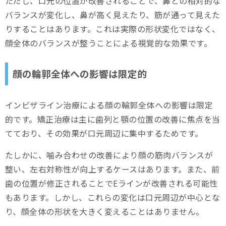
ただし、口元の位置が改善されることで、鼻との相対的な
バランスが変化し、鼻が高く見えたり、筋が通って見えた
りすることはあります。これは実際の形状変化ではなく、
顔全体のバランスが整うことによる視覚的な効果です。
顔の輪郭全体への影響は限定的
インビザライン治療による顔の輪郭全体への影響は限定
的です。矯正治療は主に歯列と顎の位置の改善に焦点を当
てており、その効果が口元周辺に集中するためです。
たしかに、噛み合わせの改善により顔の筋肉バランスが
整い、左右対称性が向上するケースはあります。また、前
歯の位置が修正されることでEラインが改善される可能性
もあります。しかし、これらの変化は口元周辺が中心とな
り、顔全体の形状を大きく変えることはありません。