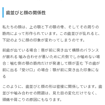
歯並びと顔の関係性
私たちの顔は、上の顎と下の顎の骨、そしてその周りの
筋肉によって形作られています。この歯並びが乱れると、
下記のように顔の印象が変わってしまうのです。
前歯が出ている場合：唇が前に突き出て横顔のバランス
が崩れる 噛み合わせが悪いために片側でしか噛めない場
合：噛む側の顎の筋肉だけが発達して顔が歪む 下の歯が
前に出る「受け口」の場合：顎が前に突き出た印象にな
る
このように、歯並びと顔の形は密接に関係しています。歯
並びや噛み合わせの問題は、見た目の変化だけでなく、
頭痛や肩こりの原因にもなります。