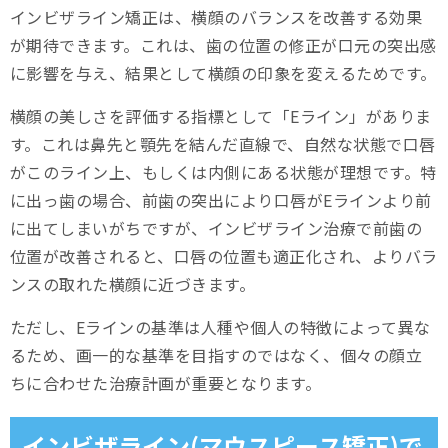
インビザライン矯正は、横顔のバランスを改善する効果
が期待できます。これは、歯の位置の修正が口元の突出感
に影響を与え、結果として横顔の印象を変えるためです。
横顔の美しさを評価する指標として「Eライン」がありま
す。これは鼻先と顎先を結んだ直線で、自然な状態で口唇
がこのライン上、もしくは内側にある状態が理想です。特
に出っ歯の場合、前歯の突出により口唇がEラインより前
に出てしまいがちですが、インビザライン治療で前歯の
位置が改善されると、口唇の位置も適正化され、よりバラ
ンスの取れた横顔に近づきます。
ただし、Eラインの基準は人種や個人の特徴によって異な
るため、画一的な基準を目指すのではなく、個々の顔立
ちに合わせた治療計画が重要となります。
インビザライン(マウスピース矯正)で