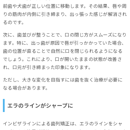
前歯や犬歯が正しい位置に移動します。その結果、唇や周
りの筋肉が内側に引き締まり、出っ張った感じが解消され
るのです。
次に、歯並びが整うことで、口の閉じ方がスムーズになり
ます。特に、出っ歯が原因で唇が引っかかっていた場合、
歯の位置が直ることで自然に口を閉じられるようになる
でしょう。これにより、口が開いたままの状態が改善さ
れ、口元が引き締まった印象になります。
ただし、大きな変化を目指すには歯を抜く治療が必要に
なる場合があります。
エラのラインがシャープに
インビザラインによる歯列矯正は、エラのラインをシャ