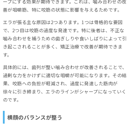
ープにする効果が期待できます。これは、噛み合わせの改
善が咀嚼筋、特に咬筋の状態に影響を与えるためです。
エラが張る主な原因は2つあります。1つは骨格的な要因
で、2つ目は咬筋の過度な発達です。特に後者は、不正な
噛み合わせを補うための歯ぎしりや食いしばりによって引
き起こされることが多く、矯正治療で改善が期待できま
す。
具体的には、歯列が整い噛み合わせが改善されることで、
過剰な力をかけずに適切な咀嚼が可能になります。その結
果、咬筋への負担が軽減され、過度に発達した筋肉が
徐々に引き締まり、エラのラインがシャープになっていく
のです。
横顔のバランスが整う