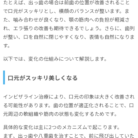
たとえば、出っ歯の場合は前歯の位置が改善されること
で口元がスッキリとし、横顔のバランスが整います。ま
た、噛み合わせが良くなり、顎の筋肉への負担が軽減さ
れ、エラ張りの改善も期待できるでしょう。さらに、歯列
が整い、口を自然に閉じやすくなり、表情も自然になりま
す。
以下では、変化の仕組みについて解説します。
口元がスッキリ美しくなる
インビザライン治療により、口元の印象は大きく改善され
る可能性があります。歯の位置が適正化されることで、口
元周辺の軟組織や筋肉の状態も変化するためです。
具体的な変化は主に2つのメカニズムで起こります。
まず、出っ歯や八重歯を治すことで、前に飛び出していた