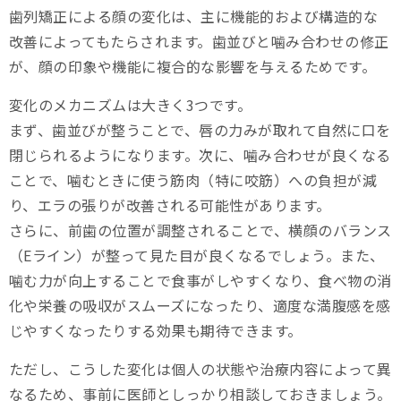
歯列矯正による顔の変化は、主に機能的および構造的な
改善によってもたらされます。歯並びと噛み合わせの修正
が、顔の印象や機能に複合的な影響を与えるためです。
変化のメカニズムは大きく3つです。
まず、歯並びが整うことで、唇の力みが取れて自然に口を
閉じられるようになります。次に、噛み合わせが良くなる
ことで、噛むときに使う筋肉（特に咬筋）への負担が減
り、エラの張りが改善される可能性があります。
さらに、前歯の位置が調整されることで、横顔のバランス
（Eライン）が整って見た目が良くなるでしょう。また、
噛む力が向上することで食事がしやすくなり、食べ物の消
化や栄養の吸収がスムーズになったり、適度な満腹感を感
じやすくなったりする効果も期待できます。
ただし、こうした変化は個人の状態や治療内容によって異
なるため、事前に医師としっかり相談しておきましょう。