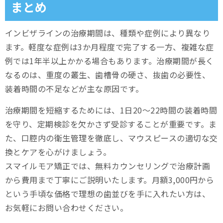
まとめ
インビザラインの治療期間は、種類や症例により異なり
ます。軽度な症例は3か月程度で完了する一方、複雑な症
例では1年半以上かかる場合もあります。治療期間が長く
なるのは、重度の叢生、歯槽骨の硬さ、抜歯の必要性、
装着時間の不足などが主な原因です。
治療期間を短縮するためには、1日20～22時間の装着時間
を守り、定期検診を欠かさず受診することが重要です。ま
た、口腔内の衛生管理を徹底し、マウスピースの適切な交
換とケアを心がけましょう。
スマイルモア矯正では、無料カウンセリングで治療計画
から費用まで丁寧にご説明いたします。月額3,000円から
という手頃な価格で理想の歯並びを手に入れたい方は、
お気軽にお問い合わせください。