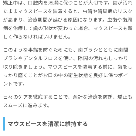
矯正中は、口腔内を清潔に保つことが大切です。歯が汚れ
たままマウスピースを装着すると、虫歯や歯周病のリスク
が高まり、治療期間が延びる原因になります。虫歯や歯周
病を治療して歯の形状が変わった場合、マウスピースも新
しく作らなければいけません。
このような事態を防ぐためにも、歯ブラシとともに歯間
ブラシやデンタルフロスを使い、隙間の汚れもしっかり
取り除きましょう。マウスピースを装着する前に、歯をし
っかり磨くことがお口の中の衛生状態を良好に保つポイ
ントです。
日々のケアを徹底することで、余計な治療を防ぎ、矯正も
スムーズに進みます。
マウスピースを清潔に維持する