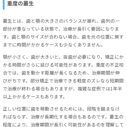
重度の叢生
叢生とは、歯と顎の大きさのバランスが崩れ、歯列の一
部分が重なっている状態で、治療が長引く要因になりま
す。歯と顎のサイズが合わない場合、歯を元の位置に戻す
までに時間がかかるケースも少なくありません。
顎が小さく、歯が大きいと、抜歯が必要になり、矯正にか
かる時間がさらに延びる可能性があります。重度の不正咬
合では、歯を動かす距離が長くなるため、治療期間が伸
びがちです。部分矯正で治療できる軽度のズレなら短期間
で治療が終わる場合もありますが、複雑な症例では1年半
以上かかるケースもあります。
正しい位置に歯を移動させるためには、段階を踏まなけ
ればならず、治療が長期化する場合もあるのです。叢生の
程度により、治療期間が長引く可能性があるのを理解して