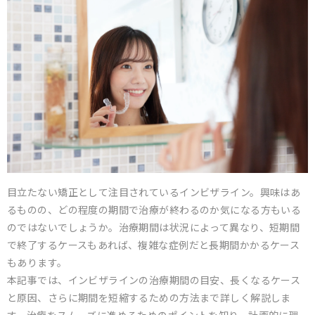
目立たない矯正として注目されているインビザライン。興味はあ
るものの、どの程度の期間で治療が終わるのか気になる方もいる
のではないでしょうか。治療期間は状況によって異なり、短期間
で終了するケースもあれば、複雑な症例だと長期間かかるケース
もあります。
本記事では、インビザラインの治療期間の目安、長くなるケース
と原因、さらに期間を短縮するための方法まで詳しく解説しま