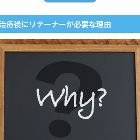
の影響を防ぐため
りしやすいため
治療後にリテーナーが必要な理由
ーナーの種類
フィックスタイプ）
プ
ザラインのアタッチメントはどうなる？
アタッチメントを付けるタイミング
アタッチメントを外すタイミング