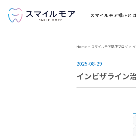
スマイルモア
矯正と
Home
スマイルモア矯正ブログ
イ
2025-08-29
インビザライン