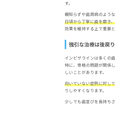
す。
親知らずや歯周病のよう
日頃から丁寧に歯を磨き
効果を維持する上で重要
強引な治療は後戻り
インビザラインは多くの
特に、骨格の問題が関係
しいことがあります。
向いていない症例に対し
りしやすくなります。
少しでも歯並びを長持ち