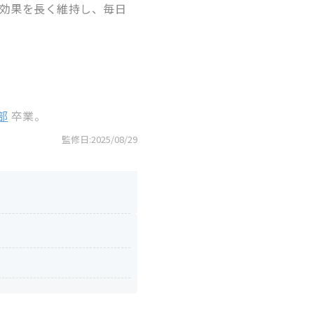
効果を長く維持し、毎日
部
卒業。
監修日:
2025/08/29