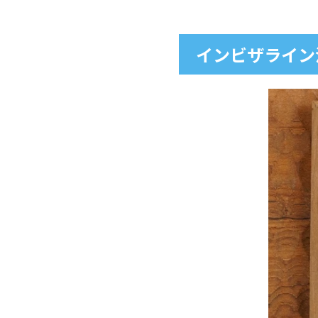
親知らずや歯周病
強引な治療は後戻
インビザライン
インビザラインのリテ
ワイヤータイプ（
マウスピースタイ
ビベラリテーナー
プレートタイプ
リテーナーではインビ
インビザラインの
インビザラインの