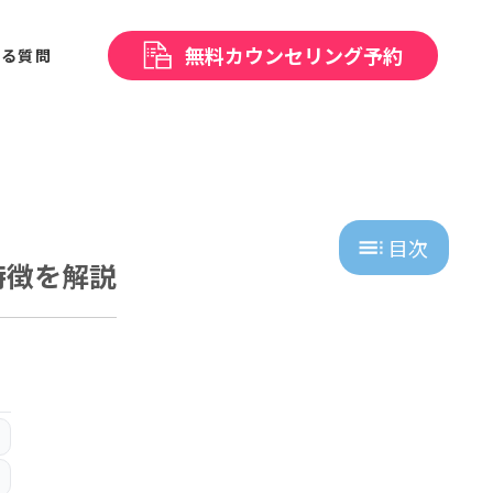
無料
カウンセリング予約
ある
質問
目次
特徴を解説