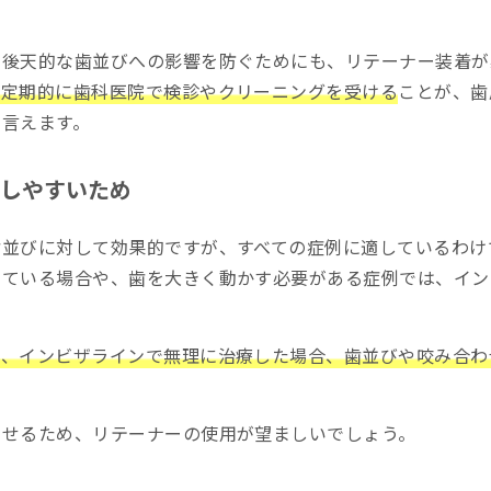
な後天的な歯並びへの影響を防ぐためにも、リテーナー装着が
、定期的に歯科医院で検診やクリーニングを受ける
ことが、歯
と言えます。
しやすいため
歯並びに対して効果的ですが、すべての症例に適しているわけ
している場合や、歯を大きく動かす必要がある症例では、イン
て、インビザラインで無理に治療した場合、歯並びや咬み合わ
させるため、リテーナーの使用が望ましいでしょう。