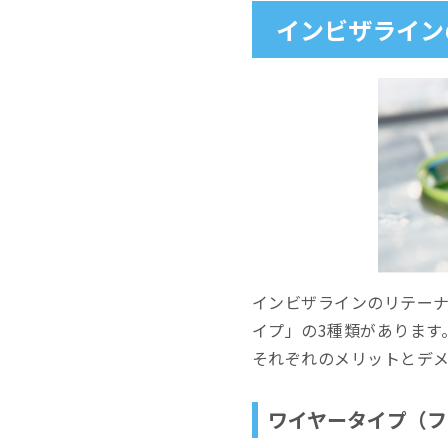
インビザライン
インビザラインのリテー
イプ」の3種類があります
それぞれのメリットとデ
ワイヤータイプ（フ