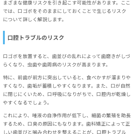
まざまな健康リスクを引き起こす可能性があります。ここ
では、口ゴボをそのままにしておくことで生じるリスク
について詳しく解説します。
口腔トラブルのリスク
口ゴボを放置すると、歯並びの乱れによって歯磨きがしづ
らくなり、虫歯や歯周病のリスクが高まります。
特に、前歯が前方に突出していると、食べかすが溜まりや
すくなり、歯垢が蓄積しやすくなります。また、口が自然
に閉じにくいため、口呼吸になりがちで、口腔内が乾燥し
やすくなるでしょう。
これにより、唾液の自浄作用が低下し、細菌の繁殖を助長
するため、口臭の原因にもなります。歯科矯正によって正
しい歯並びと噛み合わせを整えることが、口腔トラブル