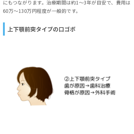
にもつながります。治療期間は約1～3年が目安で、費用は
60万～130万円程度が一般的です。
上下顎前突タイプの口ゴボ