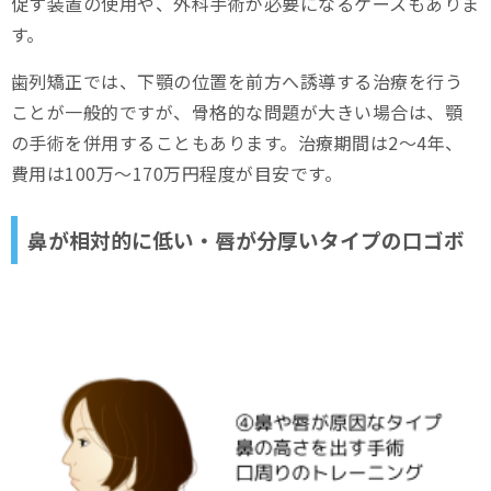
促す装置の使用や、外科手術が必要になるケースもありま
す。
歯列矯正では、下顎の位置を前方へ誘導する治療を行う
ことが一般的ですが、骨格的な問題が大きい場合は、顎
の手術を併用することもあります。治療期間は2～4年、
費用は100万～170万円程度が目安です。
鼻が相対的に低い・唇が分厚いタイプの口ゴボ