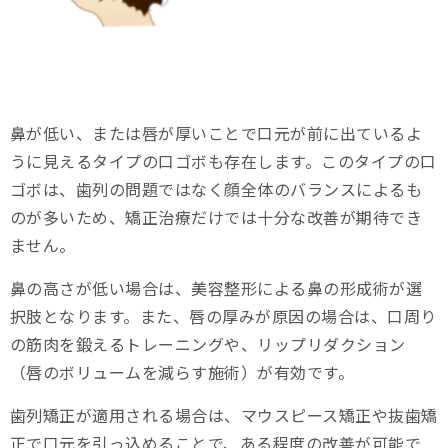
鼻が低い、または唇が厚いことで口元が前に出ているよ
うに見えるタイプの口ゴボも存在します。このタイプの口
ゴボは、歯列の問題ではなく顔全体のバランスによるも
のが多いため、矯正治療だけでは十分な改善が期待でき
ません。
鼻の高さが低い場合は、美容整形による鼻の形成術が選
択肢となります。また、唇の厚みが原因の場合は、口周り
の筋肉を鍛えるトレーニングや、リップリダクション
（唇のボリュームを減らす施術）が有効です。
歯列矯正が適用される場合は、マウスピース矯正や抜歯矯
正で口元を引っ込めることで、ある程度の改善が可能で