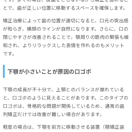
とで、歯が正しい位置に移動するスペースを確保します。
矯正治療によって歯の位置が適切になると、口元の突出感
が和らぎ、横顔のラインが自然になります。さらに、口の
閉じやすさが改善されることで、顎周りの筋肉の緊張も緩
和され、よりリラックスした表情を作れるのもメリット
です。
下顎が小さいことが原因の口ゴボ
下顎の成長が不十分で、上顎とのバランスが崩れている
と、口ゴボのように見えることがあります。このタイプの
口ゴボは、骨格的な問題が関係しているため、通常の歯
列矯正だけでは改善が難しい場合があります。
軽度の場合は、下顎を前方に移動させる装置（顎矯正装