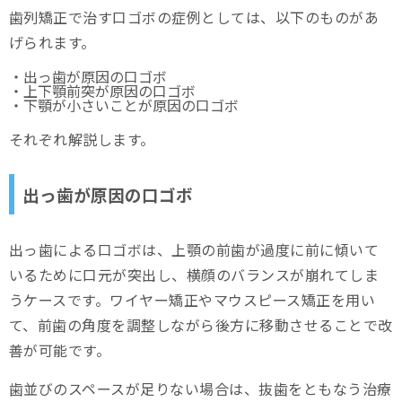
歯列矯正で治す口ゴボの症例としては、以下のものがあ
げられます。
・出っ歯が原因の口ゴボ
・上下顎前突が原因の口ゴボ
・下顎が小さいことが原因の口ゴボ
それぞれ解説します。
出っ歯が原因の口ゴボ
出っ歯による口ゴボは、上顎の前歯が過度に前に傾いて
いるために口元が突出し、横顔のバランスが崩れてしま
うケースです。ワイヤー矯正やマウスピース矯正を用い
て、前歯の角度を調整しながら後方に移動させることで改
善が可能です。
歯並びのスペースが足りない場合は、抜歯をともなう治療