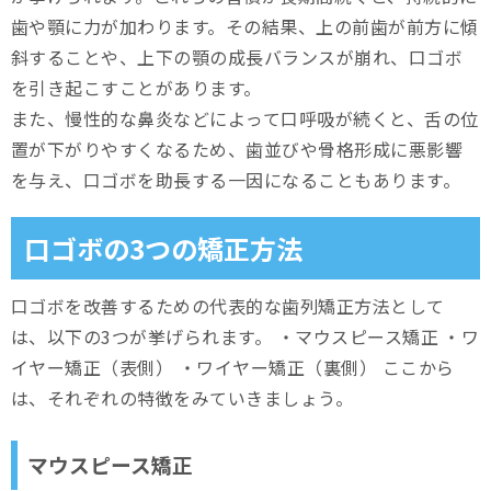
歯や顎に力が加わります。その結果、上の前歯が前方に傾
斜することや、上下の顎の成長バランスが崩れ、口ゴボ
を引き起こすことがあります。
また、慢性的な鼻炎などによって口呼吸が続くと、舌の位
置が下がりやすくなるため、歯並びや骨格形成に悪影響
を与え、口ゴボを助長する一因になることもあります。
口ゴボの3つの矯正方法
口ゴボを改善するための代表的な歯列矯正方法として
は、以下の3つが挙げられます。 ・マウスピース矯正 ・ワ
イヤー矯正（表側） ・ワイヤー矯正（裏側） ここから
は、それぞれの特徴をみていきましょう。
マウスピース矯正