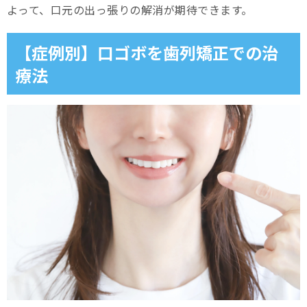
よって、口元の出っ張りの解消が期待できます。
【症例別】口ゴボを歯列矯正での治
療法