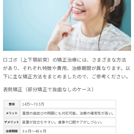
口ゴボ（上下顎前突）の矯正治療には、さまざまな方法
があり、それぞれ特徴や費用、治療期間が異なります。以
下に主な矯正方法をまとめましたので、ご参考ください。
表側矯正（部分矯正で抜歯なしのケース）
14万～73.5万
費用
重度の歯並びの問題にも対応可能。治療の確実性が高い。
メリット
装置が目立ちやすい。食事や口腔ケアがしづらい。
デメリット
3ヶ月～48ヶ月
治療期間