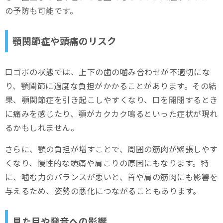
の予防も可能です。
顎関節症や頭痛のリスク
口ゴボの状態では、上下の歯の噛み合わせが不適切にな
り、顎関節に過度な負担がかかることがあります。その結
果、顎関節症を引き起こしやすくなり、口を開閉するとき
に痛みを感じたり、顎がカクカク鳴るといった症状が現れ
るかもしれません。
さらに、顎の負担が増すことで、周囲の筋肉が緊張しやす
くなり、慢性的な頭痛や肩こりの原因にもなります。特
に、噛む力のバランスが悪いと、首や肩の筋肉にも影響を
与えるため、姿勢の悪化につながることもあります。
見た目や発音への影響