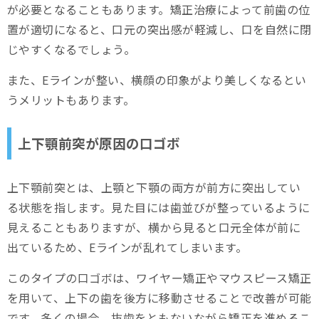
が必要となることもあります。矯正治療によって前歯の位
置が適切になると、口元の突出感が軽減し、口を自然に閉
じやすくなるでしょう。
また、Eラインが整い、横顔の印象がより美しくなるとい
うメリットもあります。
上下顎前突が原因の口ゴボ
上下顎前突とは、上顎と下顎の両方が前方に突出してい
る状態を指します。見た目には歯並びが整っているように
見えることもありますが、横から見ると口元全体が前に
出ているため、Eラインが乱れてしまいます。
このタイプの口ゴボは、ワイヤー矯正やマウスピース矯正
を用いて、上下の歯を後方に移動させることで改善が可能
です。多くの場合、抜歯をともないながら矯正を進めるこ