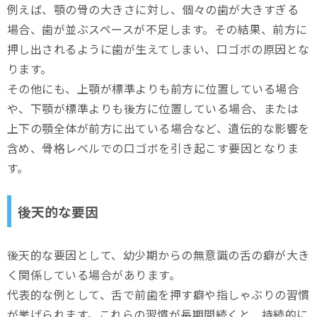
例えば、顎の骨の大きさに対し、個々の歯が大きすぎる
場合、歯が並ぶスペースが不足します。その結果、前方に
押し出されるように歯が生えてしまい、口ゴボの原因とな
ります。
その他にも、上顎が標準よりも前方に位置している場合
や、下顎が標準よりも後方に位置している場合、または
上下の顎全体が前方に出ている場合など、遺伝的な影響を
含め、骨格レベルでの口ゴボを引き起こす要因となりま
す。
後天的な要因
後天的な要因として、幼少期からの無意識の舌の癖が大き
く関係している場合があります。
代表的な例として、舌で前歯を押す癖や指しゃぶりの習慣
が挙げられます。これらの習慣が長期間続くと、持続的に