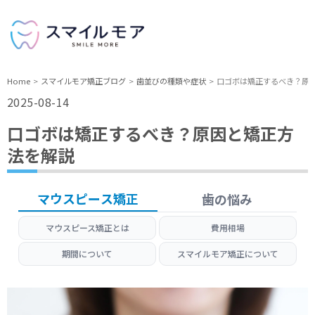
Home
スマイルモア矯正ブログ
歯並びの種類や症状
口ゴボは矯正するべき？原
2025-08-14
口ゴボは矯正するべき？原因と矯正方
法を解説
マウスピース矯正
歯の悩み
マウスピース矯正とは
費用相場
期間について
スマイルモア矯正について