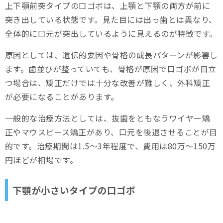
上下顎前突タイプの口ゴボは、上顎と下顎の両方が前に
突き出している状態です。見た目には出っ歯とは異なり、
全体的に口元が突出しているように見えるのが特徴です。
原因としては、遺伝的要因や骨格の成長パターンが影響し
ます。歯並びが整っていても、骨格が原因で口ゴボが目立
つ場合は、矯正だけでは十分な改善が難しく、外科矯正
が必要になることがあります。
一般的な治療方法としては、抜歯をともなうワイヤー矯
正やマウスピース矯正があり、口元を後退させることが目
的です。治療期間は1.5～3年程度で、費用は80万～150万
円ほどが相場です。
下顎が小さいタイプの口ゴボ