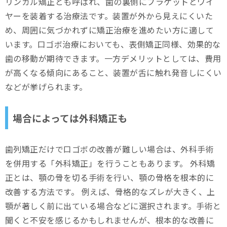
リンガル矯正とも呼ばれ、歯の裏側にブラケットとワイ
ヤーを装着する治療法です。装置が外から見えにくいた
め、周囲に気づかれずに矯正治療を進めたい方に適して
います。口ゴボ治療においても、表側矯正同様、効果的な
歯の移動が期待できます。一方デメリットとしては、費用
が高くなる傾向にあること、装置が舌に触れ発音しにくい
などが挙げられます。
場合によっては外科矯正も
歯列矯正だけで口ゴボの改善が難しい場合は、外科手術
を併用する「外科矯正」を行うこともあります。 外科矯
正とは、顎の骨を切る手術を行い、顎の骨格を根本的に
改善する方法です。 例えば、骨格的なズレが大きく、上
顎が著しく前に出ている場合などに選択されます。手術と
聞くと不安を感じるかもしれませんが、根本的な改善に