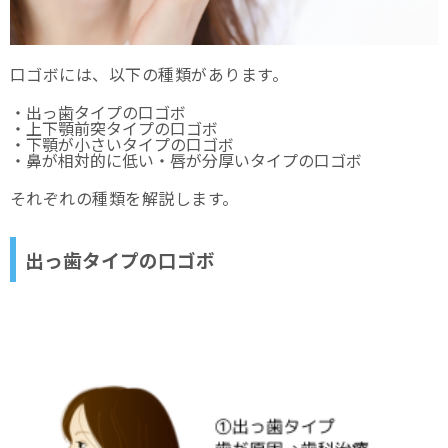
口ゴボには、以下の種類があります。
・出っ歯タイプの口ゴボ
・上下顎前突タイプの口ゴボ
・下顎が小さいタイプの口ゴボ
・鼻が相対的に低い・唇が分厚いタイプの口ゴボ
それぞれの種類を解説します。
出っ歯タイプの口ゴボ