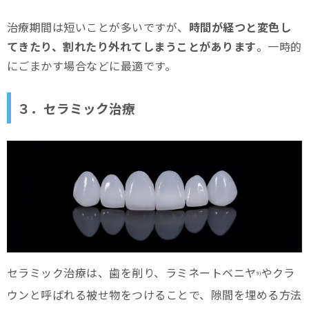
治療期間は短いことが多いですが、
時間が経つと変色し
てきたり、割れたり外れてしまうことがあります
。一時的
にごまかす場合などに最適です。
３．セラミック治療
セラミック治療は、歯を削り、ラミネートベニヤ
やクラ
9)
ウンと呼ばれる被せ物をつけることで、隙間を埋める方法