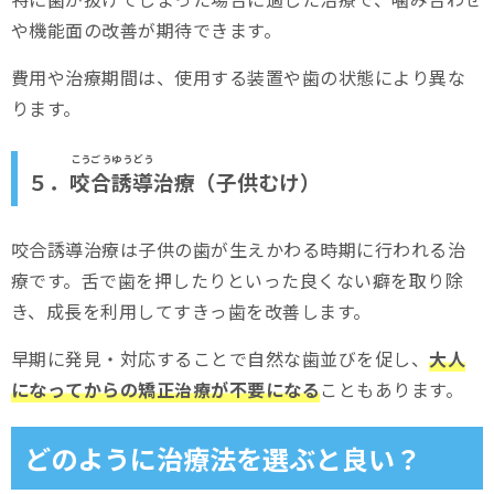
や機能面の改善が期待できます。
費用や治療期間は、使用する装置や歯の状態により異な
ります。
こうごうゆうどう
５．
咬合誘導
治療（子供むけ）
咬合誘導治療は子供の歯が生えかわる時期に行われる治
療です。舌で歯を押したりといった良くない癖を取り除
き、成長を利用してすきっ歯を改善します。
早期に発見・対応することで自然な歯並びを促し、
大人
になってからの矯正治療が不要になる
こともあります。
どのように治療法を選ぶと良い？