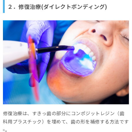
２．修復治療(ダイレクトボンディング)
修復治療は、すきっ歯の部分にコンポジットレジン（歯
科用プラスチック）を埋めて、歯の形を補修する方法です
。
8)