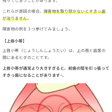
残ってしまうことがあります。
これらが原因の場合、
障害物を取り除かないとすきっ歯
が治りません
。
障害物の例を３つ挙げてみましょう。
【上唇小帯】
上唇小帯（じょうしんしょうたい）は、上の唇と歯茎の
間にあるヒダのことです。
上唇小帯が通常より大きすぎると、前歯の間を引っ張って
すきっ歯になることがあります
。
4)