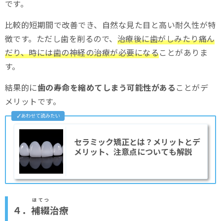
です。
比較的短期間で改善でき、自然な見た目と高い耐久性が特
徴です。ただし歯を削るので、
治療後に歯がしみたり痛ん
だり、時には歯の神経の治療が必要になる
ことがありま
す。
結果的に
歯の寿命を縮めてしまう可能性がある
ことがデ
メリットです。
セラミック矯正とは？メリットとデ
メリット、注意点についても解説
ほてつ
４．
補綴
治療