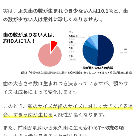
実は、
永久歯の数が生まれつき少ない人は10.1％と、歯
の数が少ない人は意外に珍しくありません
。
2)
歯の大きさや数は生まれつき決まっていますが、顎のサ
イズは成長によって変化します
。
3)
このとき、
顎のサイズが歯のサイズに対して大きすぎる場
合、すきっ歯が生じる
可能性が高くなります。
また、前歯が乳歯から永久歯に生え変わる
7～8歳の頃
に、すきっ歯に見えることがあります
。