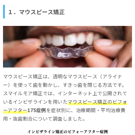
１．マウスピース矯正
マウスピース矯正は、透明なマウスピース（アライナ
ー）を使って歯を動かし、すきっ歯を閉じる方法です。
スマイルモア矯正では、インターネット上で公開されて
いるインビザラインを用いた
マウスピース矯正のビフォ
ーアフター
175症例
を症状別に、治療期間・平均治療費
用・抜歯割合について調査しました。