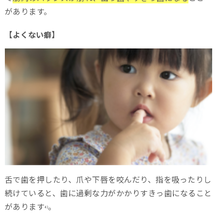
があります。
【よくない癖】
舌で歯を押したり、爪や下唇を咬んだり、指を吸ったりし
続けていると、歯に過剰な力がかかりすきっ歯になること
があります
。
4)