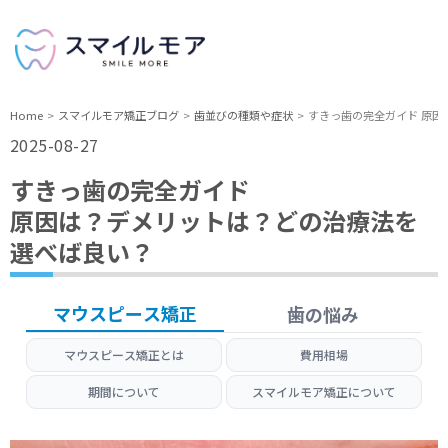
Home
スマイルモア矯正ブログ
歯並びの種類や症状
すきっ
2025-08-27
すきっ歯の完全ガイド
原因は？デメリットは？どの治療法を
選べば良い？
マウスピース矯正
歯の悩み
マウスピース矯正とは
費用相場
期間について
スマイルモア矯正について