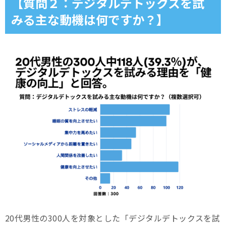
【質問２：デジタルデトックスを試
みる主な動機は何ですか？】
20代男性の300人を対象とした「デジタルデトックスを試