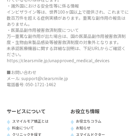
・諸外国における安全性等に係る情報
インビザライン等は、世界100ヶ国以上で提供され、これまでに
数百万件を超える症例実績があります。重篤な副作用の報告は
ありません。
・医薬品副作用被害救済制度について
万一重篤な副作用が出た場合は、国の医薬品副作用被害救済制
度・生物由来製品感染等被害救済制度の対象外となります。
未承認医療機器に関する詳細な説明は、下記URLからご確認く
ださい。
https://clearsmile.jp/unapproved_medical_devices
■お問い合わせ
メール:
support@clearsmile.jp
電話番号:
050-1721-1462
サービスについて
お役立ち情報
スマイルモア矯正とは
お役立ちコラム
料金について
お知らせ
クリニックを探す
スマイルドクター