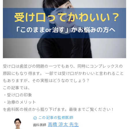
受け口は歯並びの問題の一つでもあり、同時にコンプレックスの
原因にもなり得ます。 一部では受け口がかわいいと言われること
もありますが、その実態はどうなのでしょう？
この記事では、
・受け口の印象
・治療のメリット
を歯科医の視点から掘り下げます。最後までご覧ください！
この記事の監修医師
高橋 涼太 先生
歯科医師