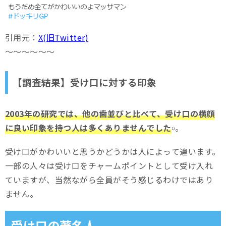
引用元：
X(旧Twitter)
～～～～～～
【調査結果】受け口に対する印象
2003年の研究では、他の歯並びと比べて、受け口の横顔
に良い印象を持つ人は多くありませんでした
。
1)
受け口がかわいいと思うかどうかは人によって違います。
一部の人々は受け口をチャームポイントとして受け入れ
ていますが、当然ながら全員がそう感じるわけではあり
ません。
受け口の著名人