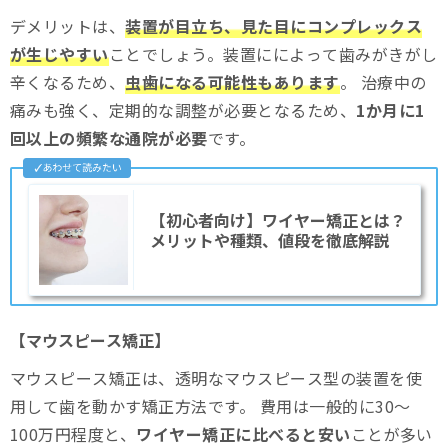
デメリットは、
装置が目立ち、見た目にコンプレックス
が生じやすい
ことでしょう。装置にによって歯みがきがし
辛くなるため、
虫歯になる可能性もあります
。 治療中の
痛みも強く、定期的な調整が必要となるため、
1か月に1
回以上の頻繁な通院が必要
です。
【初心者向け】ワイヤー矯正とは？
メリットや種類、値段を徹底解説
【マウスピース矯正】
マウスピース矯正は、透明なマウスピース型の装置を使
用して歯を動かす矯正方法です。 費用は一般的に30〜
100万円程度と、
ワイヤー矯正に比べると安い
ことが多い