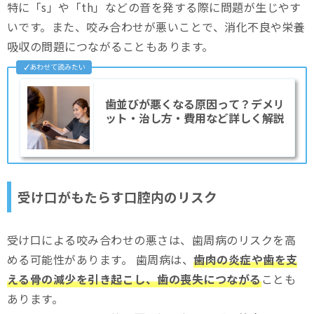
特に「s」や「th」などの音を発する際に問題が生じやす
いです。また、咬み合わせが悪いことで、消化不良や栄養
吸収の問題につながることもあります。
歯並びが悪くなる原因って？デメリ
ット・治し方・費用など詳しく解説
受け口がもたらす口腔内のリスク
受け口による咬み合わせの悪さは、歯周病のリスクを高
める可能性があります。 歯周病は、
歯肉の炎症や歯を支
える骨の減少を引き起こし、歯の喪失につながる
ことも
あります。