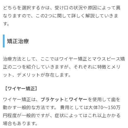
どちらを選択するかは、受け口の状況や原因によって異
なりますので、この2つに関して詳しく解説していきま
す。
矯正治療
治療方法として、ここではワイヤー矯正とマウスピース矯
正の二つを紹介していきますが、それぞれに特徴とメリ
ット、デメリットが存在します。
【ワイヤー矯正】
ワイヤー矯正は、
ブラケット
と
ワイヤー
を使用して歯を
動かす一般的な方法です。 費用としては大体70〜150万
円程度が一般的ですが、症状によってはこれ以上かかる
場合もあります。