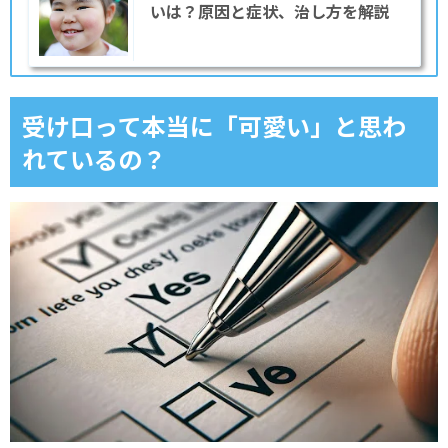
いは？原因と症状、治し方を解説
治療後のリスクってあるの？
まとめ
受け口って本当に「可愛い」と思わ
れているの？