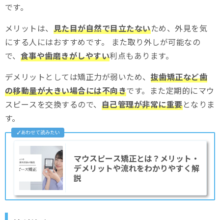
です。
メリットは、
見た目が自然で目立たない
ため、外見を気
にする人にはおすすめです。 また取り外しが可能なの
で、
食事や歯磨きがしやすい
利点もあります。
デメリットとしては矯正力が弱いため、
抜歯矯正など歯
の移動量が大きい場合には不向き
です。また定期的にマウ
スピースを交換するので、
自己管理が非常に重要
となりま
す。
マウスピース矯正とは？メリット・
デメリットや流れをわかりやすく解
説