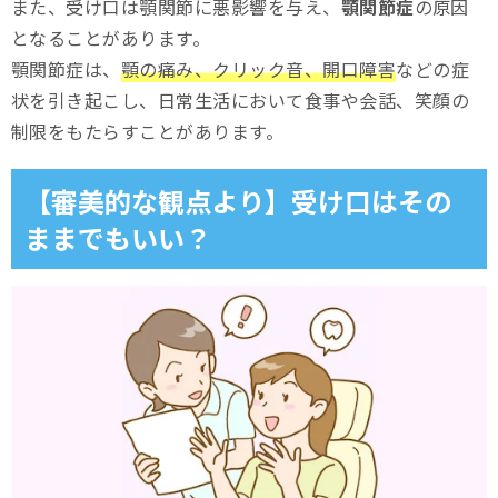
また、受け口は顎関節に悪影響を与え、
顎関節症
の原因
となることがあります。
顎関節症は、
顎の痛み、クリック音、開口障害
などの症
状を引き起こし、日常生活において食事や会話、笑顔の
制限をもたらすことがあります。
【審美的な観点より】受け口はその
ままでもいい？