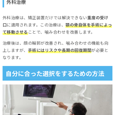
外科治療
外科治療は、矯正装置だけでは解決できない
重度の受け
口
に適用されます。この治療は、
顎の骨自体を手術によっ
て移動させる
ことで、噛み合わせを改善します。
治療後は、顔の輪郭が改善され、噛み合わせの機能も向
上しますが、
手術にはリスクや長期の回復期間
が必要と
なります。
自分に合った選択をするための方法