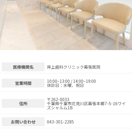
医療機関名
岸上歯科クリニック幕張医院
10:00~13:00 / 14:00~19:00
営業時間
休診日：水曜、祝日
〒
262-0033
住所
千葉県千葉市花見川区幕張本郷7-5-16ワイ
ズシャルム1B
お問い合わせ
043-301-2285