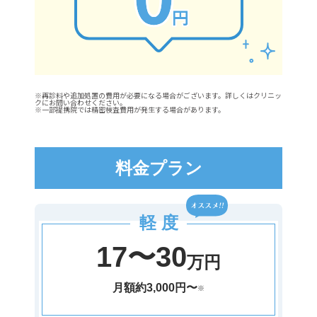
※再診料や追加処置の費用が必要になる場合がございます。詳しくはクリニッ
クにお問い合わせください。
※一部提携院では精密検査費用が発生する場合があります。
料金プラン
軽 度
17〜30
万円
月額約3,000円〜
※