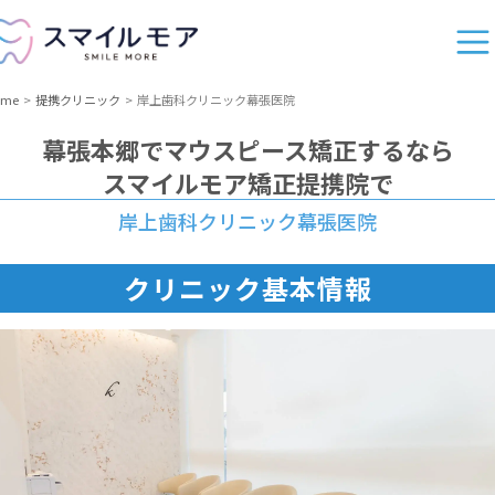
ome
提携クリニック
岸上歯科クリニック幕張医院
幕張本郷
でマウスピース矯正するなら
スマイルモア矯正提携院で
岸上歯科クリニック幕張医院
クリニック基本情報