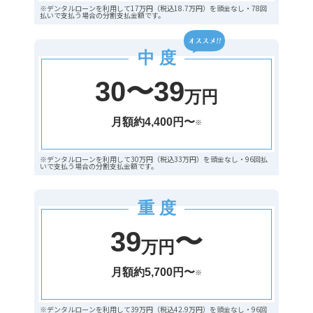
※デンタルローンを利用して17万円（税込18.7万円）を頭金なし・78回
払いで支払う場合の分割支払金額です。
中 度
30〜39
万円
月額約4,400円〜
※
※デンタルローンを利用して30万円（税込33万円）を頭金なし・96回払
いで支払う場合の分割支払金額です。
重 度
39
〜
万円
月額約5,700円〜
※
※デンタルローンを利用して39万円（税込42.9万円）を頭金なし・96回