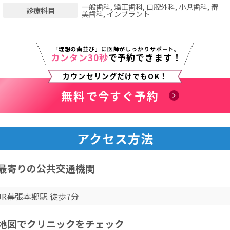
一般歯科, 矯正歯科, 口腔外科, 小児歯科, 審
診療科目
美歯科, インプラント
「理想の歯並び」に医師がしっかりサポート。
カンタン30秒
で予約できます！
カウンセリングだけでもOK！
無料で今すぐ予約
アクセス方法
最寄りの公共交通機関
JR幕張本郷駅 徒歩7分
地図でクリニックをチェック