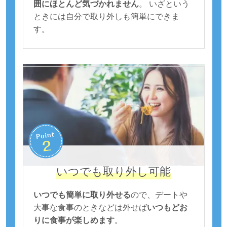
囲にほとんど気づかれません
。 いざという
ときには自分で取り外しも簡単にできま
す。
いつでも取り外し可能
いつでも簡単に取り外せる
ので、デートや
大事な食事のときなどは外せば
いつもどお
りに食事が楽しめます
。