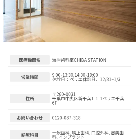
医療機関名
海岸歯科室CHIBA STATION
9:00-13:30,14:30-19:00
営業時間
休診日：ペリエ休診日、12/31~1/3
〒
260-0031
住所
千葉市中央区新千葉1-1-1ペリエ千葉
6F
お問い合わせ
0120-087-318
一般歯科, 矯正歯科, 口腔外科, 審美歯
診療科目
科, インプラント