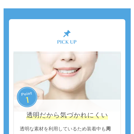
透明だから気づかれにくい
透明な素材を利用しているため装着中も
周