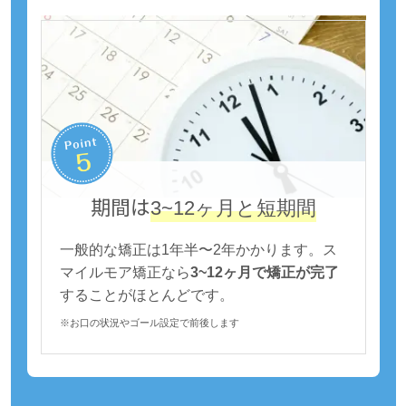
期間は
3~12ヶ月と短期間
一般的な矯正は1年半〜2年かかります。ス
マイルモア矯正なら
3~12ヶ月で矯正が完了
することがほとんどです。
※お口の状況やゴール設定で前後します