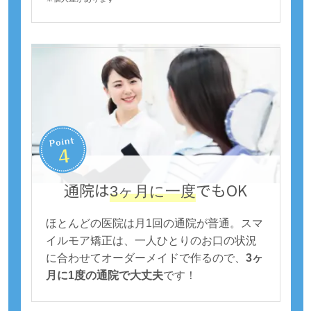
通院は
でもOK
3ヶ月に一度
ほとんどの医院は月1回の通院が普通。スマ
イルモア矯正は、一人ひとりのお口の状況
に合わせてオーダーメイドで作るので、
3ヶ
月に1度の通院で大丈夫
です！