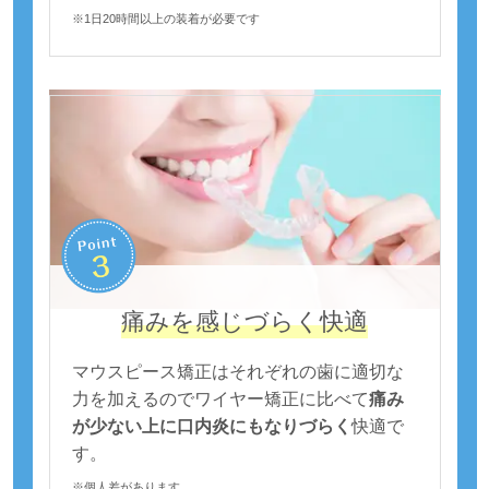
※1日20時間以上の装着が必要です
痛みを感じづらく快適
マウスピース矯正はそれぞれの歯に適切な
力を加えるのでワイヤー矯正に比べて
痛み
が少ない上に口内炎にもなりづらく
快適で
す。
※個人差があります