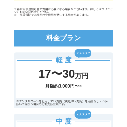
※再診料や追加処置の費用が必要になる場合がございます。詳しくはクリニッ
クにお問い合わせください。
※一部提携院では精密検査費用が発生する場合があります。
料金プラン
軽 度
17〜30
万円
月額約3,000円〜
※
※デンタルローンを利用して17万円（税込18.7万円）を頭金なし・78回
払いで支払う場合の分割支払金額です。
中 度