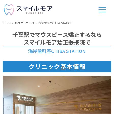
Home
提携クリニック
海岸歯科室CHIBA STATION
千葉駅
でマウスピース矯正するなら
スマイルモア矯正提携院で
海岸歯科室CHIBA STATION
クリニック基本情報