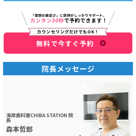
「理想の歯並び」に医師がしっかりサポート。
カンタン30秒
で予約できます！
カウンセリングだけでもOK！
無料で今すぐ予約
院長メッセージ
海岸歯科室CHIBA STATION
院
長
森本哲郎