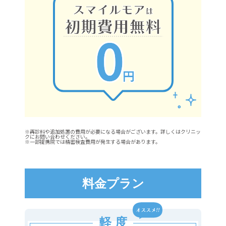
※再診料や追加処置の費用が必要になる場合がございます。詳しくはクリニッ
クにお問い合わせください。
※一部提携院では精密検査費用が発生する場合があります。
料金プラン
軽 度