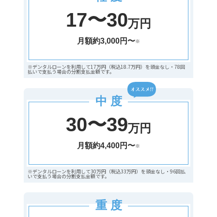
17〜30
万円
月額約3,000円〜
※
※デンタルローンを利用して17万円（税込18.7万円）を頭金なし・78回
払いで支払う場合の分割支払金額です。
中 度
30〜39
万円
月額約4,400円〜
※
※デンタルローンを利用して30万円（税込33万円）を頭金なし・96回払
いで支払う場合の分割支払金額です。
重 度