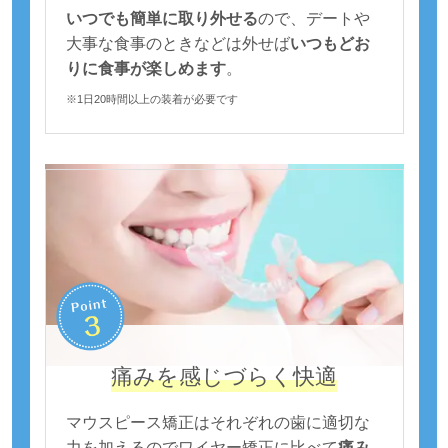
いつでも簡単に取り外せる
ので、デートや
大事な食事のときなどは外せば
いつもどお
りに食事が楽しめます
。
※1日20時間以上の装着が必要です
痛みを感じづらく快適
マウスピース矯正はそれぞれの歯に適切な
力を加えるのでワイヤー矯正に比べて
痛み