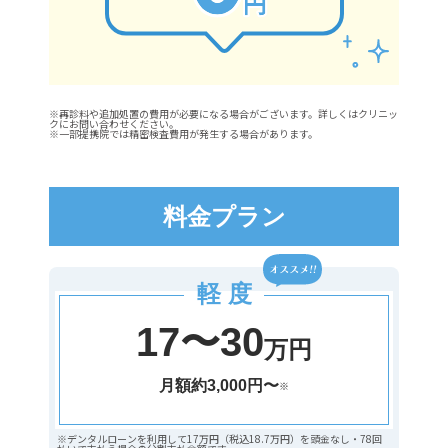
※再診料や追加処置の費用が必要になる場合がございます。詳しくはクリニッ
クにお問い合わせください。
※一部提携院では精密検査費用が発生する場合があります。
料金プラン
軽 度
17〜30
万円
月額約3,000円〜
※
※デンタルローンを利用して17万円（税込18.7万円）を頭金なし・78回