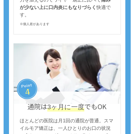
が少ない上に口内炎にもなりづらく
快適で
す。
※個人差があります
通院は
でもOK
3ヶ月に一度
ほとんどの医院は月1回の通院が普通。スマ
イルモア矯正は、一人ひとりのお口の状況