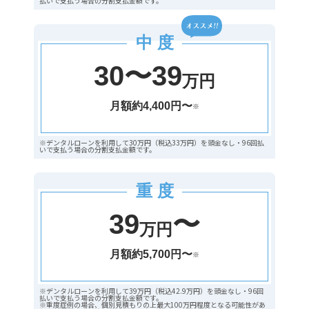
払いで支払う場合の分割支払金額です。
中 度
30〜39
万円
月額約4,400円〜
※
※デンタルローンを利用して30万円（税込33万円）を頭金なし・96回払
いで支払う場合の分割支払金額です。
重 度
39
〜
万円
月額約5,700円〜
※
※デンタルローンを利用して39万円（税込42.9万円）を頭金なし・96回
払いで支払う場合の分割支払金額です。
※重度症例の場合、個別見積もりの上最大100万円程度となる可能性があ