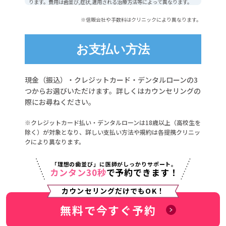
ります。費用は歯並び,症状,適用される治療方法等によって異なります。
※信販会社や手数料はクリニックにより異なります。
お支払い方法
現金（振込）・クレジットカード・デンタルローンの3
つからお選びいただけます。詳しくはカウンセリングの
際にお尋ねください。
※クレジットカード払い・デンタルローンは18歳以上（高校生を
除く）が対象となり、詳しい支払い方法や規約は各提携クリニッ
クにより異なります。
「理想の歯並び」に医師がしっかりサポート。
カンタン30秒
で予約できます！
カウンセリングだけでもOK！
無料で今すぐ予約