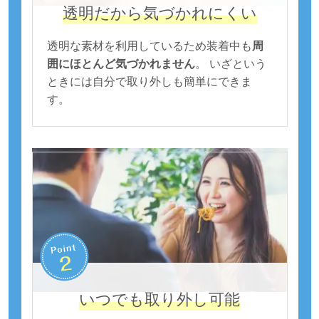
透明だから気づかれにくい
透明な素材を利用しているため装着中も
周
囲にほとんど気づかれません
。 いざという
ときには自分で取り外しも簡単にできま
す。
いつでも取り外し可能