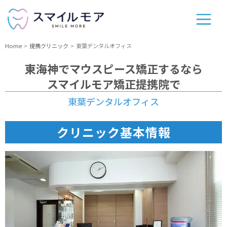
Home
提携クリニック
東葉デンタルオフィス
東海神
でマウスピース矯正するなら
スマイルモア矯正提携院で
東葉デンタルオフィス
クリニック基本情報