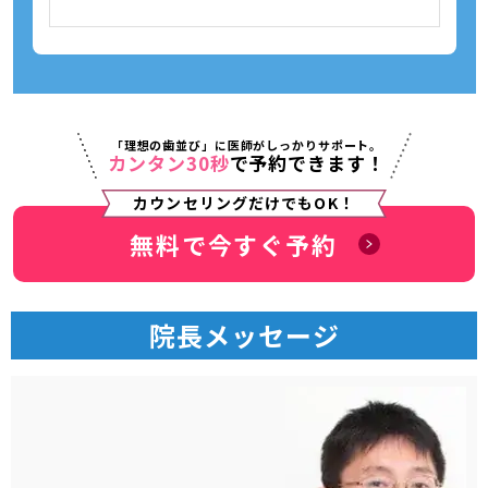
「理想の歯並び」に医師がしっかりサポート。
カンタン30秒
で予約できます！
カウンセリングだけでもOK！
無料で今すぐ予約
院長メッセージ