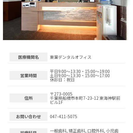
医療機関名
東葉デンタルオフィス
平日9:00～13:30・15:00～19:00
営業時間
土日9:00～13:30・15:00～17:00
休診日：祝日
〒
273-0005
住所
千葉県船橋市本町7-23-12 東海神駅前
ビル1F
お問い合わせ
047-411-5075
一般歯科, 矯正歯科, 口腔外科, 小児歯
診療科目