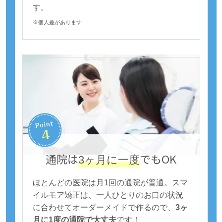
す。
※個人差があります
通院は
でもOK
3ヶ月に一度
ほとんどの医院は月1回の通院が普通。スマ
イルモア矯正は、一人ひとりのお口の状況
に合わせてオーダーメイドで作るので、
3ヶ
月に1度の通院で大丈夫
です！