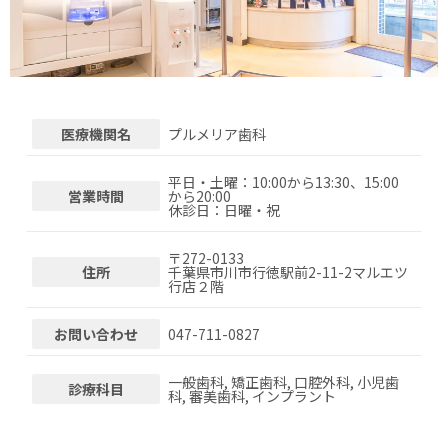
医療機関名
プルメリア歯科
平日・土曜：10:00から13:30、15:00
営業時間
から20:00
休診日：日曜・祝
〒
272-0133
住所
千葉県市川市行徳駅前2-11-2マルエツ
行店２階
お問い合わせ
047-711-0827
一般歯科, 矯正歯科, 口腔外科, 小児歯
診療科目
科, 審美歯科, インプラント