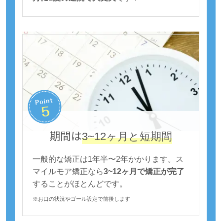
期間は
3~12ヶ月と短期間
一般的な矯正は1年半〜2年かかります。ス
マイルモア矯正なら
3~12ヶ月で矯正が完了
することがほとんどです。
※お口の状況やゴール設定で前後します