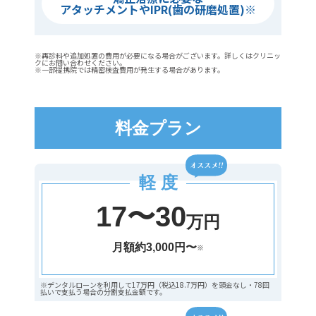
アタッチメントやIPR(歯の研磨処置)※
※再診料や追加処置の費用が必要になる場合がございます。詳しくはクリニッ
クにお問い合わせください。
※一部提携院では精密検査費用が発生する場合があります。
料金プラン
軽 度
17〜30
万円
月額約3,000円〜
※
※デンタルローンを利用して17万円（税込18.7万円）を頭金なし・78回
払いで支払う場合の分割支払金額です。