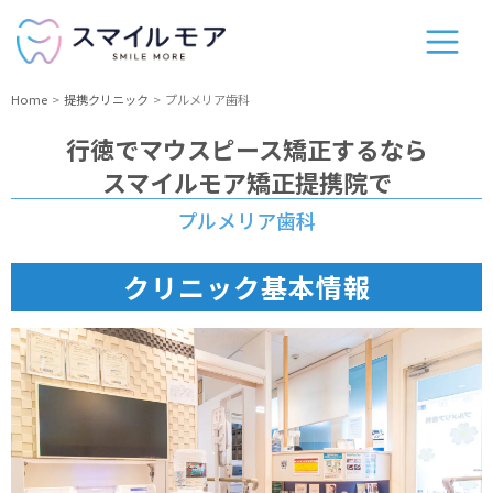
Home
提携クリニック
プルメリア歯科
行徳
でマウスピース矯正するなら
スマイルモア矯正提携院で
プルメリア歯科
クリニック基本情報