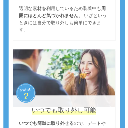
透明な素材を利用しているため装着中も
周
囲にほとんど気づかれません
。 いざという
ときには自分で取り外しも簡単にできま
す。
いつでも取り外し可能
いつでも簡単に取り外せる
ので、デートや