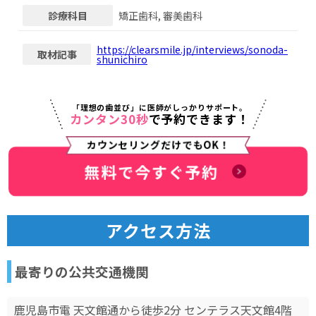
診療科目
矯正歯科, 審美歯科
https://clearsmile.jp/interviews/
sonoda-
取材記事
shunichiro
「理想の歯並び」に医師がしっかりサポート。
カンタン30秒
で予約できます！
カウンセリングだけでもOK！
無料で今すぐ予約
アクセス方法
最寄りの公共交通機関
鹿児島市電 天文館通から徒歩2分 センテラス天文館4階