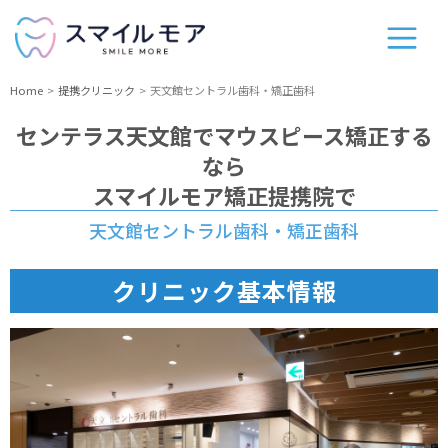
Home
提携クリニック
天文館セントラル歯科・矯正歯科
センテラス天文館
でマウスピース矯正する
なら
スマイルモア矯正提携院で
天文館セントラル歯科・矯正歯科
クリニック基本情報