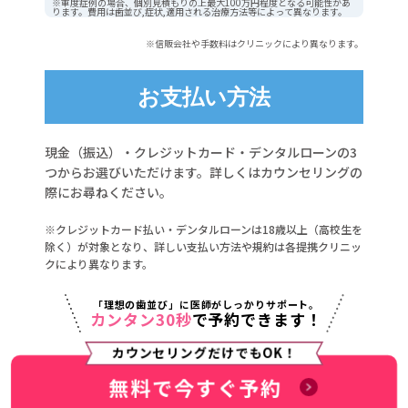
※重度症例の場合、個別見積もりの上最大100万円程度となる可能性があ
ります。費用は歯並び,症状,適用される治療方法等によって異なります。
※信販会社や手数料はクリニックにより異なります。
お支払い方法
現金（振込）・クレジットカード・デンタルローンの3
つからお選びいただけます。詳しくはカウンセリングの
際にお尋ねください。
※クレジットカード払い・デンタルローンは18歳以上（高校生を
除く）が対象となり、詳しい支払い方法や規約は各提携クリニッ
クにより異なります。
「理想の歯並び」に医師がしっかりサポート。
カンタン30秒
で予約できます！
カウンセリングだけでもOK！
無料で今すぐ予約