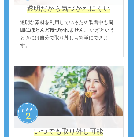
透明だから気づかれにくい
透明な素材を利用しているため装着中も
周
囲にほとんど気づかれません
。 いざという
ときには自分で取り外しも簡単にできま
す。
いつでも取り外し可能