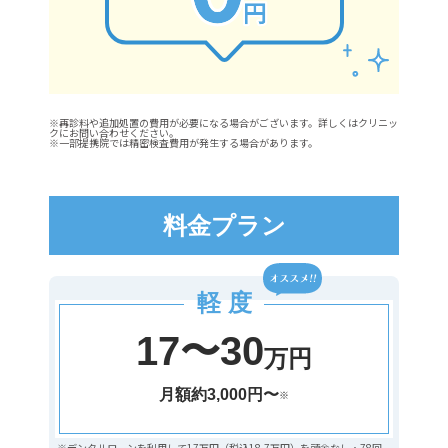
※再診料や追加処置の費用が必要になる場合がございます。詳しくはクリニッ
クにお問い合わせください。
※一部提携院では精密検査費用が発生する場合があります。
料金プラン
軽 度
17〜30
万円
月額約3,000円〜
※
※デンタルローンを利用して17万円（税込18.7万円）を頭金なし・78回