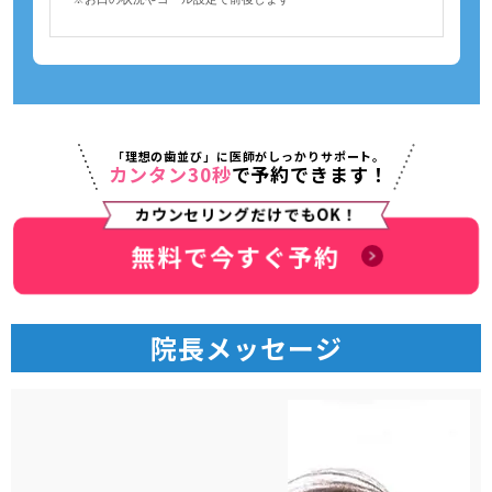
「理想の歯並び」に医師がしっかりサポート。
カンタン30秒
で予約できます！
カウンセリングだけでもOK！
無料で今すぐ予約
院長メッセージ