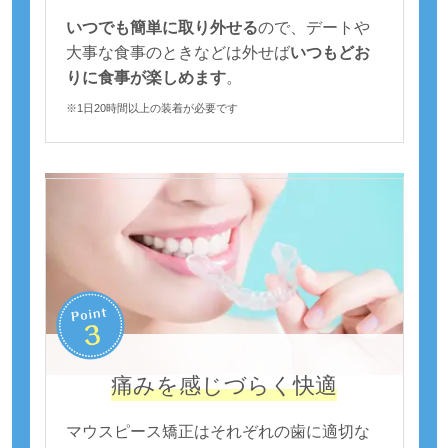
いつでも簡単に取り外せる
ので、デートや
大事な食事のときなどは外せば
いつもどお
りに食事が楽しめます
。
※1日20時間以上の装着が必要です
痛みを感じづらく快適
マウスピース矯正はそれぞれの歯に適切な