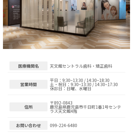
医療機関名
天文館セントラル歯科・矯正歯科
平日：9:30~13:30 / 14:30~18:30
営業時間
土・祝日：9:30~13:30 / 14:30~17:30
休診日：日曜、水曜日
〒
892-0843
住所
鹿児島県鹿児島市千日町1番1号センテ
ラス天文館4階
お問い合わせ
099-224-6480