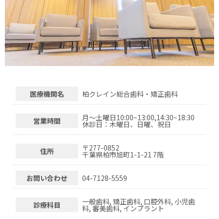
医療機関名
柏クレイン総合歯科・矯正歯科
月～土曜日10:00~13:00,14:30~18:30
営業時間
休診日：木曜日、日曜、祝日
〒
277-0852
住所
千葉県柏市旭町1-1-21 7階
お問い合わせ
04-7128-5559
一般歯科, 矯正歯科, 口腔外科, 小児歯
診療科目
科, 審美歯科, インプラント