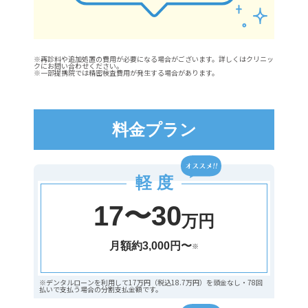
※再診料や追加処置の費用が必要になる場合がございます。詳しくはクリニッ
クにお問い合わせください。
※一部提携院では精密検査費用が発生する場合があります。
料金プラン
軽 度
17〜30
万円
月額約3,000円〜
※
※デンタルローンを利用して17万円（税込18.7万円）を頭金なし・78回
払いで支払う場合の分割支払金額です。