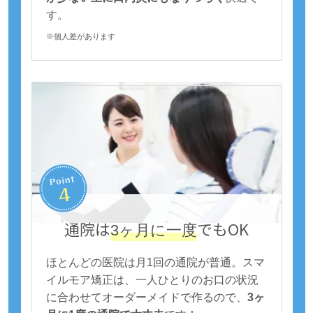
す。
※個人差があります
通院は
でもOK
3ヶ月に一度
ほとんどの医院は月1回の通院が普通。スマ
イルモア矯正は、一人ひとりのお口の状況
に合わせてオーダーメイドで作るので、
3ヶ