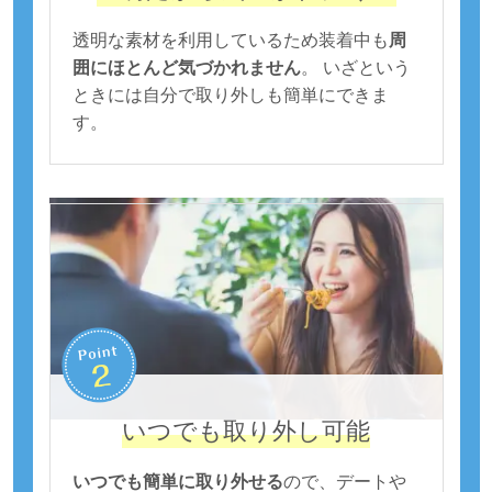
透明な素材を利用しているため装着中も
周
囲にほとんど気づかれません
。 いざという
ときには自分で取り外しも簡単にできま
す。
いつでも取り外し可能
いつでも簡単に取り外せる
ので、デートや