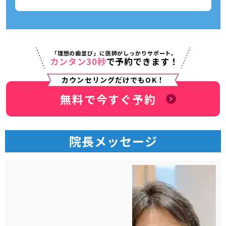
「理想の歯並び」に医師がしっかりサポート。
カンタン30秒
で予約できます！
カウンセリングだけでもOK！
無料で今すぐ予約
院長メッセージ