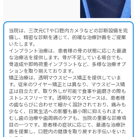
当院は、三次元CTや口腔内カメラなどの診断設備を完
備し、精密な診断を通じて、的確な治療計画をご提案
いたします。
インプラント治療は、患者様の骨の状態に応じた最適
な治療法を提供します。骨が不足している場合でも、
骨造成や即時荷重インプラントなど、多様な治療オプ
ションを取り揃えております。
矯正治療は、透明マウスピース矯正を提供していま
す。従来のワイヤー矯正とは異なり、マウスピース矯
正は目立たず、取り外しが可能で食事や歯磨きの際も
ストレスフリーです。透明なマウスピースは、患者様
の歯ならびに合わせて細かく設計されており、痛みも
少なく、日常生活への影響も最小限に抑えられます。
むし歯の治療や歯周病のケアも、当院の重要な診療項
目の一つです。患者様の症状に応じて、最適な治療計
画を提案し、口腔内の健康を取り戻すお手伝いをいた