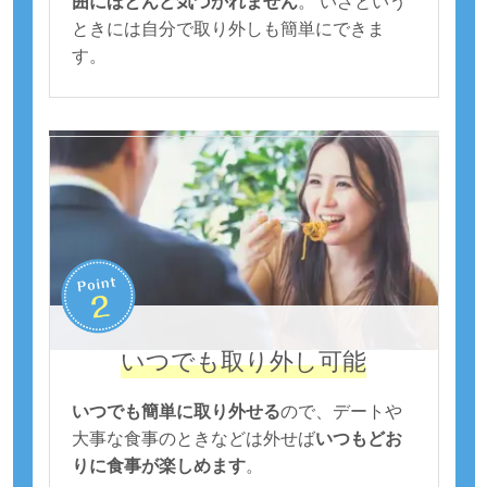
囲にほとんど気づかれません
。 いざという
ときには自分で取り外しも簡単にできま
す。
いつでも取り外し可能
いつでも簡単に取り外せる
ので、デートや
大事な食事のときなどは外せば
いつもどお
りに食事が楽しめます
。