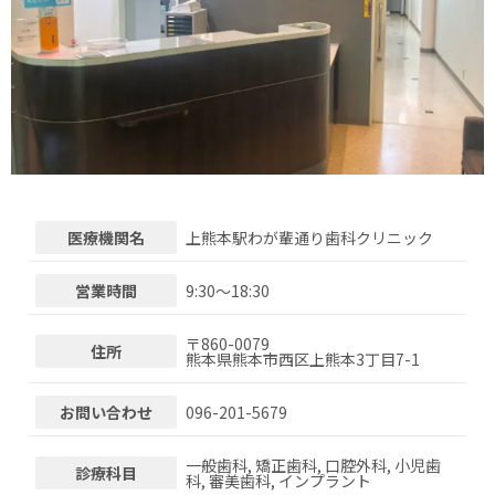
医療機関名
上熊本駅わが輩通り歯科クリニック
営業時間
9:30～18:30
〒
860-0079
住所
熊本県熊本市西区上熊本3丁目7-1
お問い合わせ
096-201-5679
一般歯科, 矯正歯科, 口腔外科, 小児歯
診療科目
科, 審美歯科, インプラント