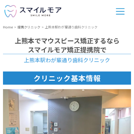
Home
提携クリニック
上熊本駅わが輩通り歯科クリニック
上熊本
でマウスピース矯正するなら
スマイルモア矯正提携院で
上熊本駅わが輩通り歯科クリニック
クリニック基本情報