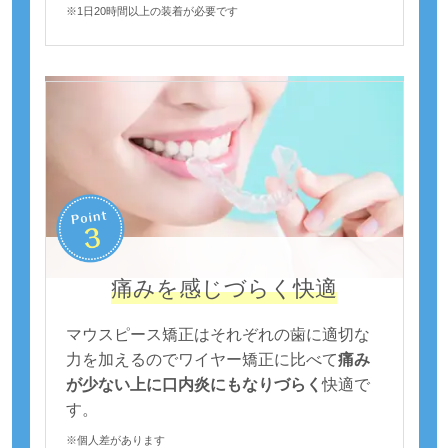
※1日20時間以上の装着が必要です
痛みを感じづらく快適
マウスピース矯正はそれぞれの歯に適切な
力を加えるのでワイヤー矯正に比べて
痛み
が少ない上に口内炎にもなりづらく
快適で
す。
※個人差があります