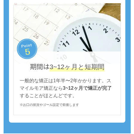
期間は
3~12ヶ月と短期間
一般的な矯正は1年半〜2年かかります。ス
マイルモア矯正なら
3~12ヶ月で矯正が完了
することがほとんどです。
※お口の状況やゴール設定で前後します