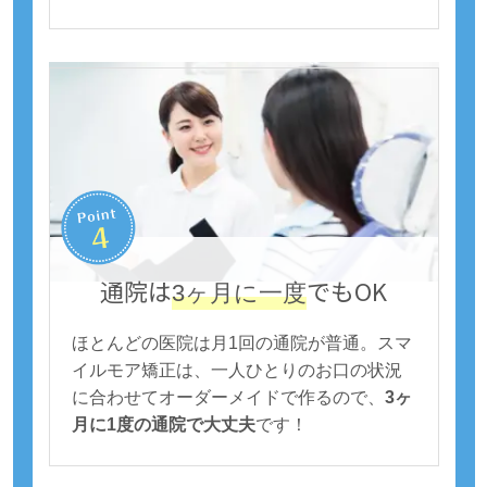
通院は
でもOK
3ヶ月に一度
ほとんどの医院は月1回の通院が普通。スマ
イルモア矯正は、一人ひとりのお口の状況
に合わせてオーダーメイドで作るので、
3ヶ
月に1度の通院で大丈夫
です！