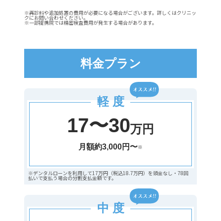
※再診料や追加処置の費用が必要になる場合がございます。詳しくはクリニッ
クにお問い合わせください。
※一部提携院では精密検査費用が発生する場合があります。
料金プラン
軽 度
17〜30
万円
月額約3,000円〜
※
※デンタルローンを利用して17万円（税込18.7万円）を頭金なし・78回
払いで支払う場合の分割支払金額です。
中 度