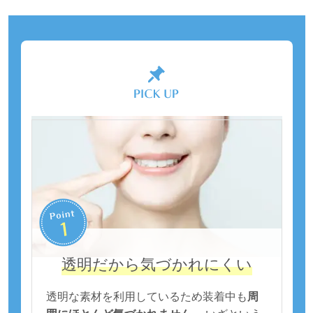
透明だから気づかれにくい
透明な素材を利用しているため装着中も
周