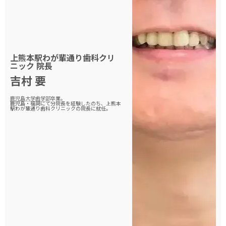
上熊本駅わが輩通り歯科クリ
ニック
院長
吉村 要
鹿児島大学歯学部
卒業。
鹿児島・福岡にて分院長を経験したのち、上熊本
駅わが輩通り歯科クリニックの院長に就任。