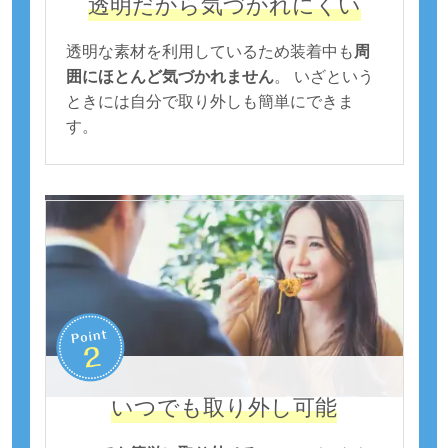
透明だから気づかれにくい
透明な素材を利用しているため装着中も
周
囲にほとんど気づかれません
。 いざという
ときには自分で取り外しも簡単にできま
す。
いつでも取り外し可能