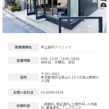
医療機関名
岸上歯科クリニック
9:00~13:00 / 14:00~18:00
営業時間
休診日：木曜日、祝日
〒
107-0061
住所
東京都港区北青山3-13-1北青山関根ビ
ル1階
お問い合わせ
03-6508-0418
一般歯科, 矯正歯科, 口腔外科, 小児歯
診療科目
科, 審美歯科, インプラント