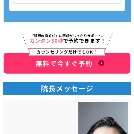
「理想の歯並び」に医師がしっかりサポート。
カンタン30秒
で予約できます！
カウンセリングだけでもOK！
無料で今すぐ予約
院長メッセージ