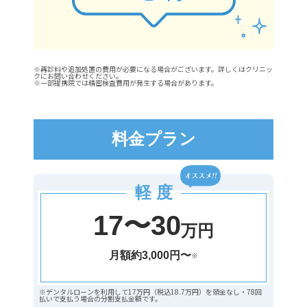
※再診料や追加処置の費用が必要になる場合がございます。詳しくはクリニッ
クにお問い合わせください。
※一部提携院では精密検査費用が発生する場合があります。
料金プラン
軽 度
17〜30
万円
月額約3,000円〜
※
※デンタルローンを利用して17万円（税込18.7万円）を頭金なし・78回
払いで支払う場合の分割支払金額です。