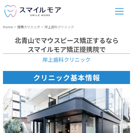
Home
提携クリニック
岸上歯科クリニック
北青山
でマウスピース矯正するなら
スマイルモア矯正提携院で
岸上歯科クリニック
クリニック基本情報