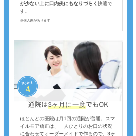
が少ない上に口内炎にもなりづらく
快適で
す。
※個人差があります
通院は
でもOK
3ヶ月に一度
ほとんどの医院は月1回の通院が普通。スマ
イルモア矯正は、一人ひとりのお口の状況
に合わせてオーダーメイドで作るので、
3ヶ