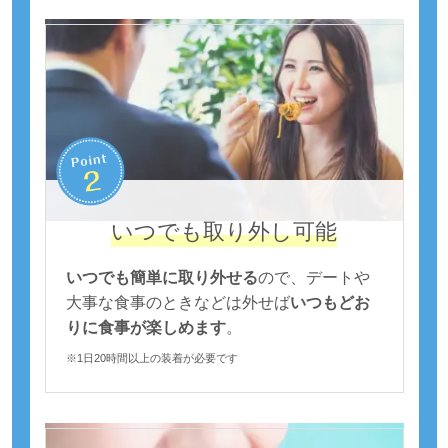
いつでも取り外し可能
いつでも簡単に取り外せる
ので、デートや
大事な食事のときなどは外せば
いつもどお
りに食事が楽しめます
。
※1日20時間以上の装着が必要です