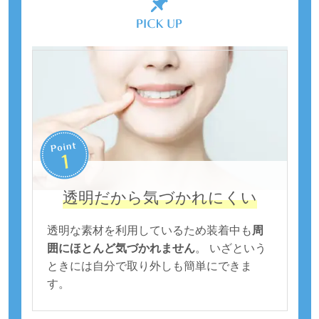
透明だから気づかれにくい
透明な素材を利用しているため装着中も
周
囲にほとんど気づかれません
。 いざという
ときには自分で取り外しも簡単にできま
す。