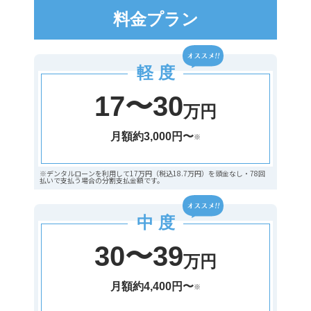
料金プラン
軽 度
17〜30
万円
月額約3,000円〜
※
※デンタルローンを利用して17万円（税込18.7万円）を頭金なし・78回
払いで支払う場合の分割支払金額です。
中 度
30〜39
万円
月額約4,400円〜
※