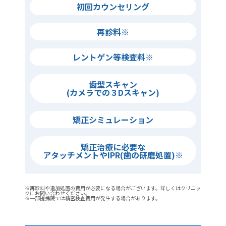
初回カウンセリング
再診料※
レントゲン等検査料※
歯型スキャン
(カメラでの３Dスキャン)
矯正シミュレーション
矯正治療に必要な
アタッチメントやIPR(歯の研磨処置)※
※再診料や追加処置の費用が必要になる場合がございます。詳しくはクリニッ
クにお問い合わせください。
※一部提携院では精密検査費用が発生する場合があります。