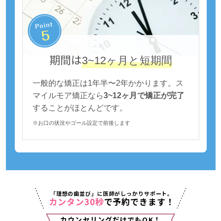
期間は
3~12ヶ月と短期間
一般的な矯正は1年半〜2年かかります。ス
マイルモア矯正なら
3~12ヶ月で矯正が完了
することがほとんどです。
※お口の状況やゴール設定で前後します
「理想の歯並び」に医師がしっかりサポート。
カンタン30秒
で予約できます！
カウンセリングだけでもOK！