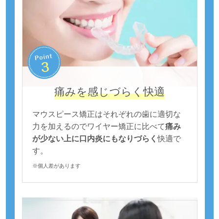
痛みを感じづらく快適
マウスピース矯正はそれぞれの歯に適切な
力を加えるのでワイヤー矯正に比べて
痛み
が少ない上に口内炎にもなりづらく
快適で
す。
※個人差があります