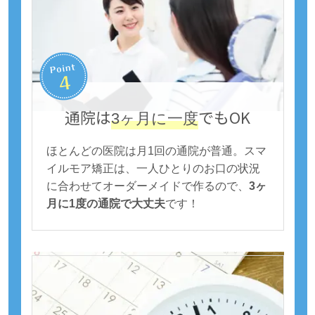
通院は
でもOK
3ヶ月に一度
ほとんどの医院は月1回の通院が普通。スマ
イルモア矯正は、一人ひとりのお口の状況
に合わせてオーダーメイドで作るので、
3ヶ
月に1度の通院で大丈夫
です！