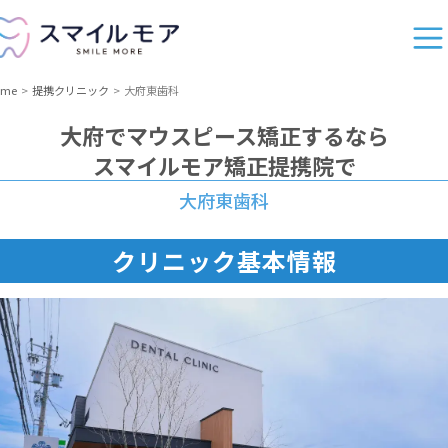
ome
提携クリニック
大府東歯科
大府
でマウスピース矯正するなら
スマイルモア矯正提携院で
大府東歯科
クリニック基本情報