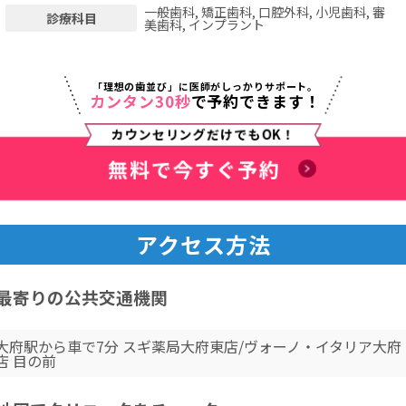
一般歯科, 矯正歯科, 口腔外科, 小児歯科, 審
診療科目
美歯科, インプラント
「理想の歯並び」に医師がしっかりサポート。
カンタン30秒
で予約できます！
カウンセリングだけでもOK！
無料で今すぐ予約
アクセス方法
最寄りの公共交通機関
大府駅から車で7分 スギ薬局大府東店/ヴォーノ・イタリア大府
店 目の前