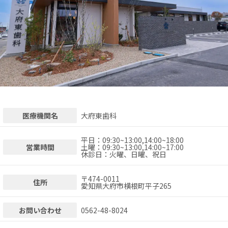
医療機関名
大府東歯科
平日：09:30~13:00,14:00~18:00
営業時間
土曜：09:30~13:00,14:00~17:00
休診日：火曜、日曜、祝日
〒
474-0011
住所
愛知県大府市横根町平子265
お問い合わせ
0562-48-8024