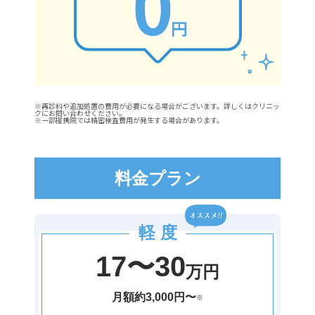
※再診料や追加処置の費用が必要になる場合がございます。詳しくはクリニッ
クにお問い合わせください。
※一部提携院では精密検査費用が発生する場合があります。
料金プラン
軽 度
17〜30
万円
月額約3,000円〜
※