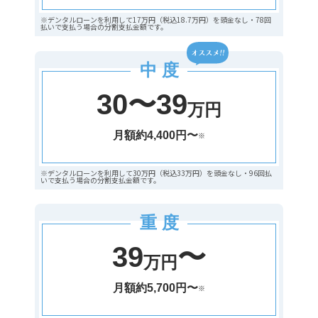
※デンタルローンを利用して17万円（税込18.7万円）を頭金なし・78回
払いで支払う場合の分割支払金額です。
中 度
30〜39
万円
月額約4,400円〜
※
※デンタルローンを利用して30万円（税込33万円）を頭金なし・96回払
いで支払う場合の分割支払金額です。
重 度
39
〜
万円
月額約5,700円〜
※