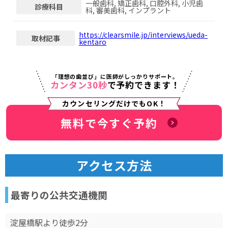
一般歯科, 矯正歯科, 口腔外科, 小児歯
診療科目
科, 審美歯科, インプラント
https://clearsmile.jp/interviews/
ueda-
取材記事
kentaro
「理想の歯並び」に医師がしっかりサポート。
カンタン30秒
で予約できます！
カウンセリングだけでもOK！
無料で今すぐ予約
アクセス方法
最寄りの公共交通機関
淀屋橋駅より徒歩2分