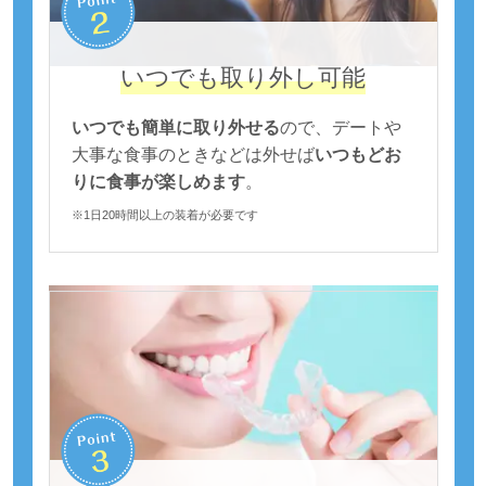
いつでも取り外し可能
いつでも簡単に取り外せる
ので、デートや
大事な食事のときなどは外せば
いつもどお
りに食事が楽しめます
。
※1日20時間以上の装着が必要です