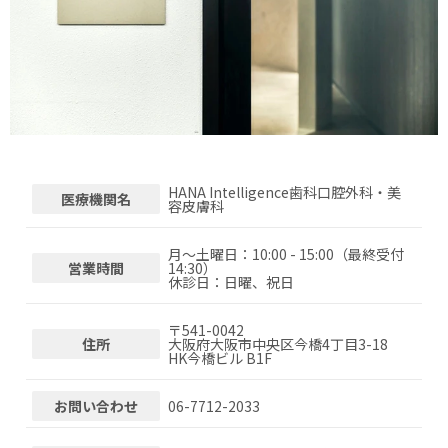
HANA Intelligence歯科口腔外科・美
医療機関名
容皮膚科
月〜土曜日：10:00 - 15:00（最終受付
営業時間
14:30）
休診日：日曜、祝日
〒
541-0042
住所
大阪府大阪市中央区今橋4丁目3-18
HK今橋ビル B1F
お問い合わせ
06-7712-2033