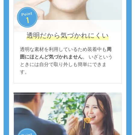
透明だから気づかれにくい
透明な素材を利用しているため装着中も
周
囲にほとんど気づかれません
。 いざという
ときには自分で取り外しも簡単にできま
す。