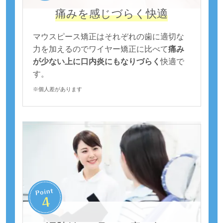
痛みを感じづらく快適
マウスピース矯正はそれぞれの歯に適切な
力を加えるのでワイヤー矯正に比べて
痛み
が少ない上に口内炎にもなりづらく
快適で
す。
※個人差があります