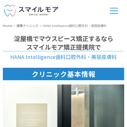
Home
提携クリニック
HANA Intelligence歯科口腔外科・美容皮膚科
淀屋橋
でマウスピース矯正するなら
スマイルモア矯正提携院で
HANA Intelligence歯科口腔外科・美容皮膚科
クリニック基本情報