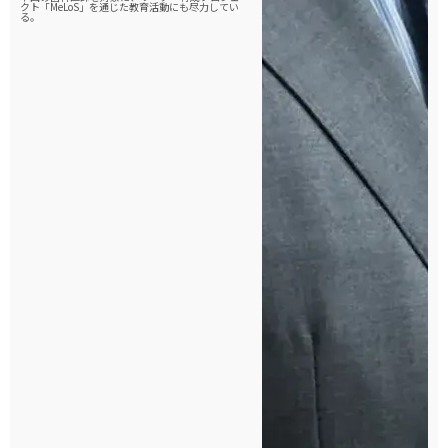
クト「MeLoS」を通じた教育活動にも尽力してい
る。