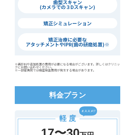
歯型スキャン
(カメラでの３Dスキャン)
矯正シミュレーション
矯正治療に必要な
アタッチメントやIPR(歯の研磨処置)※
※再診料や追加処置の費用が必要になる場合がございます。詳しくはクリニッ
クにお問い合わせください。
※一部提携院では精密検査費用が発生する場合があります。
料金プラン
軽 度
17〜30