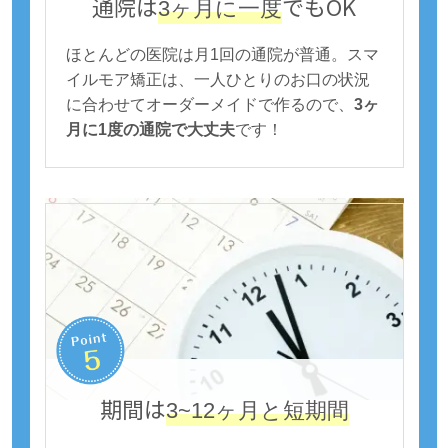
通院は
でもOK
3ヶ月に一度
ほとんどの医院は月1回の通院が普通。スマ
イルモア矯正は、一人ひとりのお口の状況
に合わせてオーダーメイドで作るので、
3ヶ
月に1度の通院で大丈夫
です！
期間は
3~12ヶ月と短期間