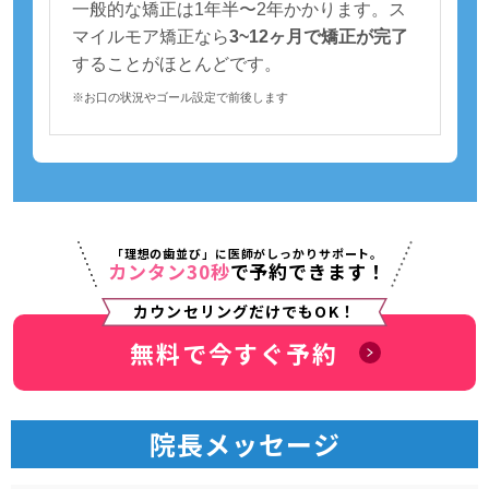
一般的な矯正は1年半〜2年かかります。ス
マイルモア矯正なら
3~12ヶ月で矯正が完了
することがほとんどです。
※お口の状況やゴール設定で前後します
「理想の歯並び」に医師がしっかりサポート。
カンタン30秒
で予約できます！
カウンセリングだけでもOK！
無料で今すぐ予約
院長メッセージ