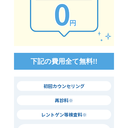
下記の費用全て無料!!
初回カウンセリング
再診料※
レントゲン等検査料※