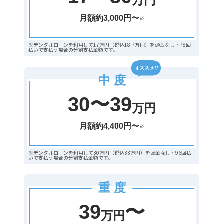
万円
月額約3,000円〜
※
※デンタルローンを利用して17万円（税込18.7万円）を頭金なし・78回
払いで支払う場合の分割支払金額です。
中 度
30〜39
万円
月額約4,400円〜
※
※デンタルローンを利用して30万円（税込33万円）を頭金なし・96回払
いで支払う場合の分割支払金額です。
重 度
39
〜
万円