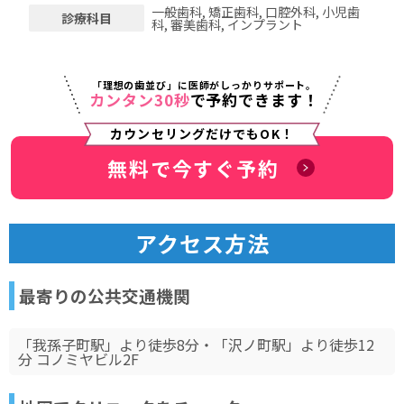
一般歯科, 矯正歯科, 口腔外科, 小児歯
診療科目
科, 審美歯科, インプラント
「理想の歯並び」に医師がしっかりサポート。
カンタン30秒
で予約できます！
カウンセリングだけでもOK！
無料で今すぐ予約
アクセス方法
最寄りの公共交通機関
「我孫子町駅」より徒歩8分・「沢ノ町駅」より徒歩12
分 コノミヤビル2F