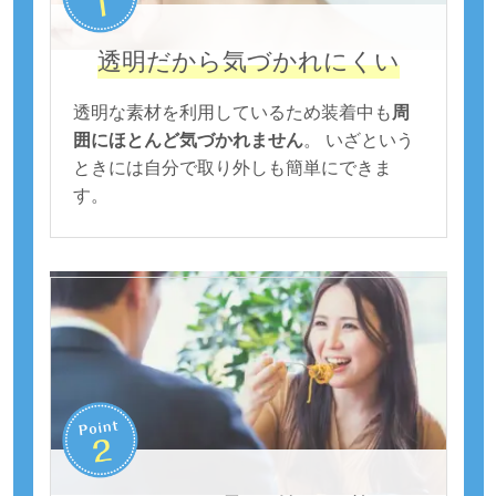
透明だから気づかれにくい
透明な素材を利用しているため装着中も
周
囲にほとんど気づかれません
。 いざという
ときには自分で取り外しも簡単にできま
す。