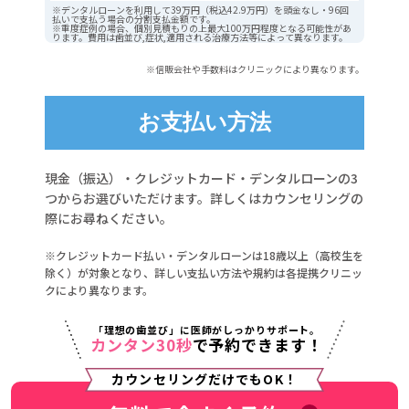
※デンタルローンを利用して39万円（税込42.9万円）を頭金なし・96回
払いで支払う場合の分割支払金額です。
※重度症例の場合、個別見積もりの上最大100万円程度となる可能性があ
ります。費用は歯並び,症状,適用される治療方法等によって異なります。
※信販会社や手数料はクリニックにより異なります。
お支払い方法
現金（振込）・クレジットカード・デンタルローンの3
つからお選びいただけます。詳しくはカウンセリングの
際にお尋ねください。
※クレジットカード払い・デンタルローンは18歳以上（高校生を
除く）が対象となり、詳しい支払い方法や規約は各提携クリニッ
クにより異なります。
「理想の歯並び」に医師がしっかりサポート。
カンタン30秒
で予約できます！
カウンセリングだけでもOK！