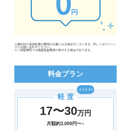
※再診料や追加処置の費用が必要になる場合がございます。詳しくはクリニッ
クにお問い合わせください。
※一部提携院では精密検査費用が発生する場合があります。
料金プラン
軽 度
17〜30
万円
月額約3,000円〜
※