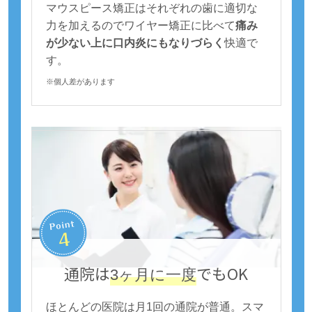
マウスピース矯正はそれぞれの歯に適切な
力を加えるのでワイヤー矯正に比べて
痛み
が少ない上に口内炎にもなりづらく
快適で
す。
※個人差があります
通院は
でもOK
3ヶ月に一度
ほとんどの医院は月1回の通院が普通。スマ