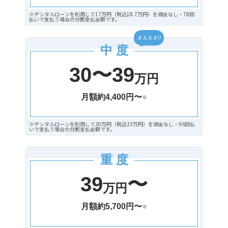
※デンタルローンを利用して17万円（税込18.7万円）を頭金なし・78回
払いで支払う場合の分割支払金額です。
中 度
30〜39
万円
月額約4,400円〜
※
※デンタルローンを利用して30万円（税込33万円）を頭金なし・96回払
いで支払う場合の分割支払金額です。
重 度
39
〜
万円
月額約5,700円〜
※