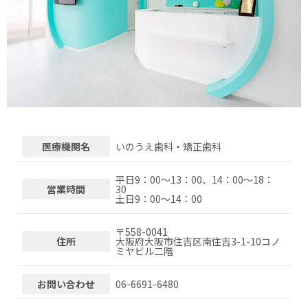
医療機関名
いのうえ歯科・矯正歯科
平日9：00～13：00、14：00～18：
営業時間
30
土日9：00～14：00
〒
558-0041
住所
大阪府大阪市住吉区南住吉3-1-10コノ
ミヤビル二階
お問い合わせ
06-6691-6480