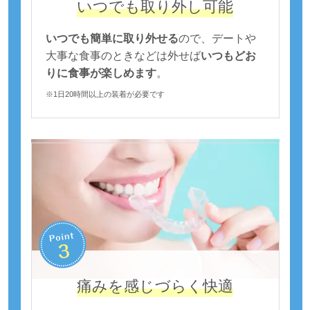
いつでも取り外し可能
いつでも簡単に取り外せる
ので、デートや
大事な食事のときなどは外せば
いつもどお
りに食事が楽しめます
。
※1日20時間以上の装着が必要です
痛みを感じづらく快適