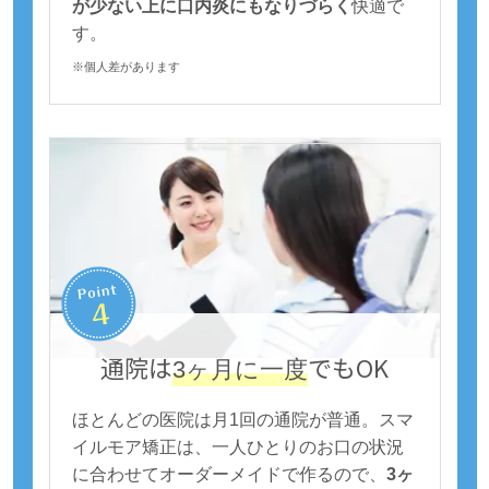
が少ない上に口内炎にもなりづらく
快適で
す。
※個人差があります
通院は
でもOK
3ヶ月に一度
ほとんどの医院は月1回の通院が普通。スマ
イルモア矯正は、一人ひとりのお口の状況
に合わせてオーダーメイドで作るので、
3ヶ