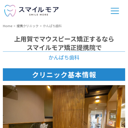
Home
提携クリニック
かんぱち歯科
上用賀
でマウスピース矯正するなら
スマイルモア矯正提携院で
かんぱち歯科
クリニック基本情報