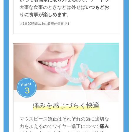
大事な食事のときなどは外せば
いつもどお
りに食事が楽しめます
。
※1日20時間以上の装着が必要です
痛みを感じづらく快適
マウスピース矯正はそれぞれの歯に適切な
力を加えるのでワイヤー矯正に比べて
痛み