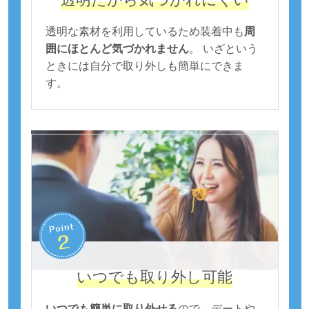
透明な素材を利用しているため装着中も
周
囲にほとんど気づかれません
。 いざという
ときには自分で取り外しも簡単にできま
す。
いつでも取り外し可能
いつでも簡単に取り外せる
ので、デートや