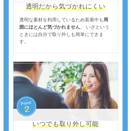
透明だから気づかれにくい
透明な素材を利用しているため装着中も
周
囲にほとんど気づかれません
。 いざという
ときには自分で取り外しも簡単にできま
す。
いつでも取り外し可能