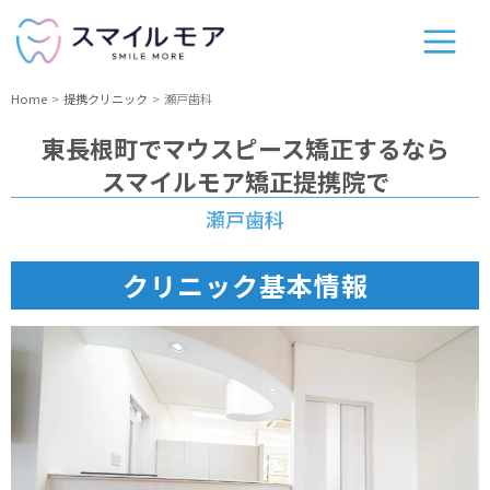
Home
提携クリニック
瀬戸歯科
東長根町
でマウスピース矯正するなら
スマイルモア矯正提携院で
瀬戸歯科
クリニック基本情報