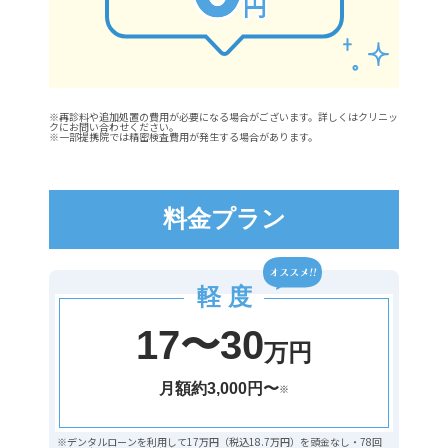
※再診料や追加処置の費用が必要になる場合がございます。詳しくはクリニッ
クにお問い合わせください。
※一部提携院では精密検査費用が発生する場合があります。
料金プラン
軽 度
17〜30
万円
月額約3,000円〜
※
※デンタルローンを利用して17万円（税込18.7万円）を頭金なし・78回