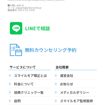
■お問い合わせ
メール:
support@clearsmile.jp
電話番号:
050-1721-1462
LINEで相談
無料カウンセリング予約
サービスについて
会社概要
スマイルモア矯正とは
運営会社
料金について
お知らせ
提携クリニック一覧
メディカルポリシー
症例
スマイルモア監修医師