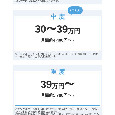
払いで支払う場合の分割支払金額です。
中 度
30〜39
万円
月額約4,400円〜
※
※デンタルローンを利用して30万円（税込33万円）を頭金なし・96回払
いで支払う場合の分割支払金額です。
重 度
39
〜
万円
月額約5,700円〜
※
※デンタルローンを利用して39万円（税込42.9万円）を頭金なし・96回
払いで支払う場合の分割支払金額です。
※重度症例の場合、個別見積もりの上最大100万円程度となる可能性があ