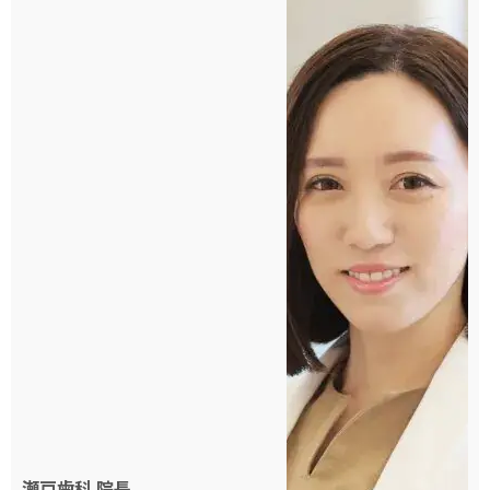
瀬戸歯科
院長