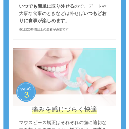
いつでも簡単に取り外せる
ので、デートや
大事な食事のときなどは外せば
いつもどお
りに食事が楽しめます
。
※1日20時間以上の装着が必要です
痛みを感じづらく快適
マウスピース矯正はそれぞれの歯に適切な