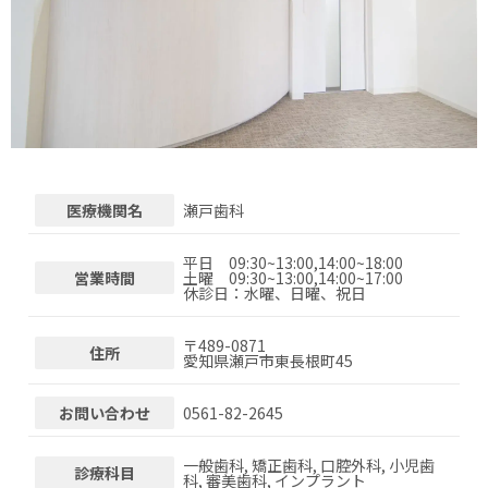
医療機関名
瀬戸歯科
平日 09:30~13:00,14:00~18:00
営業時間
土曜 09:30~13:00,14:00~17:00
休診日：水曜、日曜、祝日
〒
489-0871
住所
愛知県瀬戸市東長根町45
お問い合わせ
0561-82-2645
一般歯科, 矯正歯科, 口腔外科, 小児歯
診療科目
科, 審美歯科, インプラント