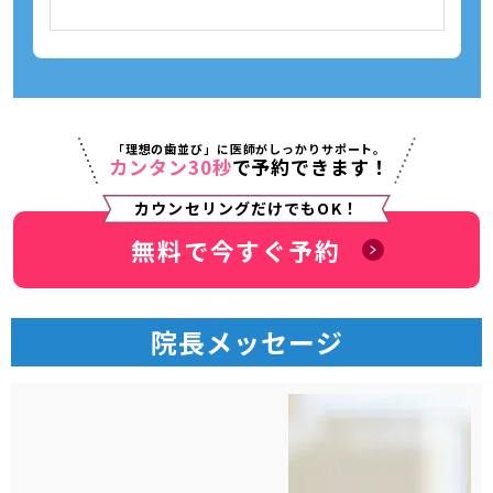
「理想の歯並び」に医師がしっかりサポート。
カンタン30秒
で予約できます！
カウンセリングだけでもOK！
無料で今すぐ予約
院長メッセージ