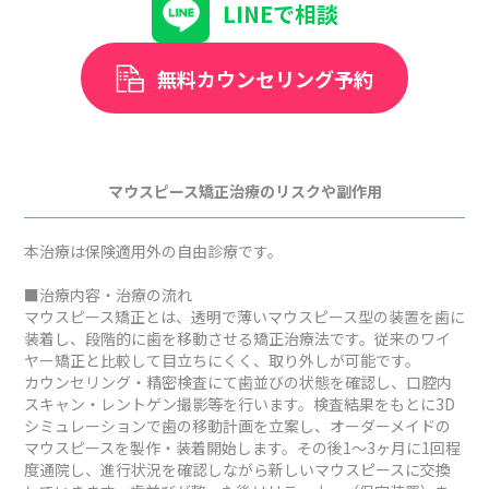
LINEで相談
無料カウンセリング予約
マウスピース矯正治療のリスクや副作用
本治療は保険適用外の自由診療です。
■治療内容・治療の流れ
マウスピース矯正とは、透明で薄いマウスピース型の装置を歯に
装着し、段階的に歯を移動させる矯正治療法です。従来のワイ
ヤー矯正と比較して目立ちにくく、取り外しが可能です。
カウンセリング・精密検査にて歯並びの状態を確認し、口腔内
スキャン・レントゲン撮影等を行います。検査結果をもとに3D
シミュレーションで歯の移動計画を立案し、オーダーメイドの
マウスピースを製作・装着開始します。その後1～3ヶ月に1回程
度通院し、進行状況を確認しながら新しいマウスピースに交換