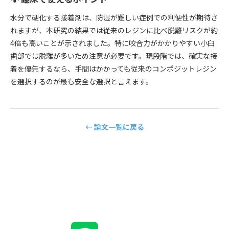
水分で硬化する接着剤は、防湿が難しい症例での利便性が期待さ
れますが、本研究の結果では従来のレジンに比べ脱離リスクが約
4倍も高いことが示されました。特に咬合力がかかりやすい小臼
歯部では脱離が多いため注意が必要です。現段階では、確実な接
着を優先するなら、手間はかかっても従来のコンポジットレジン
を選択するのが最も安全な選択と言えます。
← 論文一覧に戻る