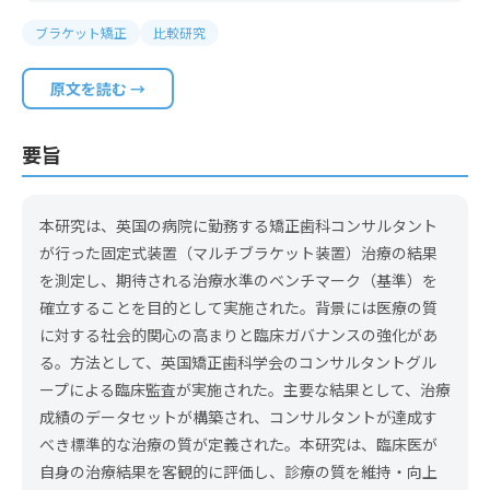
ブラケット矯正
比較研究
原文を読む →
要旨
本研究は、英国の病院に勤務する矯正歯科コンサルタント
が行った固定式装置（マルチブラケット装置）治療の結果
を測定し、期待される治療水準のベンチマーク（基準）を
確立することを目的として実施された。背景には医療の質
に対する社会的関心の高まりと臨床ガバナンスの強化があ
る。方法として、英国矯正歯科学会のコンサルタントグル
ープによる臨床監査が実施された。主要な結果として、治療
成績のデータセットが構築され、コンサルタントが達成す
べき標準的な治療の質が定義された。本研究は、臨床医が
自身の治療結果を客観的に評価し、診療の質を維持・向上