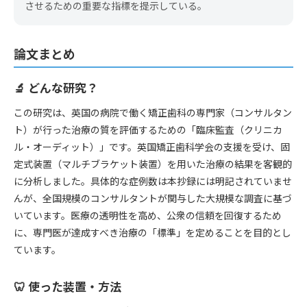
させるための重要な指標を提示している。
論文まとめ
🔬 どんな研究？
この研究は、英国の病院で働く矯正歯科の専門家（コンサルタン
ト）が行った治療の質を評価するための「臨床監査（クリニカ
ル・オーディット）」です。英国矯正歯科学会の支援を受け、固
定式装置（マルチブラケット装置）を用いた治療の結果を客観的
に分析しました。具体的な症例数は本抄録には明記されていませ
んが、全国規模のコンサルタントが関与した大規模な調査に基づ
いています。医療の透明性を高め、公衆の信頼を回復するため
に、専門医が達成すべき治療の「標準」を定めることを目的とし
ています。
🦷 使った装置・方法