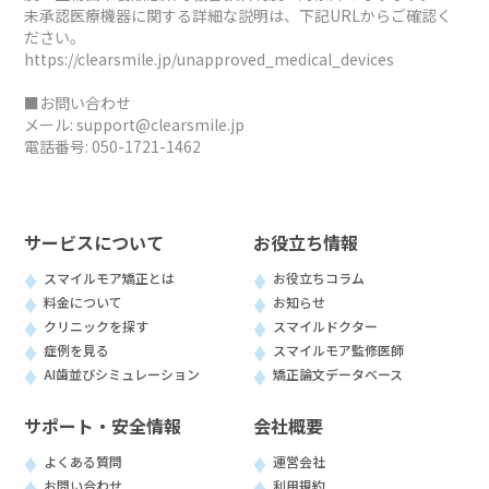
未承認医療機器に関する詳細な説明は、下記URLからご確認く
ださい。
https://clearsmile.jp/unapproved_medical_devices
■お問い合わせ
メール:
support@clearsmile.jp
電話番号:
050-1721-1462
サービスについて
お役立ち情報
スマイルモア矯正とは
お役立ちコラム
料金について
お知らせ
クリニックを探す
スマイルドクター
症例を見る
スマイルモア監修医師
AI歯並びシミュレーション
矯正論文データベース
サポート・安全情報
会社概要
よくある質問
運営会社
お問い合わせ
利用規約