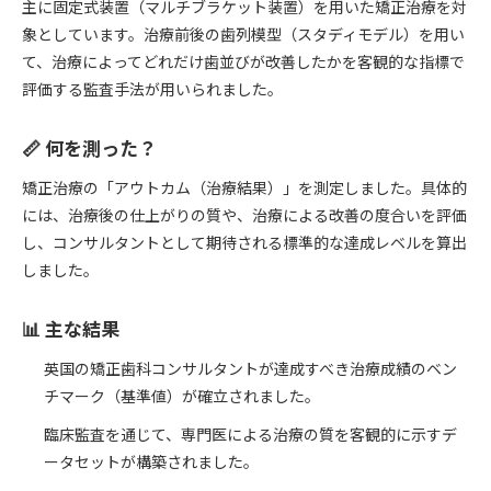
主に固定式装置（マルチブラケット装置）を用いた矯正治療を対
象としています。治療前後の歯列模型（スタディモデル）を用い
て、治療によってどれだけ歯並びが改善したかを客観的な指標で
評価する監査手法が用いられました。
📏 何を測った？
矯正治療の「アウトカム（治療結果）」を測定しました。具体的
には、治療後の仕上がりの質や、治療による改善の度合いを評価
し、コンサルタントとして期待される標準的な達成レベルを算出
しました。
📊 主な結果
英国の矯正歯科コンサルタントが達成すべき治療成績のベン
チマーク（基準値）が確立されました。
臨床監査を通じて、専門医による治療の質を客観的に示すデ
ータセットが構築されました。