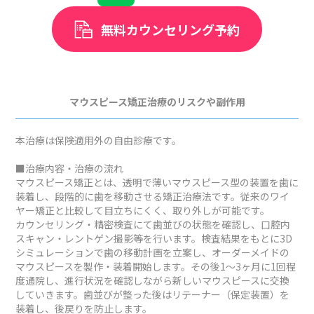
無料カウンセリング予約
マウスピース矯正治療のリスクや副作用
本治療は保険適用外の自由診療です。
■治療内容・治療の流れ
マウスピース矯正とは、透明で薄いマウスピース型の装置を歯に
装着し、段階的に歯を移動させる矯正治療法です。従来のワイ
ヤー矯正と比較して目立ちにくく、取り外しが可能です。
カウンセリング・精密検査にて歯並びの状態を確認し、口腔内
スキャン・レントゲン撮影等を行います。検査結果をもとに3D
シミュレーションで歯の移動計画を立案し、オーダーメイドの
マウスピースを製作・装着開始します。その後1～3ヶ月に1回程
度通院し、進行状況を確認しながら新しいマウスピースに交換
していきます。歯並びが整った後はリテーナー（保定装置）を
装着し、後戻りを防止します。