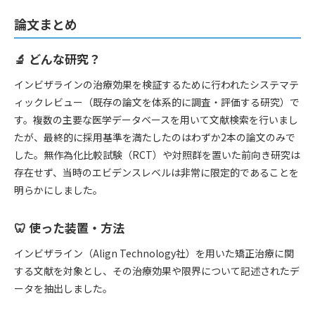
論文まとめ
🔬 どんな研究？
インビザラインの治療効果を検証するために行われたシステマテ
ィックレビュー（既存の論文を体系的に調査・評価する研究）で
す。複数の主要な医学データベースを用いて文献検索を行いまし
たが、最終的に採用基準を満たしたのはわずか2本の論文のみで
した。無作為化比較試験（RCT）や対照群を置いた前向き研究は
存在せず、当時のエビデンスレベルは非常に限定的であることを
明らかにしました。
🦷 使った装置・方法
インビザライン（Align Technology社）を用いた矯正治療に関
する文献を対象とし、その治療効果や限界について記述されたデ
ータを抽出しました。