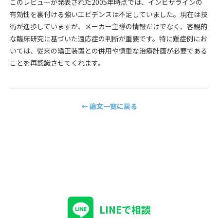
このレビューが発表された2005年時点では、インビザラインの
有効性を裏付ける強いエビデンスは不足していました。現在は技
術が進歩していますが、メーカー主導の情報だけでなく、客観的
な臨床研究に基づいた適応症の判断が重要です。特に難症例にお
いては、従来の矯正装置との併用や慎重な治療計画が必要である
ことを再認識させてくれます。
← 論文一覧に戻る
LINEで相談