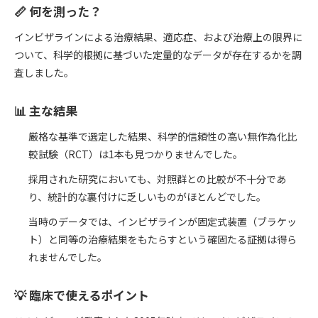
📏 何を測った？
インビザラインによる治療結果、適応症、および治療上の限界に
ついて、科学的根拠に基づいた定量的なデータが存在するかを調
査しました。
📊 主な結果
厳格な基準で選定した結果、科学的信頼性の高い無作為化比
較試験（RCT）は1本も見つかりませんでした。
採用された研究においても、対照群との比較が不十分であ
り、統計的な裏付けに乏しいものがほとんどでした。
当時のデータでは、インビザラインが固定式装置（ブラケッ
ト）と同等の治療結果をもたらすという確固たる証拠は得ら
れませんでした。
💡 臨床で使えるポイント