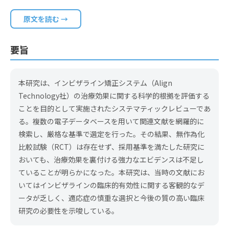
原文を読む →
要旨
本研究は、インビザライン矯正システム（Align
Technology社）の治療効果に関する科学的根拠を評価する
ことを目的として実施されたシステマティックレビューであ
る。複数の電子データベースを用いて関連文献を網羅的に
検索し、厳格な基準で選定を行った。その結果、無作為化
比較試験（RCT）は存在せず、採用基準を満たした研究に
おいても、治療効果を裏付ける強力なエビデンスは不足し
ていることが明らかになった。本研究は、当時の文献にお
いてはインビザラインの臨床的有効性に関する客観的なデ
ータが乏しく、適応症の慎重な選択と今後の質の高い臨床
研究の必要性を示唆している。