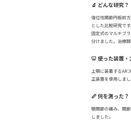
🔬 どんな研究？
復位性関節円板前方
とした比較研究です
固定式のマルチブラ
分けました。治療開
🦷 使った装置・
上顎に装着するAR
正装置を使用しまし
📏 何を測った？
顎関節の痛み、関節
しました。