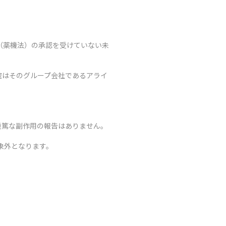
（薬機法）の承認を受けていない未
院はそのグループ会社であるアライ
重篤な副作用の報告はありません。
象外となります。