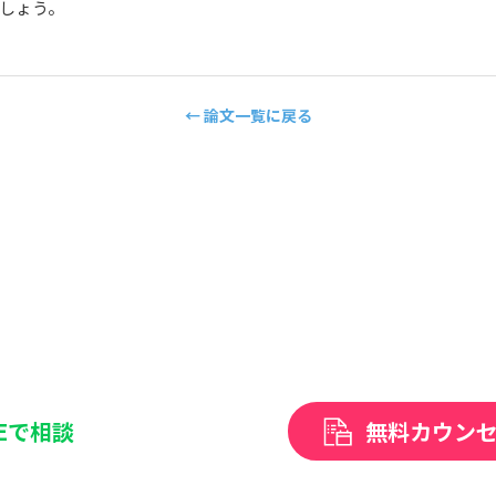
しょう。
← 論文一覧に戻る
NEで相談
無料カウン