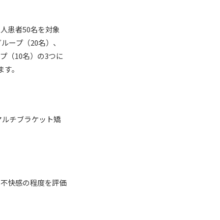
人患者50名を対象
ループ（20名）、
プ（10名）の3つに
ます。
マルチブラケット矯
や不快感の程度を評価