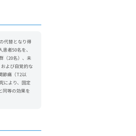
の代替となり得
患者50名を、
装置群（20名）、未
、および自覚的な
節痛（T2以
本研究により、固定
と同等の効果を