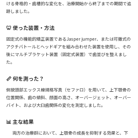
ける骨格的・歯槽的な変化を、治療開始から終了までの期間で追
跡しました。
🦷 使った装置・方法
固定式の機能的矯正装置であるJasper jumper、または可撤式の
アクチバトールとヘッドギアを組み合わせた装置を使用し、その
後にマルチブラケット装置（固定式装置）で歯並びを整えまし
た。
📏 何を測った？
側貌頭部エックス線規格写真（セファロ）を用いて、上下顎骨の
位置関係、歯の傾斜、顔面の高さ、オーバージェット、オーバー
バイト、および大臼歯関係の変化を測定しました。
📊 主な結果
両方の治療群において、上顎骨の成長を抑制する効果と、下