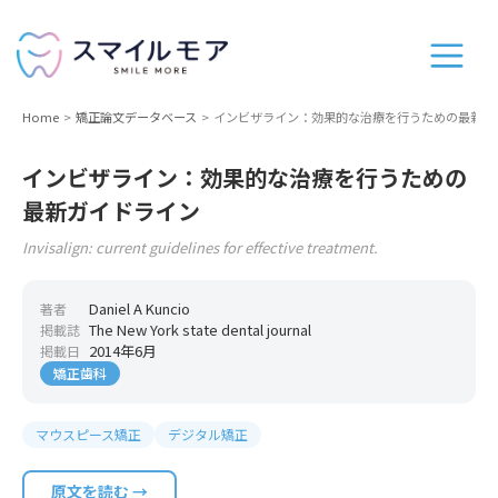
Home
矯正論文データベース
インビザライン：効果的な治療を行うための最新ガ
インビザライン：効果的な治療を行うための
最新ガイドライン
Invisalign: current guidelines for effective treatment.
Daniel A Kuncio
著者
The New York state dental journal
掲載誌
2014年6月
掲載日
矯正歯科
マウスピース矯正
デジタル矯正
原文を読む →