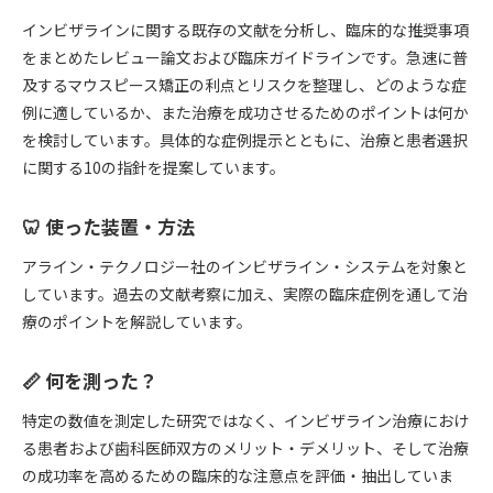
インビザラインに関する既存の文献を分析し、臨床的な推奨事項
をまとめたレビュー論文および臨床ガイドラインです。急速に普
及するマウスピース矯正の利点とリスクを整理し、どのような症
例に適しているか、また治療を成功させるためのポイントは何か
を検討しています。具体的な症例提示とともに、治療と患者選択
に関する10の指針を提案しています。
🦷 使った装置・方法
アライン・テクノロジー社のインビザライン・システムを対象と
しています。過去の文献考察に加え、実際の臨床症例を通して治
療のポイントを解説しています。
📏 何を測った？
特定の数値を測定した研究ではなく、インビザライン治療におけ
る患者および歯科医師双方のメリット・デメリット、そして治療
の成功率を高めるための臨床的な注意点を評価・抽出していま