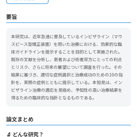
要旨
本研究は、近年急速に普及しているインビザライン（マウ
スピース型矯正装置）を用いた治療における、効果的な臨
床ガイドラインを提示することを目的として実施された。
既存の文献を分析し、患者および術者双方にとっての利点
とリスク、さらに将来の展望について調査を行った。その
結果に基づき、適切な症例選択と治療成功のための10の指
針を、実際の症例とともに提示している。本知見は、イン
ビザライン治療の適応を見極め、予知性の高い治療結果を
得るための臨床的な指針となるものである。
論文まとめ
🔬 どんな研究？