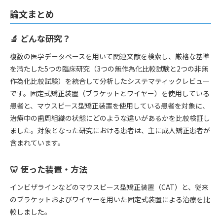
論文まとめ
🔬 どんな研究？
複数の医学データベースを用いて関連文献を検索し、厳格な基準
を満たした5つの臨床研究（3つの無作為化比較試験と2つの非無
作為化比較試験）を統合して分析したシステマティックレビュー
です。固定式矯正装置（ブラケットとワイヤー）を使用している
患者と、マウスピース型矯正装置を使用している患者を対象に、
治療中の歯周組織の状態にどのような違いがあるかを比較検証し
ました。対象となった研究における患者は、主に成人矯正患者が
含まれています。
🦷 使った装置・方法
インビザラインなどのマウスピース型矯正装置（CAT）と、従来
のブラケットおよびワイヤーを用いた固定式装置による治療を比
較しました。