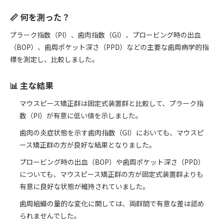
📏 何を測った？
プラーク指数（PI）、歯肉指数（GI）、プロービング時の出血
（BOP）、歯周ポケット深さ（PPD）などの主要な歯周病学的指
標を測定し、比較しました。
📊 主な結果
マウスピース矯正群は固定式装置群と比較して、プラーク指
数（PI）が有意に低い値を示しました。
歯肉の炎症状態を示す歯肉指数（GI）においても、マウスピ
ース矯正群の方が良好な結果となりました。
プロービング時の出血（BOP）や歯周ポケット深さ（PPD）
についても、マウスピース矯正群の方が固定式装置群よりも
有意に良好な状態が維持されていました。
歯周組織の量的な変化に関しては、両群間で有意な差は認め
られませんでした。