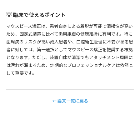
💡 臨床で使えるポイント
マウスピース矯正は、患者自身による着脱が可能で清掃性が高い
ため、固定式装置に比べて歯周組織の健康維持に有利です。特に
歯周病のリスクが高い成人患者や、口腔衛生管理に不安がある患
者に対しては、第一選択としてマウスピース矯正を推奨する根拠
となります。ただし、装置自体が清潔でもアタッチメント周囲に
は汚れが溜まるため、定期的なプロフェッショナルケアは依然と
して重要です。
← 論文一覧に戻る