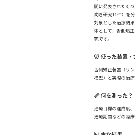
間に発表された3,
向き研究11件）を
対象とした治療結果
体として、舌側矯正
究です。
🦷 使った装置・
舌側矯正装置（リン
模型）と実際の治療
📏 何を測った？
治療目標の達成度、
治療期間などの臨床
📊 主な結果