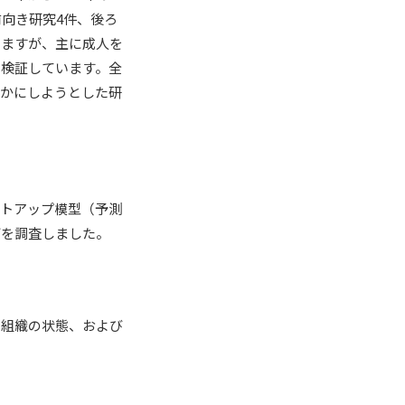
前向き研究4件、後ろ
りますが、主に成人を
く検証しています。全
らかにしようとした研
ットアップ模型（予測
どを調査しました。
周組織の状態、および