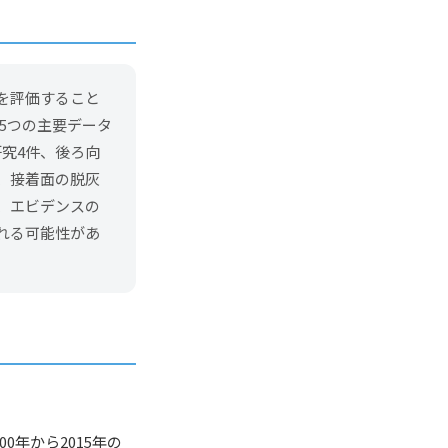
を評価すること
、5つの主要データ
研究4件、後ろ向
、接着面の脱灰
、エビデンスの
れる可能性があ
年から2015年の