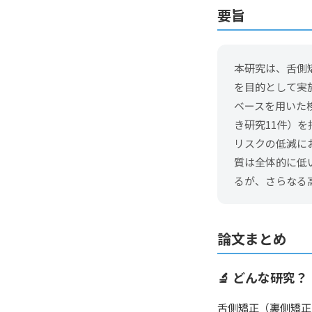
要旨
本研究は、舌側
を目的として実施
ベースを用いた
き研究11件）
リスクの低減に
質は全体的に低
るが、さらなる
論文まとめ
🔬 どんな研究？
舌側矯正（裏側矯正