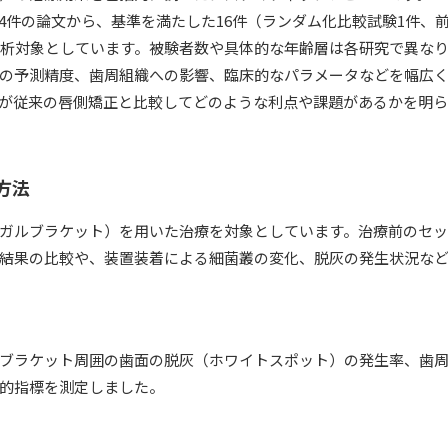
734件の論文から、基準を満たした16件（ランダム化比較試験1件、
分析対象としています。被験者数や具体的な年齢層は各研究で異な
の予測精度、歯周組織への影響、臨床的なパラメータなどを幅広
が従来の唇側矯正と比較してどのような利点や課題があるかを明
方法
ガルブラケット）を用いた治療を対象としています。治療前のセ
結果の比較や、装置装着による細菌叢の変化、脱灰の発生状況な
ブラケット周囲の歯面の脱灰（ホワイトスポット）の発生率、歯
的指標を測定しました。