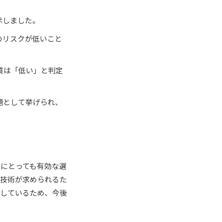
示しました。
のリスクが低いこと
質は「低い」と判定
題として挙げられ、
にとっても有効な選
い技術が求められるた
足しているため、今後