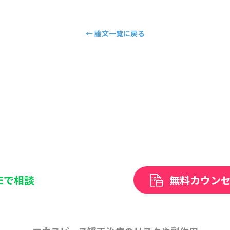
← 論文一覧に戻る
NEで相談
無料カウン