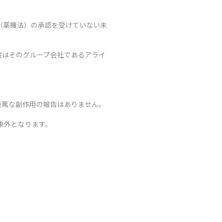
（薬機法）の承認を受けていない未
院はそのグループ会社であるアライ
重篤な副作用の報告はありません。
象外となります。