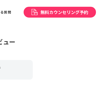
無料
カウンセリング予約
ある
質問
ビュー
s