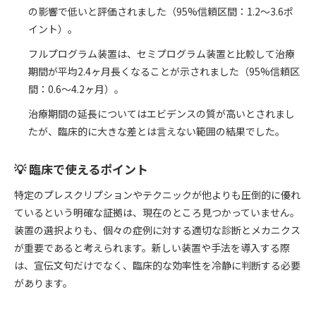
の影響で低いと評価されました（95%信頼区間：1.2〜3.6ポ
イント）。
フルプログラム装置は、セミプログラム装置と比較して治療
期間が平均2.4ヶ月長くなることが示されました（95%信頼区
間：0.6〜4.2ヶ月）。
治療期間の延長についてはエビデンスの質が高いとされまし
たが、臨床的に大きな差とは言えない範囲の結果でした。
💡 臨床で使えるポイント
特定のプレスクリプションやテクニックが他よりも圧倒的に優れ
ているという明確な証拠は、現在のところ見つかっていません。
装置の選択よりも、個々の症例に対する適切な診断とメカニクス
が重要であると考えられます。新しい装置や手法を導入する際
は、宣伝文句だけでなく、臨床的な効率性を冷静に判断する必要
があります。