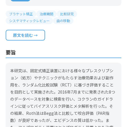
ブラケット矯正
治療期間
比較研究
システマティックレビュー
歯の移動
原文を読む →
要旨
本研究は、固定式矯正装置における様々なプレスクリプシ
ョン（処方）やテクニックがもたらす治療効果および副作
用を、ランダム化比較試験（RCT）に基づき評価すること
を目的として実施された。2016年7月までに発表された8つ
のデータベースを対象に検索を行い、コクランのガイドラ
インに従ってバイアスリスク評価とメタ解析を行った。そ
の結果、Roth法はBegg法と比較して咬合評価（PAR指
数）が良好であったが、エビデンスの質は低かった。ま