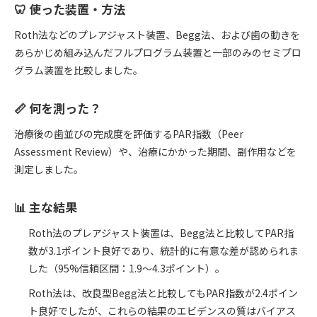
🦷 使った装置・方法
Roth法などのプレアジャスト装置、Begg法、および歯の動きを
あらかじめ組み込んだフルプログラム装置と一部のみのセミプロ
グラム装置を比較しました。
📏 何を測った？
治療後の歯並びの完成度を評価するPAR指数（Peer
Assessment Review）や、治療にかかった期間、副作用などを
測定しました。
📊 主な結果
Roth法のプレアジャスト装置は、Begg法と比較してPAR指
数が3.1ポイント良好であり、統計的に有意な差が認められま
した（95%信頼区間：1.9〜4.3ポイント）。
Roth法は、改良型Begg法と比較してもPAR指数が2.4ポイン
ト良好でしたが、これらの結果のエビデンスの質はバイアス