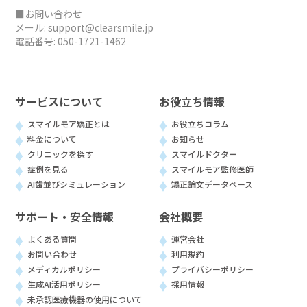
■お問い合わせ
メール:
support@clearsmile.jp
電話番号:
050-1721-1462
サービスについて
お役立ち情報
スマイルモア矯正とは
お役立ちコラム
料金について
お知らせ
クリニックを探す
スマイルドクター
症例を見る
スマイルモア監修医師
AI歯並びシミュレーション
矯正論文データベース
サポート・安全情報
会社概要
よくある質問
運営会社
お問い合わせ
利用規約
メディカルポリシー
プライバシーポリシー
生成AI活用ポリシー
採用情報
未承認医療機器の使用について