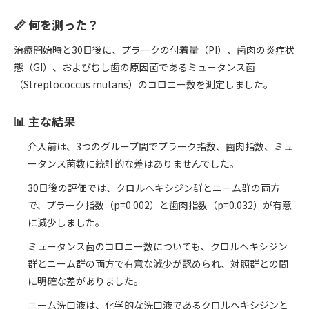
📏 何を測った？
治療開始時と30日後に、プラークの付着量（PI）、歯肉の炎症状
態（GI）、およびむし歯の原因菌であるミュータンス菌
（Streptococcus mutans）のコロニー数を測定しました。
📊 主な結果
介入前は、3つのグループ間でプラーク指数、歯肉指数、ミュ
ータンス菌数に統計的な差はありませんでした。
30日後の評価では、クロルヘキシジン群とニーム群の両方
で、プラーク指数（p=0.002）と歯肉指数（p=0.032）が有意
に減少しました。
ミュータンス菌のコロニー数についても、クロルヘキシジン
群とニーム群の両方で有意な減少が認められ、対照群との間
に明確な差がありました。
ニーム洗口液は、化学的な洗口液であるクロルヘキシジンと