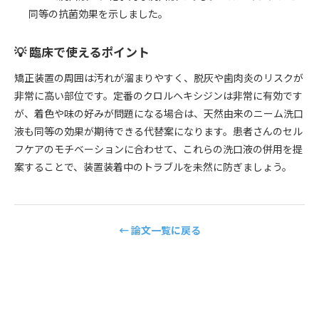
同等の抗菌効果を示しました。
💡 臨床で使えるポイント
矯正装置の周囲は汚れが溜まりやすく、脱灰や歯肉炎のリスクが
非常に高い部位です。定番のクロルヘキシジンは非常に有効です
が、着色や味の好みが問題になる場合は、天然由来のニーム洗口
液も同等の効果が期待できる代替案になります。患者さんのセル
フケアのモチベーションに合わせて、これらの洗口液の併用を提
案することで、装置装着中のトラブルを未然に防ぎましょう。
← 論文一覧に戻る