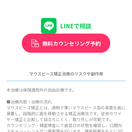
LINEで相談
無料カウンセリング予約
マウスピース矯正治療のリスクや副作用
本治療は保険適用外の自由診療です。
■治療内容・治療の流れ
マウスピース矯正とは、透明で薄いマウスピース型の装置を歯に
装着し、段階的に歯を移動させる矯正治療法です。従来のワイ
ヤー矯正と比較して目立ちにくく、取り外しが可能です。
カウンセリング・精密検査にて歯並びの状態を確認し、口腔内
スキャン・レントゲン撮影等を行います。検査結果をもとに3D