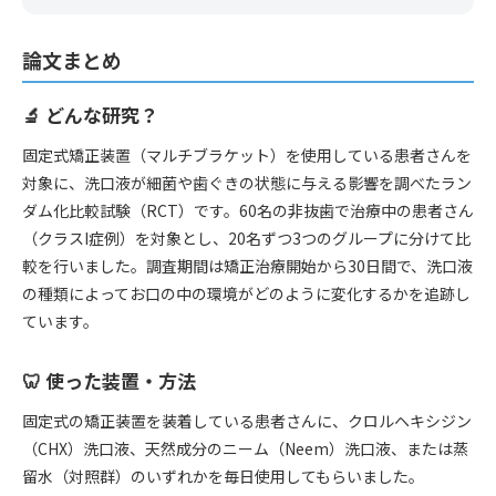
論文まとめ
🔬 どんな研究？
固定式矯正装置（マルチブラケット）を使用している患者さんを
対象に、洗口液が細菌や歯ぐきの状態に与える影響を調べたラン
ダム化比較試験（RCT）です。60名の非抜歯で治療中の患者さん
（クラスI症例）を対象とし、20名ずつ3つのグループに分けて比
較を行いました。調査期間は矯正治療開始から30日間で、洗口液
の種類によってお口の中の環境がどのように変化するかを追跡し
ています。
🦷 使った装置・方法
固定式の矯正装置を装着している患者さんに、クロルヘキシジン
（CHX）洗口液、天然成分のニーム（Neem）洗口液、または蒸
留水（対照群）のいずれかを毎日使用してもらいました。