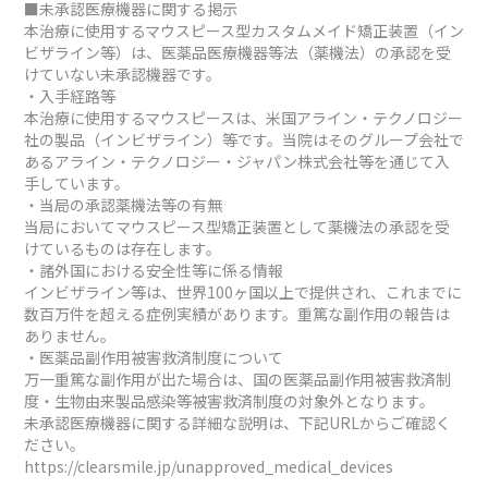
■未承認医療機器に関する掲示
本治療に使用するマウスピース型カスタムメイド矯正装置（イン
ビザライン等）は、医薬品医療機器等法（薬機法）の承認を受
けていない未承認機器です。
・入手経路等
本治療に使用するマウスピースは、米国アライン・テクノロジー
社の製品（インビザライン）等です。当院はそのグループ会社で
あるアライン・テクノロジー・ジャパン株式会社等を通じて入
手しています。
・当局の承認薬機法等の有無
当局においてマウスピース型矯正装置として薬機法の承認を受
けているものは存在します。
・諸外国における安全性等に係る情報
インビザライン等は、世界100ヶ国以上で提供され、これまでに
数百万件を超える症例実績があります。重篤な副作用の報告は
ありません。
・医薬品副作用被害救済制度について
万一重篤な副作用が出た場合は、国の医薬品副作用被害救済制
度・生物由来製品感染等被害救済制度の対象外となります。
未承認医療機器に関する詳細な説明は、下記URLからご確認く
ださい。
https://clearsmile.jp/unapproved_medical_devices