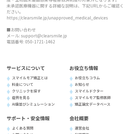
未承認医療機器に関する詳細な説明は、下記URLからご確認く
ださい。
https://clearsmile.jp/unapproved_medical_devices
■お問い合わせ
メール:
support@clearsmile.jp
電話番号:
050-1721-1462
サービスについて
お役立ち情報
スマイルモア矯正とは
お役立ちコラム
料金について
お知らせ
クリニックを探す
スマイルドクター
症例を見る
スマイルモア監修医師
AI歯並びシミュレーション
矯正論文データベース
サポート・安全情報
会社概要
よくある質問
運営会社