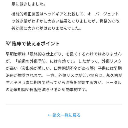
意に減少しました。
機能的矯正装置はヘッドギアと比較して、オーバージェット
の減少量がわずかに大きい結果となりましたが、骨格的な改
善効果に大きな差はありませんでした。
💡 臨床で使えるポイント
早期治療は「最終的な仕上がり」を良くするわけではありません
が、「前歯の外傷予防」には有効です。 したがって、外傷リスク
が高い（突出感が著しい、口唇閉鎖不全がある等）子供には早期
治療が推奨されます。 一方、外傷リスクが低い場合は、永久歯が
生えそろう青年期まで待ってから治療を開始する方が、トータル
の治療期間や負担を減らせるため効率的です。
← 論文一覧に戻る