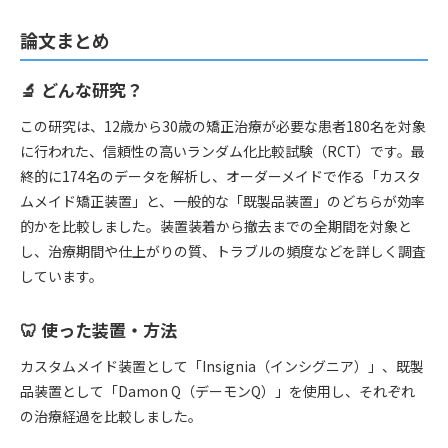
論文まとめ
🔬 どんな研究？
この研究は、12歳から30歳の矯正治療が必要な患者180名を対象
に行われた、信頼性の高いランダム化比較試験（RCT）です。最
終的に174名のデータを解析し、オーダーメイドで作る「カスタ
ムメイド矯正装置」と、一般的な「既製品装置」のどちらが効率
的かを比較しました。装置装着から撤去までの全期間を対象と
し、治療期間や仕上がりの質、トラブルの頻度などを詳しく調査
しています。
🦷 使った装置・方法
カスタムメイド装置として「Insignia（インシグニア）」、既製
品装置として「Damon Q（デーモンQ）」を使用し、それぞれ
の治療経過を比較しました。