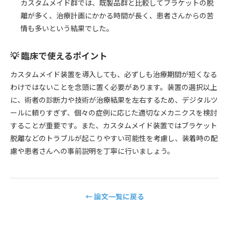
カスタムメイド群では、既製品群と比較してブラケットの脱
離が多く、治療計画にかかる時間が長く、患者さんからの苦
情も多いという結果でした。
💡 臨床で使えるポイント
カスタムメイド装置を導入しても、必ずしも治療期間が短くなる
わけではないことを念頭に置く必要があります。装置の選択以上
に、術者の診断力や技術が治療結果を左右するため、デジタルツ
ールに頼りすぎず、個々の症例に応じた適切なメカニクスを検討
することが重要です。また、カスタムメイド装置ではブラケット
脱離などのトラブルが起こりやすい可能性を考慮し、装着時の配
慮や患者さんへの事前説明を丁寧に行いましょう。
← 論文一覧に戻る