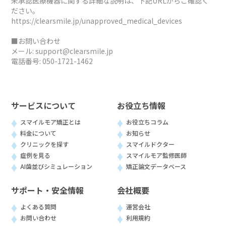
未承認医療機器に関する詳細な説明は、下記URLからご確認く
ださい。
https://clearsmile.jp/unapproved_medical_devices
■お問い合わせ
メール:
support@clearsmile.jp
電話番号:
050-1721-1462
サービスについて
お役立ち情報
スマイルモア矯正とは
お役立ちコラム
料金について
お知らせ
クリニックを探す
スマイルドクター
症例を見る
スマイルモア監修医師
AI歯並びシミュレーション
矯正論文データベース
サポート・安全情報
会社概要
よくある質問
運営会社
お問い合わせ
利用規約