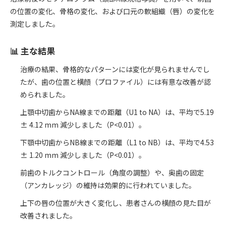
の位置の変化、骨格の変化、および口元の軟組織（唇）の変化を
測定しました。
📊 主な結果
治療の結果、骨格的なパターンには変化が見られませんでし
たが、歯の位置と横顔（プロファイル）には有意な改善が認
められました。
上顎中切歯からNA線までの距離（U1 to NA）は、平均で5.19
± 4.12 mm 減少しました（P<0.01）。
下顎中切歯からNB線までの距離（L1 to NB）は、平均で4.53
± 1.20 mm 減少しました（P<0.01）。
前歯のトルクコントロール（角度の調整）や、奥歯の固定
（アンカレッジ）の維持は効果的に行われていました。
上下の唇の位置が大きく変化し、患者さんの横顔の見た目が
改善されました。