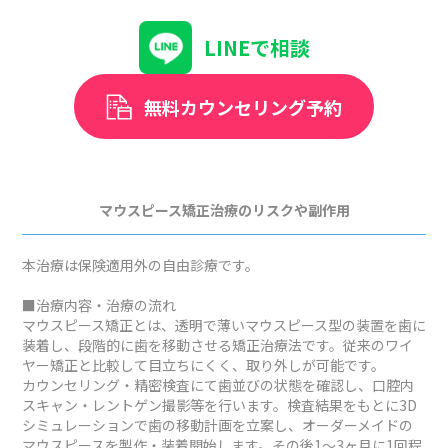
LINEで相談
無料カウンセリング予約
マウスピース矯正治療のリスクや副作用
本治療は保険適用外の自由診療です。
■治療内容・治療の流れ
マウスピース矯正とは、透明で薄いマウスピース型の装置を歯に
装着し、段階的に歯を移動させる矯正治療法です。従来のワイ
ヤー矯正と比較して目立ちにくく、取り外しが可能です。
カウンセリング・精密検査にて歯並びの状態を確認し、口腔内
スキャン・レントゲン撮影等を行います。検査結果をもとに3D
シミュレーションで歯の移動計画を立案し、オーダーメイドの
マウスピースを製作・装着開始します。その後1～3ヶ月に1回程