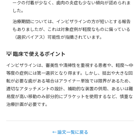
ークの付着が少なく、歯肉の炎症も少ない傾向が認められま
した。
治療期間については、インビザラインの方が短いとする報告
もありましたが、これは対象症例が軽度なものに偏っている
（選択バイアス）可能性が指摘されています。
💡 臨床で使えるポイント
インビザラインは、審美性や清掃性を重視する患者や、軽度〜中
等度の症例には第一選択となり得ます。しかし、挺出や大きな回
転が必要な歯がある場合はアライナー単独では限界があるため、
適切なアタッチメントの設計、補助的な装置の併用、あるいは難
易度が高い移動のみ部分的にブラケットを使用するなど、慎重な
治療計画が必要です。
← 論文一覧に戻る