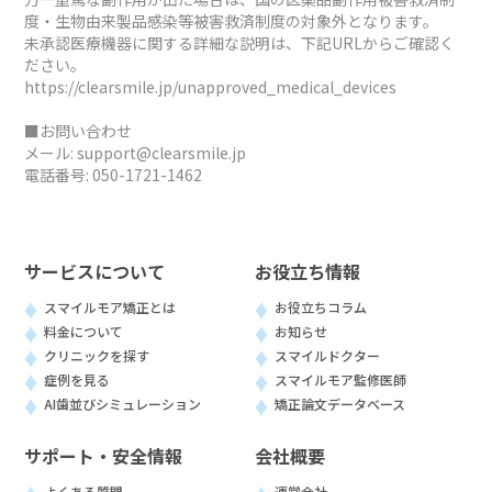
度・生物由来製品感染等被害救済制度の対象外となります。
未承認医療機器に関する詳細な説明は、下記URLからご確認く
ださい。
https://clearsmile.jp/unapproved_medical_devices
■お問い合わせ
メール:
support@clearsmile.jp
電話番号:
050-1721-1462
サービスについて
お役立ち情報
スマイルモア矯正とは
お役立ちコラム
料金について
お知らせ
クリニックを探す
スマイルドクター
症例を見る
スマイルモア監修医師
AI歯並びシミュレーション
矯正論文データベース
サポート・安全情報
会社概要
よくある質問
運営会社