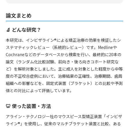
論文まとめ
🔬 どんな研究？
本研究は、インビザライン®による矯正治療の効果を検証したシ
ステマティックレビュー（系統的レビュー）です。Medlineや
Cochraneなどのデータベースから検索を行い、最終的に20本の
論文（ランダム化比較試験、前向き・後ろ向きコホート研究な
ど）を解析対象としました。主に成人を対象とした軽度から中等
度の不正咬合症例において、治療結果の正確性、治療期間、歯周
組織への影響などを、固定式装置（ブラケット）との比較や予測
値との対比によって評価しています。
🦷 使った装置・方法
アライン・テクノロジー社のマウスピース型矯正装置「インビザ
ライン®」を使用し、従来のマルチブラケット装置と比較、ある