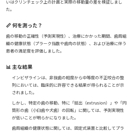
いはクリンチェック上の計画と実際の移動量の差を検証しまし
た。
📏 何を測った？
歯の移動の正確性（予測実現性）、治療にかかった期間、歯周組
織の健康状態（プラーク指数や歯肉の状態）、および治療に伴う
患者の満足度を評価しました。
📊 主な結果
インビザラインは、非抜歯の軽度から中等度の不正咬合の整
列においては、臨床的に許容できる結果が得られることが示
されました。
しかし、特定の歯の移動、特に「挺出（extrusion）」や「円
筒形の歯（小臼歯や犬歯）の回転」に関しては、予測実現性
が低いことが明らかになりました。
歯周組織の健康状態に関しては、固定式装置と比較してプラ