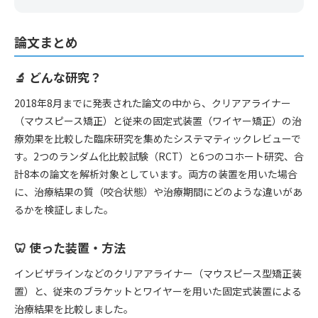
論文まとめ
🔬 どんな研究？
2018年8月までに発表された論文の中から、クリアアライナー
（マウスピース矯正）と従来の固定式装置（ワイヤー矯正）の治
療効果を比較した臨床研究を集めたシステマティックレビューで
す。2つのランダム化比較試験（RCT）と6つのコホート研究、合
計8本の論文を解析対象としています。両方の装置を用いた場合
に、治療結果の質（咬合状態）や治療期間にどのような違いがあ
るかを検証しました。
🦷 使った装置・方法
インビザラインなどのクリアアライナー（マウスピース型矯正装
置）と、従来のブラケットとワイヤーを用いた固定式装置による
治療結果を比較しました。