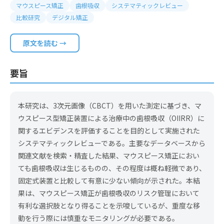
マウスピース矯正
歯根吸収
システマティックレビュー
比較研究
デジタル矯正
原文を読む →
要旨
本研究は、3次元画像（CBCT）を用いた測定に基づき、マ
ウスピース型矯正装置による治療中の歯根吸収（OIIRR）に
関するエビデンスを評価することを目的として実施された
システマティックレビューである。主要なデータベースから
関連文献を検索・精査した結果、マウスピース矯正におい
ても歯根吸収は生じるものの、その程度は概ね軽微であり、
固定式装置と比較して有意に少ない傾向が示された。本結
果は、マウスピース矯正が歯根吸収のリスク管理において
有利な選択肢となり得ることを示唆しているが、重度な移
動を行う際には慎重なモニタリングが必要である。