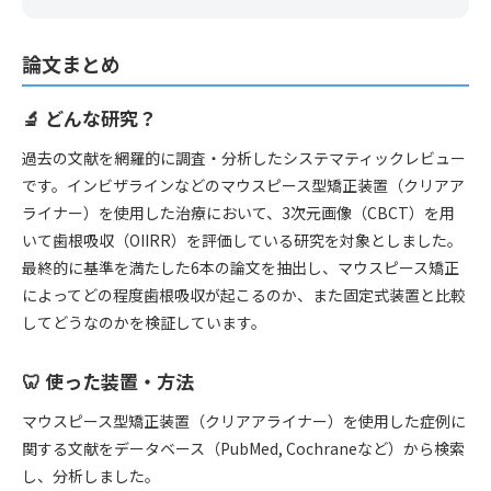
論文まとめ
🔬 どんな研究？
過去の文献を網羅的に調査・分析したシステマティックレビュー
です。インビザラインなどのマウスピース型矯正装置（クリアア
ライナー）を使用した治療において、3次元画像（CBCT）を用
いて歯根吸収（OIIRR）を評価している研究を対象としました。
最終的に基準を満たした6本の論文を抽出し、マウスピース矯正
によってどの程度歯根吸収が起こるのか、また固定式装置と比較
してどうなのかを検証しています。
🦷 使った装置・方法
マウスピース型矯正装置（クリアアライナー）を使用した症例に
関する文献をデータベース（PubMed, Cochraneなど）から検索
し、分析しました。