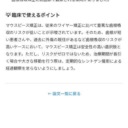
💡 臨床で使えるポイント
マウスピース矯正は、従来のワイヤー矯正に比べて重篤な歯根吸
収のリスクが低いことが示唆されています。そのため、歯根が短
い患者さんや、過去に外傷の既往があるなど歯根吸収のリスクが
高いケースにおいて、マウスピース矯正は安全性の高い選択肢と
なります。ただし、リスクがゼロではないため、治療期間が長引
く場合や大きな移動を行う際は、定期的なレントゲン撮影による
経過観察を怠らないようにしましょう。
← 論文一覧に戻る