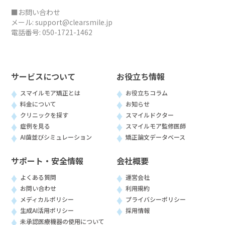
■お問い合わせ
メール:
support@clearsmile.jp
電話番号:
050-1721-1462
サービスについて
お役立ち情報
スマイルモア矯正とは
お役立ちコラム
料金について
お知らせ
クリニックを探す
スマイルドクター
症例を見る
スマイルモア監修医師
AI歯並びシミュレーション
矯正論文データベース
サポート・安全情報
会社概要
よくある質問
運営会社
お問い合わせ
利用規約
メディカルポリシー
プライバシーポリシー
生成AI活用ポリシー
採用情報
未承認医療機器の使用について