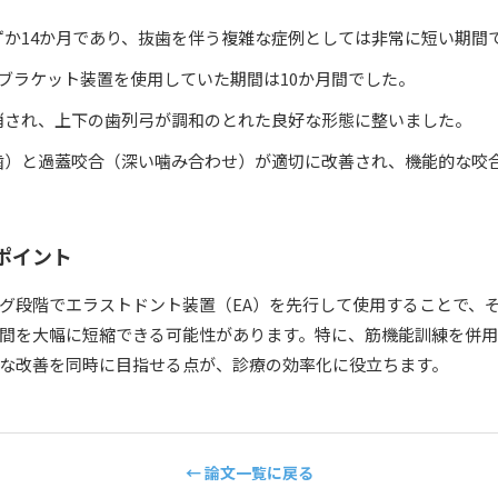
ずか14か月であり、抜歯を伴う複雑な症例としては非常に短い期間
ブラケット装置を使用していた期間は10か月間でした。
消され、上下の歯列弓が調和のとれた良好な形態に整いました。
歯）と過蓋咬合（深い噛み合わせ）が適切に改善され、機能的な咬
るポイント
グ段階でエラストドント装置（EA）を先行して使用することで、
間を大幅に短縮できる可能性があります。特に、筋機能訓練を併用
な改善を同時に目指せる点が、診療の効率化に役立ちます。
← 論文一覧に戻る