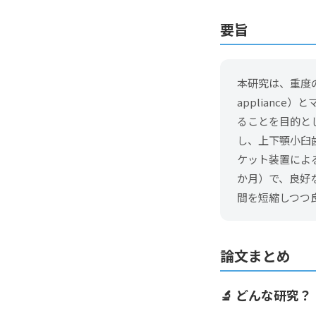
要旨
本研究は、重度の
applianc
ることを目的と
し、上下顎小臼
ケット装置によ
か月）で、良好
間を短縮しつつ
論文まとめ
🔬 どんな研究？