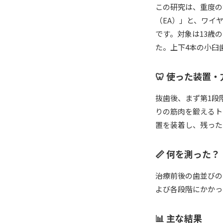
この研究は、重度の
（EA）」と、ワイ
です。対象は13歳
た。上下4本の小臼
🦷 使った装置・
抜歯後、まず第1段
りの筋肉を鍛えるト
置を装着し、残った
📏 何を測った？
治療前後の歯並びの
よび各段階にかかっ
📊 主な結果