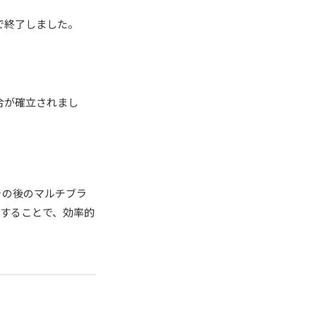
で終了しました。
合が確立されまし
その後のマルチブラ
することで、効率的