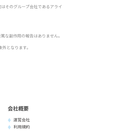
院はそのグループ会社であるアライ
重篤な副作用の報告はありません。
象外となります。
会社概要
運営会社
利用規約