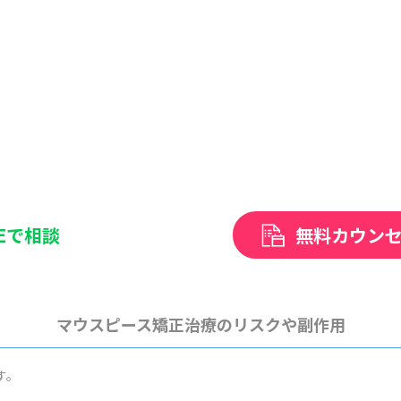
NEで相談
無料カウン
マウスピース矯正治療のリスクや副作用
す。