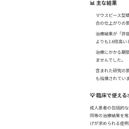
📊 主な結果
マウスピース型矯
合の仕上がりの質
治療結果が「許
よりも1.6倍高い
治療にかかる期
ませんでした。
含まれた研究の質は
も指摘されてい
💡 臨床で使え
成人患者の包括的な
同等の治療結果を常
げが求められる症例