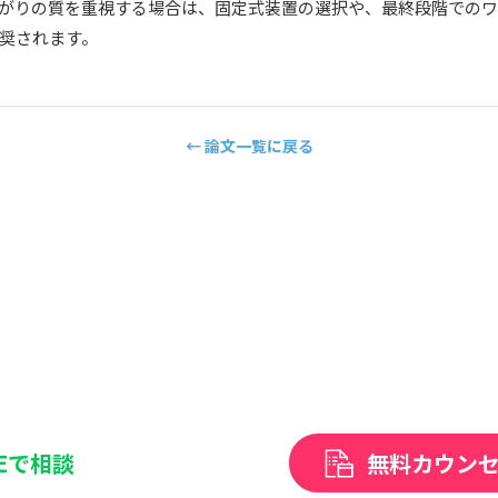
がりの質を重視する場合は、固定式装置の選択や、最終段階での
奨されます。
← 論文一覧に戻る
NEで相談
無料カウン