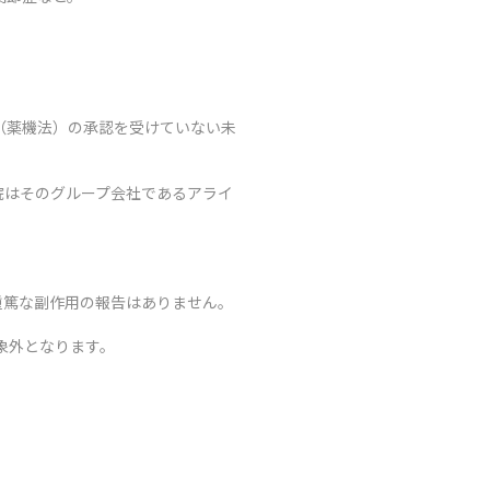
（薬機法）の承認を受けていない未
院はそのグループ会社であるアライ
重篤な副作用の報告はありません。
象外となります。