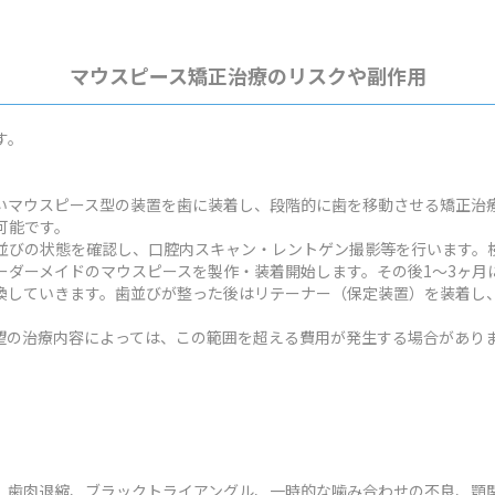
マウスピース矯正治療のリスクや副作用
す。
いマウスピース型の装置を歯に装着し、段階的に歯を移動させる矯正治
可能です。
並びの状態を確認し、口腔内スキャン・レントゲン撮影等を行います。検
ーダーメイドのマウスピースを製作・装着開始します。その後1～3ヶ月
換していきます。歯並びが整った後はリテーナー（保定装置）を装着し
状や希望の治療内容によっては、この範囲を超える費用が発生する場合があり
、歯肉退縮、ブラックトライアングル、一時的な噛み合わせの不良、顎