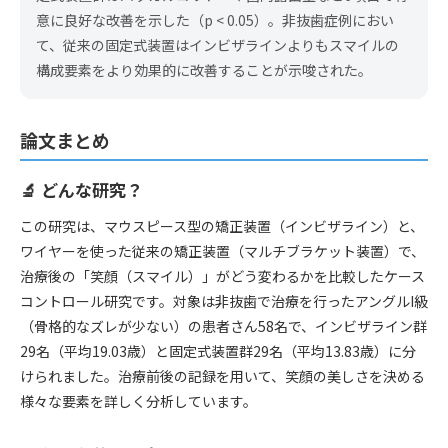
意に良好な改善を示した（p < 0.05）。非抜歯症例におい
て、従来の固定式装置はインビザラインよりもスマイルの
構成要素をより効果的に改善することが示唆された。
論文まとめ
🔬 どんな研究？
この研究は、マウスピース型の矯正装置（インビザライン）と、
ワイヤーを使った従来の矯正装置（マルチブラケット装置）で、
治療後の「笑顔（スマイル）」がどう変わるかを比較したケース
コントロール研究です。対象は非抜歯で治療を行ったアングルI級
（骨格的なズレが少ない）の患者さん58名で、インビザライン群
29名（平均19.03歳）と固定式装置群29名（平均13.83歳）に分
けられました。治療前後の記録を用いて、笑顔の美しさを決める
様々な要素を詳しく分析しています。