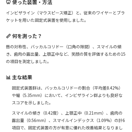
🦷 使った装置・方法
インビザライン（マウスピース矯正）と、従来のワイヤーとブラ
ケットを用いた固定式装置を使用しました。
📏 何を測った？
唇の対称性、バッカルコリドー（口角の隙間）、スマイルの傾
き、歯肉の露出量、上顎正中など、笑顔の質を評価するための15
の項目を測定しました。
📊 主な結果
固定式装置群は、バッカルコリドーの割合（平均差8.42%）
や幅（5.35mm）において、インビザライン群よりも良好な
スコアを示しました。
スマイルの傾き（0.42度）、上顎正中（0.21mm）、歯肉の
露出量（0.56mm）、スマイルインデックス（1.09%）の計6
項目で、固定式装置の方が有意に優れた改善結果となりまし