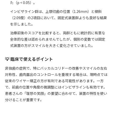
た（p < 0.05）。
インビザライン群は、上顎切歯の位置（1.26mm）と傾斜
（2.09度）の2項目において、固定式装置群よりも良好な結果
を示しました。
治療前後のスコアを比較すると、両群ともに統計的に有意な
全体的な差は認められませんでしたが、個別の変数では固定
式装置の方がスマイルを大きく変化させていました。
💡 臨床で使えるポイント
非抜歯の症例で、特にバッカルコリドーの改善やスマイルの左右
対称性、歯肉露出のコントロールを重視する場合は、現時点では
従来のワイヤー矯正の方が有利である可能性があります。一方
で、前歯の位置や角度の微調整にはインビザラインも有効です。
患者さんの「理想の笑顔」の要望に合わせて、装置の特性を使い
分けることが重要です。