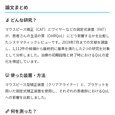
論文まとめ
🔬 どんな研究？
マウスピース矯正（CAT）とワイヤーなどの固定式装置（FAT）
が、患者さんの生活の質（OHRQoL）にどう影響するかを比較し
たシステマティックレビューです。2019年7月までの文献を調査
し、1,112件の候補から最終的に基準を満たした2つの研究を対象
として分析しました。治療の初期段階と終了時におけるQoLの変
化を検証しています。
🦷 使った装置・方法
マウスピース型矯正装置（クリアアライナー）と、ブラケットを
用いた固定式矯正装置を使用し、それぞれの患者群におけるQoL
への影響を比較しました。
📏 何を測った？