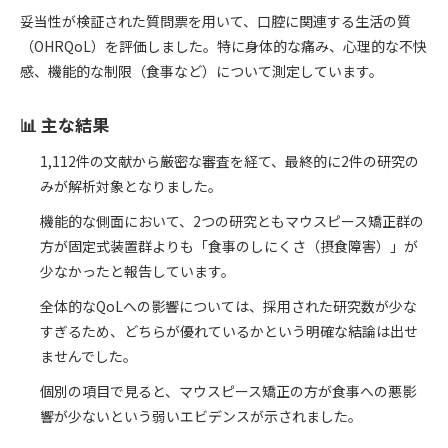
妥当性が検証された質問票を用いて、口腔に関連する生活の質
（OHRQoL）を評価しました。特に身体的な痛み、心理的な不快
感、機能的な制限（食事など）について測定しています。
📊 主な結果
1,112件の文献から厳密な審査を経て、最終的に2件の研究の
みが解析対象となりました。
機能的な側面において、2つの研究ともマウスピース矯正群の
方が固定式装置群よりも「食事のしにくさ（摂食障害）」が
少なかったと報告しています。
全体的なQoLへの影響については、採用された研究数が少な
すぎるため、どちらが優れているかという明確な結論は出せ
ませんでした。
個別の項目で見ると、マウスピース矯正の方が食事への悪影
響が少ないという弱いエビデンスが示されました。