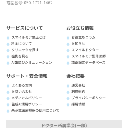
電話番号:
050-1721-1462
サービスについて
お役立ち情報
スマイルモア矯正とは
お役立ちコラム
料金について
お知らせ
クリニックを探す
スマイルドクター
症例を見る
スマイルモア監修医師
AI歯並びシミュレーション
矯正論文データベース
サポート・安全情報
会社概要
よくある質問
運営会社
お問い合わせ
利用規約
メディカルポリシー
プライバシーポリシー
生成AI活用ポリシー
採用情報
未承認医療機器の使用について
ドクター所属学会(一部)