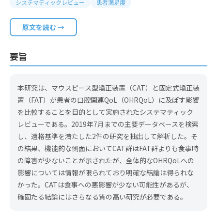
システマティックレビュー
患者満足度
原文を読む →
要旨
本研究は、マウスピース型矯正装置（CAT）と固定式矯正装
置（FAT）が患者の口腔関連QoL（OHRQoL）に及ぼす影響
を比較することを目的として実施されたシステマティック
レビューである。2019年7月までの主要データベースを検索
し、適格基準を満たした2件の研究を抽出して解析した。そ
の結果、機能的な側面においてCAT群はFAT群よりも食事時
の障害が少ないことが示されたが、全体的なOHRQoLへの
影響については情報が限られており明確な結論は得られな
かった。CATは食事への悪影響が少ない可能性があるが、
確固たる結論にはさらなる質の高い研究が必要である。