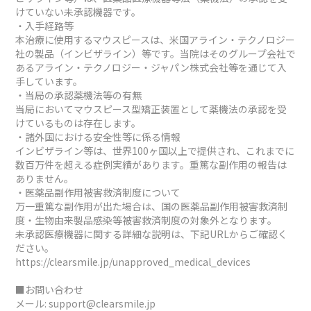
けていない未承認機器です。
・入手経路等
本治療に使用するマウスピースは、米国アライン・テクノロジー
社の製品（インビザライン）等です。当院はそのグループ会社で
あるアライン・テクノロジー・ジャパン株式会社等を通じて入
手しています。
・当局の承認薬機法等の有無
当局においてマウスピース型矯正装置として薬機法の承認を受
けているものは存在します。
・諸外国における安全性等に係る情報
インビザライン等は、世界100ヶ国以上で提供され、これまでに
数百万件を超える症例実績があります。重篤な副作用の報告は
ありません。
・医薬品副作用被害救済制度について
万一重篤な副作用が出た場合は、国の医薬品副作用被害救済制
度・生物由来製品感染等被害救済制度の対象外となります。
未承認医療機器に関する詳細な説明は、下記URLからご確認く
ださい。
https://clearsmile.jp/unapproved_medical_devices
■お問い合わせ
メール:
support@clearsmile.jp