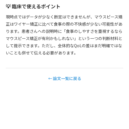
💡 臨床で使えるポイント
現時点ではデータが少なく断定はできませんが、マウスピース矯
正はワイヤー矯正に比べて食事の際の不快感が少ない可能性があ
ります。患者さんへの説明時に「食事のしやすさを重視するなら
マウスピース矯正が有利かもしれない」という一つの判断材料と
して提示できます。ただし、全体的なQoLの差はまだ明確ではな
いことも併せて伝える必要があります。
← 論文一覧に戻る