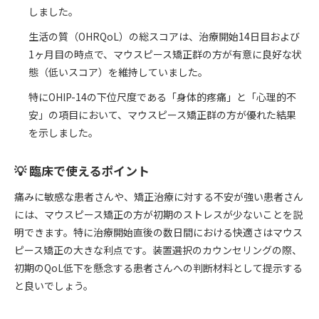
しました。
生活の質（OHRQoL）の総スコアは、治療開始14日目および
1ヶ月目の時点で、マウスピース矯正群の方が有意に良好な状
態（低いスコア）を維持していました。
特にOHIP-14の下位尺度である「身体的疼痛」と「心理的不
安」の項目において、マウスピース矯正群の方が優れた結果
を示しました。
💡 臨床で使えるポイント
痛みに敏感な患者さんや、矯正治療に対する不安が強い患者さん
には、マウスピース矯正の方が初期のストレスが少ないことを説
明できます。特に治療開始直後の数日間における快適さはマウス
ピース矯正の大きな利点です。装置選択のカウンセリングの際、
初期のQoL低下を懸念する患者さんへの判断材料として提示する
と良いでしょう。