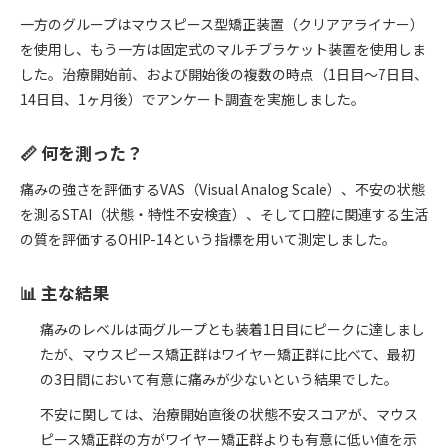
一方のグループはマウスピース型矯正装置（クリアアライナー）
を使用し、もう一方は固定式のマルチブラケット装置を使用しま
した。治療開始前、および開始後の複数の時点（1日目〜7日目、
14日目、1ヶ月後）でアンケート調査を実施しました。
📏 何を測った？
痛みの強さを評価するVAS（Visual Analog Scale）、不安の状態
を測るSTAI（状態・特性不安検査）、そして口腔に関連する生活
の質を評価するOHIP-14という指標を用いて測定しました。
📊 主な結果
痛みのレベルは両グループとも装着1日目にピークに達しまし
たが、マウスピース矯正群はワイヤー矯正群に比べて、最初
の3日間において有意に痛みが少ないという結果でした。
不安に関しては、治療開始直後の状態不安スコアが、マウス
ピース矯正群の方がワイヤー矯正群よりも有意に低い値を示